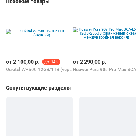
Похожие товары
от
2 100,00
р.
от
2 290,00
р.
до -14%
Oukitel WP500 12GB/1TB (черный)
Сопутствующие разделы