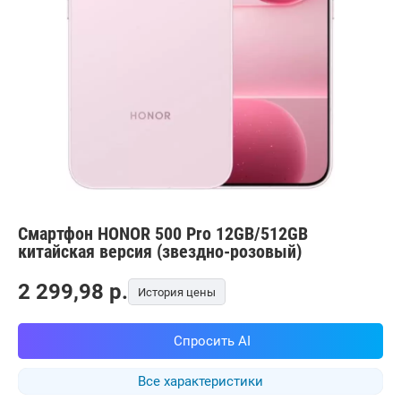
Смартфон HONOR 500 Pro 12GB/512GB
китайская версия (звездно-розовый)
2 299,98
p.
История цены
Спросить AI
Все характеристики