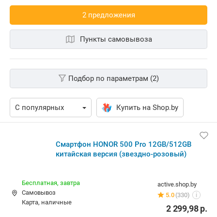
2 предложения
Пункты самовывоза
Подбор по параметрам (2)
Купить на Shop.by
Смартфон HONOR 500 Pro 12GB/512GB
китайская версия (звездно-розовый)
Бесплатная,
завтра
active.shop.by
Самовывоз
5.0
(330)
i
карта, наличные
2 299,98
р.