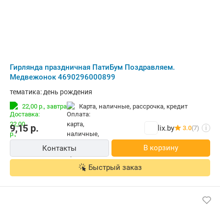
Гирлянда праздничная ПатиБум Поздравляем.
Медвежонок 4690296000899
тематика: день рождения
22,00 р.,
завтра
карта, наличные, рассрочка, кредит
9,15
р.
lix.by
3.0
(7)
i
В корзину
Контакты
Быстрый заказ