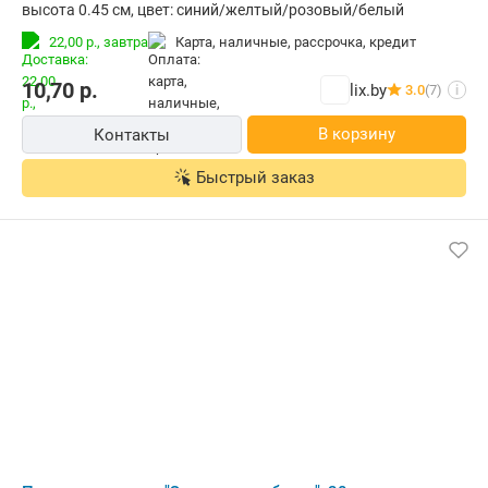
высота 0.45 см, цвет: синий/желтый/розовый/белый
22,00 р.,
завтра
карта, наличные, рассрочка, кредит
10,70
р.
lix.by
3.0
(7)
i
В корзину
Контакты
Быстрый заказ