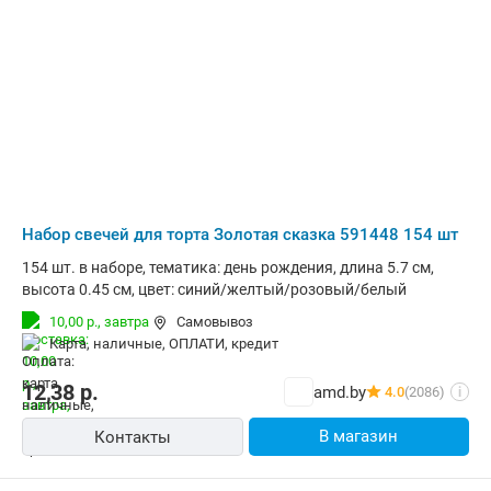
Набор свечей для торта Золотая сказка 591448 154 шт
154 шт. в наборе, тематика: день рождения, длина 5.7 см,
высота 0.45 см, цвет: синий/желтый/розовый/белый
10,00 р.,
завтра
Самовывоз
карта, наличные, ОПЛАТИ, кредит
12,38
р.
amd.by
4.0
(2086)
i
В магазин
Контакты