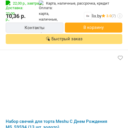
22,00 р.,
завтра
карта, наличные, рассрочка, кредит
10,36
р.
lix.by
3.0
(7)
i
В корзину
Контакты
Быстрый заказ
Набор свечей для торта Meshu С Днем Рождения
MS_59594 (13 шт, золото)