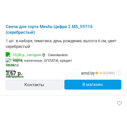
Свеча для торта Meshu Цифра 2 MS_59716
(серебристый)
1 шт. в наборе, тематика: день рождения, высота 6 см, цвет:
серебристый
10,00 р.,
сегодня
Самовывоз
карта, наличные, ОПЛАТИ, кредит
3,67
р.
amd.by
4.0
(2086)
i
В магазин
Контакты