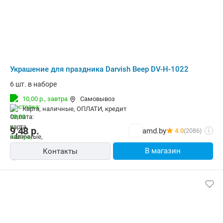
Украшение для праздника Darvish Веер DV-H-1022
6 шт. в наборе
10,00 р.,
завтра
Самовывоз
карта, наличные, ОПЛАТИ, кредит
9,48
р.
amd.by
4.0
(2086)
i
В магазин
Контакты