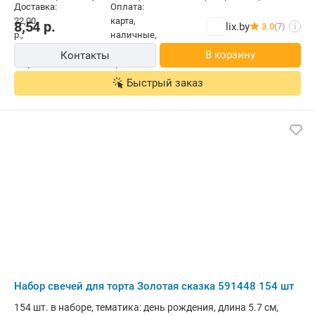
8,54
р.
lix.by
3.0
(7)
i
В корзину
Контакты
Быстрый заказ
Набор свечей для торта Золотая сказка 591448 154 шт
154 шт. в наборе, тематика: день рождения, длина 5.7 см,