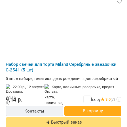
Набор свечей для торта Miland Серебряные звездочки
С-2541 (5 шт)
5 шт. в наборе, тематика: день рождения, цвет: серебристый
22,00 р.,
12 августа
карта, наличные, рассрочка, кредит
9,14
р.
lix.by
3.0
(7)
i
В корзину
Контакты
Быстрый заказ