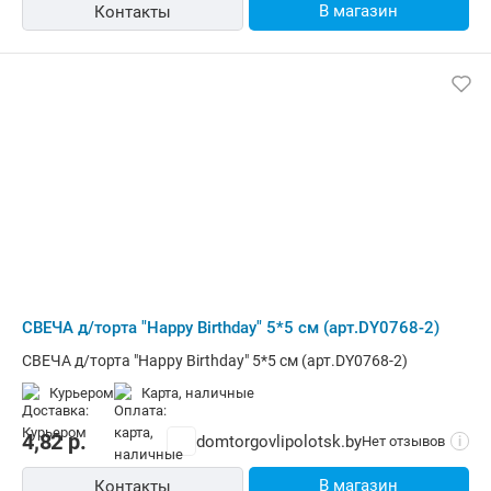
В магазин
Контакты
СВЕЧА д/торта "Happy Birthday" 5*5 см (арт.DY0768-2)
СВЕЧА д/торта "Happy Birthday" 5*5 см (арт.DY0768-2)
Курьером
карта, наличные
4,82
р.
domtorgovlipolotsk.by
Нет отзывов
i
В магазин
Контакты