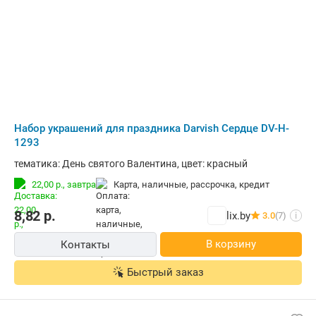
Набор украшений для праздника Darvish Сердце DV-H-
1293
тематика: День святого Валентина, цвет: красный
22,00 р.,
завтра
карта, наличные, рассрочка, кредит
8,82
р.
lix.by
3.0
(7)
i
В корзину
Контакты
Быстрый заказ