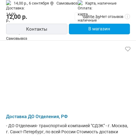
по Минску при заказе от: 300 руб. (посылка до 10 кг. )
14,00 р.,
6 сентября
Самовывоз
карта, наличные
12,00
р.
darite.by
Нет отзывов
i
В магазин
Контакты
Доставка ДО Отделения, РФ
- ДО Отделения- транспортной компанией "СДЭК" - г. Москва,
г. Санкт-Петербург, по всей России Стоимость доставки