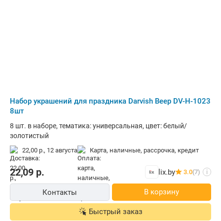
Набор украшений для праздника Darvish Веер DV-H-1023
8шт
8 шт. в наборе, тематика: универсальная, цвет: белый/
золотистый
22,00 р.,
12 августа
карта, наличные, рассрочка, кредит
22,09
р.
lix.by
3.0
(7)
i
В корзину
Контакты
Быстрый заказ