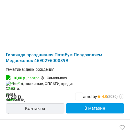
Гирлянда праздничная ПатиБум Поздравляем.
Медвежонок 4690296000899
тематика: день рождения
10,00 р.,
завтра
Самовывоз
карта, наличные, ОПЛАТИ, кредит
9,20
р.
amd.by
4.0
(2086)
i
В магазин
Контакты