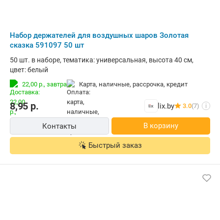
Набор держателей для воздушных шаров Золотая
сказка 591097 50 шт
50 шт. в наборе, тематика: универсальная, высота 40 см,
цвет: белый
22,00 р.,
завтра
карта, наличные, рассрочка, кредит
8,95
р.
lix.by
3.0
(7)
i
В корзину
Контакты
Быстрый заказ