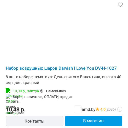
Набор воздушных шаров Darvish I Love You DV-H-1027
8 шт. в наборе, тематика: День святого Валентина, высота 40
см, цвет: красный
10,00 р.,
завтра
Самовывоз
карта, наличные, ОПЛАТИ, кредит
10,48
р.
amd.by
4.0
(2086)
i
В магазин
Контакты