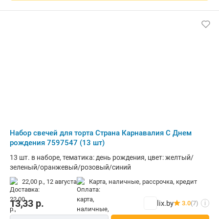
Набор свечей для торта Страна Карнавалия С Днем
рождения 7597547 (13 шт)
13 шт. в наборе, тематика: день рождения, цвет: желтый/
зеленый/оранжевый/розовый/синий
22,00 р.,
12 августа
карта, наличные, рассрочка, кредит
13,33
р.
lix.by
3.0
(7)
i