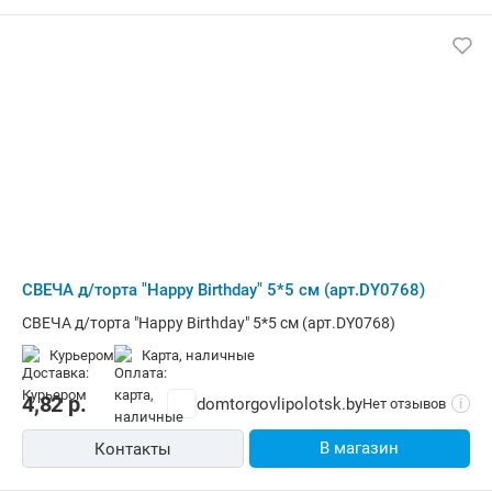
СВЕЧА д/торта "Happy Birthday" 5*5 см (арт.DY0768)
СВЕЧА д/торта "Happy Birthday" 5*5 см (арт.DY0768)
Курьером
карта, наличные
4,82
р.
domtorgovlipolotsk.by
Нет отзывов
i
В магазин
Контакты