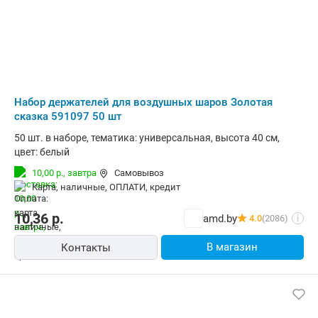
Набор держателей для воздушных шаров Золотая
сказка 591097 50 шт
50 шт. в наборе, тематика: универсальная, высота 40 см,
цвет: белый
10,00 р.,
завтра
Самовывоз
карта, наличные, ОПЛАТИ, кредит
10,36
р.
amd.by
4.0
(2086)
i
В магазин
Контакты