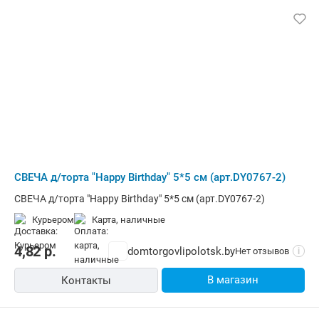
СВЕЧА д/торта "Happy Birthday" 5*5 см (арт.DY0767-2)
СВЕЧА д/торта "Happy Birthday" 5*5 см (арт.DY0767-2)
Курьером
карта, наличные
4,82
р.
domtorgovlipolotsk.by
Нет отзывов
i
В магазин
Контакты