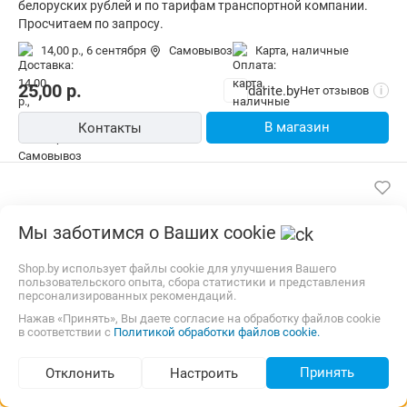
белоруских рублей и по тарифам транспортной компании.
Просчитаем по запросу.
14,00 р.,
6 сентября
Самовывоз
карта, наличные
25,00
р.
darite.by
Нет отзывов
i
В магазин
Контакты
Мы заботимся о Ваших cookie
Shop.by использует файлы cookie для улучшения Вашего
пользовательского опыта, сбора статистики и представления
персонализированных рекомендаций.
Нажав «Принять», Вы даете согласие на обработку файлов cookie
в соответствии с
Политикой обработки файлов cookie.
Принять
Отклонить
Настроить
Подбор по параметрам (37)
Шар фольгированный "Летучая мышь", черный