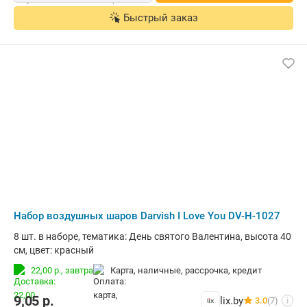
Быстрый заказ
Набор воздушных шаров Darvish I Love You DV-H-1027
8 шт. в наборе, тематика: День святого Валентина, высота 40
см, цвет: красный
22,00 р.,
завтра
карта, наличные, рассрочка, кредит
9,05
р.
lix.by
3.0
(7)
i