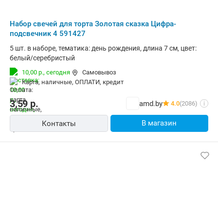
Набор свечей для торта Золотая сказка Цифра-
подсвечник 4 591427
5 шт. в наборе, тематика: день рождения, длина 7 см, цвет:
белый/серебристый
10,00 р.,
сегодня
Самовывоз
карта, наличные, ОПЛАТИ, кредит
3,59
р.
amd.by
4.0
(2086)
i
В магазин
Контакты