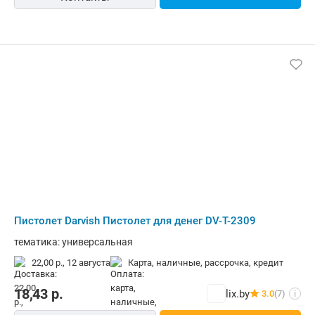
Пистолет Darvish Пистолет для денег DV-T-2309
тематика: универсальная
22,00 р.,
12 августа
карта, наличные, рассрочка, кредит
18,43
р.
lix.by
3.0
(7)
i