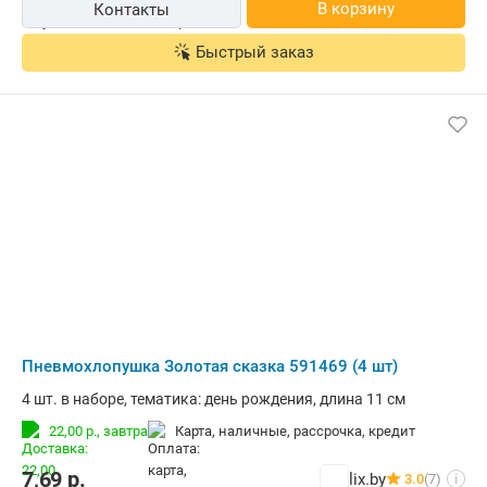
В корзину
Контакты
Быстрый заказ
Пневмохлопушка Золотая сказка 591469 (4 шт)
4 шт. в наборе, тематика: день рождения, длина 11 см
22,00 р.,
завтра
карта, наличные, рассрочка, кредит
7,69
р.
lix.by
3.0
(7)
i