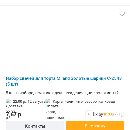
Набор свечей для торта Miland Золотые шарики С-2543
(5 шт)
5 шт. в наборе, тематика: день рождения, цвет: золотистый
22,00 р.,
12 августа
карта, наличные, рассрочка, кредит
7,67
р.
lix.by
3.0
(7)
i
В корзину
Контакты