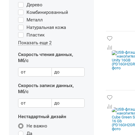
Дерево
Комбинированный
Металл
Натуральная кожа
Пластик
Показать еще 2
Скорость чтения данных,
Мб/с
от
до
Скорость записи данных,
Мб/с
от
до
Нестадартный дизайн
Не важно
Да