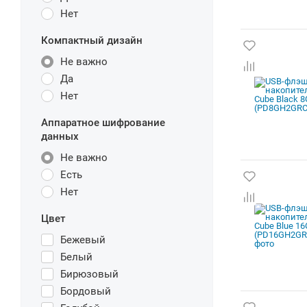
Нет
Компактный дизайн
Не важно
Да
Нет
Аппаратное шифрование
данных
Не важно
Есть
Нет
Цвет
Бежевый
Белый
Бирюзовый
Бордовый