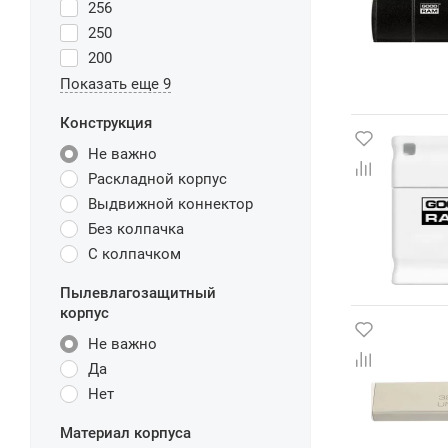
256
250
200
Показать еще 9
Конструкция
Не важно
Раскладной корпус
Выдвижной коннектор
Без колпачка
С колпачком
Пылевлагозащитный
корпус
Не важно
Да
Нет
Материал корпуса