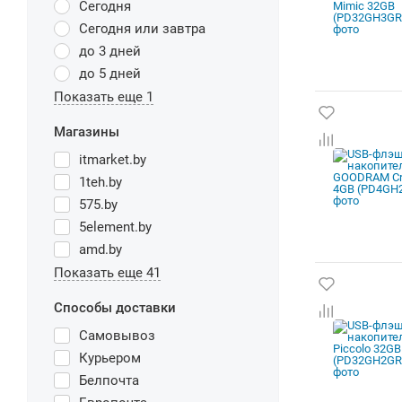
Сегодня
Сегодня или завтра
до 3 дней
до 5 дней
Показать еще 1
Магазины
itmarket.by
1teh.by
575.by
5element.by
amd.by
Показать еще 41
Способы доставки
Самовывоз
Курьером
Белпочта