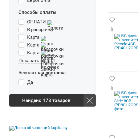
Европочта
Способы оплаты
ОПЛАТИ
В рассрочку
Карта
Карта
Карта
Показать еще 11
Бесплатная доставка
Да
Найдено
178
товаров