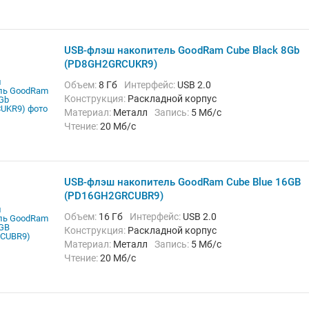
USB-флэш накопитель GoodRam Cube Black 8Gb
(PD8GH2GRCUKR9)
Объем:
8 Гб
Интерфейс:
USB 2.0
Конструкция:
Раскладной корпус
Материал:
Металл
Запись:
5 Мб/с
Чтение:
20 Мб/с
USB-флэш накопитель GoodRam Cube Blue 16GB
(PD16GH2GRCUBR9)
Объем:
16 Гб
Интерфейс:
USB 2.0
Конструкция:
Раскладной корпус
Материал:
Металл
Запись:
5 Мб/с
Чтение:
20 Мб/с