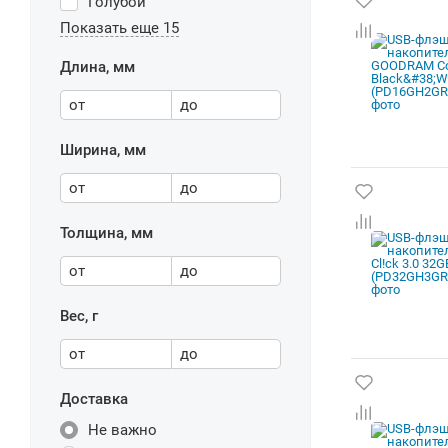
Голубой
Показать еще 15
Длина, мм
от
до
Ширина, мм
от
до
Толщина, мм
от
до
Вес, г
от
до
Доставка
Не важно