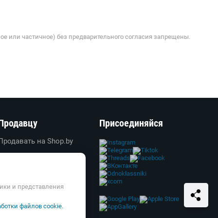
ое или частичное) без предварительного согласия запрещены.
Продавцу
Присоединяйся
Продавать на Shop.by
Создать свой магазин
Вход в личный кабинет
Реклама
тики и представления
Справка и FAQ
ботки файлов cookie.