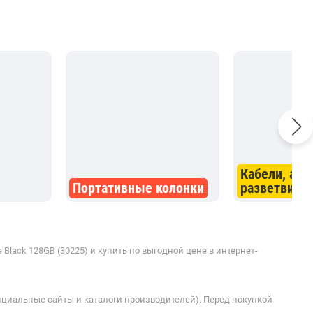
Кабели, ада
Портативные колонки
разветвите
Black 128GB (30225) и купить по выгодной цене в интернет-
ициальные сайты и каталоги производителей). Перед покупкой