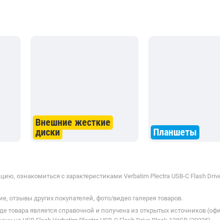
Внешние жесткие
диски
Планшеты
, ознакомиться с характеристиками Verbatim Plectra USB-C Flash Drive 
е, отзывы других покупателей, фото/видео галерея товаров.
де товара является справочной и получена из открытых источников (оф