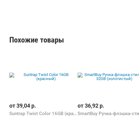
Похожие товары
от
39,04
р.
от
36,92
р.
Suntrap Twist Color 16GB (красный)