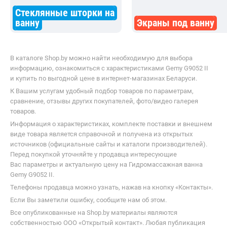
Стеклянные шторки на
ванну
Экраны под ванну
В каталоге Shop.by можно найти необходимую для выбора
информацию, ознакомиться с характеристиками Gemy G9052 II
и купить по выгодной цене в интернет-магазинах Беларуси.
К Вашим услугам удобный подбор товаров по параметрам,
сравнение, отзывы других покупателей, фото/видео галерея
товаров.
Информация о характеристиках, комплекте поставки и внешнем
виде товара является справочной и получена из открытых
источников (официальные сайты и каталоги производителей).
Перед покупкой уточняйте у продавца интересующие
Вас параметры и актуальную цену на Гидромассажная ванна
Gemy G9052 II.
Телефоны продавца можно узнать, нажав на кнопку «Контакты».
Если Вы заметили ошибку, сообщите нам об этом.
Все опубликованные на Shop.by материалы являются
собственностью ООО «Открытый контакт». Любая публикация