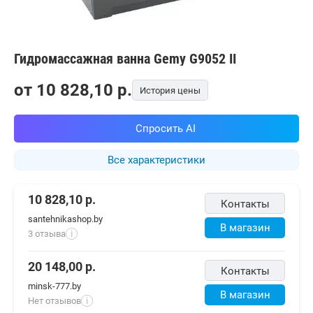
Гидромассажная ванна Gemy G9052 II
от
10 828,10
p.
История цены
Спросить AI
Все характеристики
10 828,10
р.
Контакты
santehnikashop.by
В магазин
3 отзыва
i
20 148,00
р.
Контакты
minsk-777.by
В магазин
Нет отзывов
i