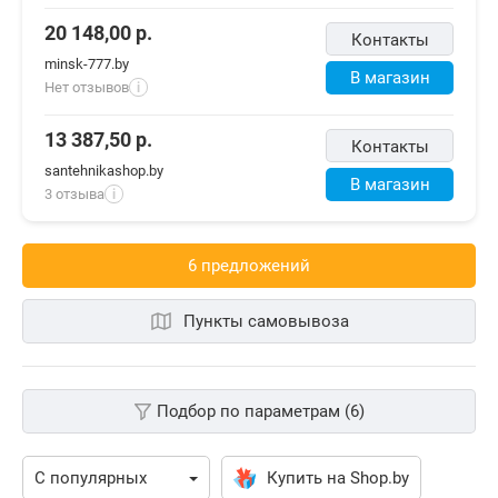
20 148,00
р.
Контакты
minsk-777.by
В магазин
Нет отзывов
i
13 387,50
р.
Контакты
santehnikashop.by
В магазин
3 отзыва
i
6 предложений
Пункты самовывоза
Подбор по параметрам (6)
Купить на Shop.by