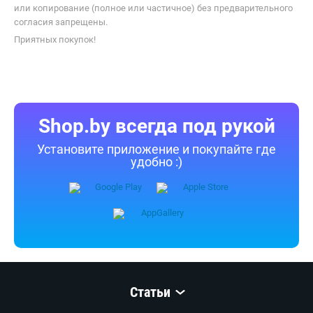
или копирование (полное или частичное) без предварительного
согласия запрещены.
Приятных покупок!
Shop.by всегда под рукой
Установите приложение и покупайте где
удобно :)
Статьи