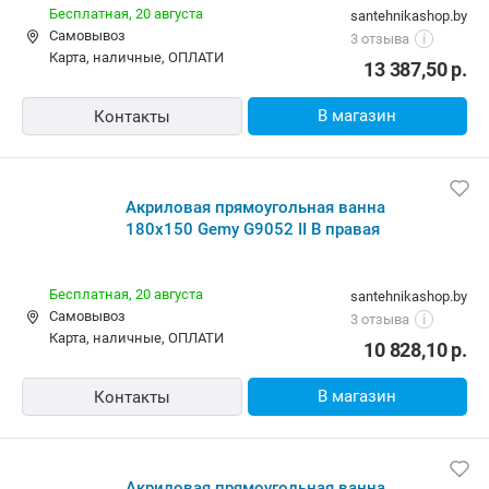
Бесплатная,
20 августа
santehnikashop.by
Самовывоз
3 отзыва
i
карта, наличные, ОПЛАТИ
13 387,50
р.
В магазин
Контакты
Акриловая прямоугольная ванна
180х150 Gemy G9052 II B правая
Бесплатная,
20 августа
santehnikashop.by
Самовывоз
3 отзыва
i
карта, наличные, ОПЛАТИ
10 828,10
р.
В магазин
Контакты
Акриловая прямоугольная ванна