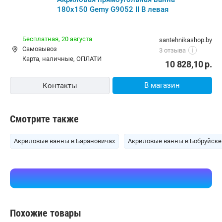
180х150 Gemy G9052 II B левая
Бесплатная,
20 августа
santehnikashop.by
Самовывоз
3 отзыва
i
карта, наличные, ОПЛАТИ
10 828,10
р.
В магазин
Контакты
Смотрите также
Акриловые ванны в Барановичах
Акриловые ванны в Бобруйске
Похожие товары