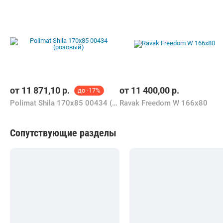
от
11 871,10
р.
от
11 400,00
р.
до -17%
Polimat Shila 170x85 00434 (розовый)
Ravak Freedom W 166x80
Сопутствующие разделы