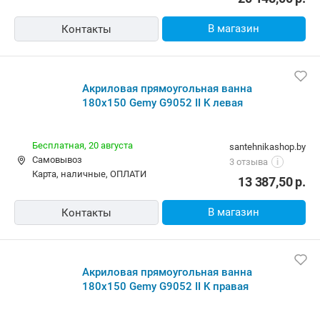
В магазин
Контакты
Акриловая прямоугольная ванна
180х150 Gemy G9052 II K левая
Бесплатная,
20 августа
santehnikashop.by
Самовывоз
3 отзыва
i
карта, наличные, ОПЛАТИ
13 387,50
р.
В магазин
Контакты
Акриловая прямоугольная ванна
180х150 Gemy G9052 II K правая