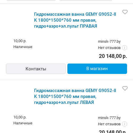
Гидромассажная ванна GEMY G9052-II
K 1800*1500*760 мм правая,
гидро+аэро+эл.пульт ПРАВАЯ
10,00 р.
minsk-777.by
наличные
Нет отзывов
i
20 148,00
р.
В магазин
Контакты
Гидромассажная ванна GEMY G9052-II
K 1800*1500*760 мм правая,
гидро+аэро+эл.пульт ЛЕВАЯ
10,00 р.
minsk-777.by
наличные
Нет отзывов
i
20 148,00
р.