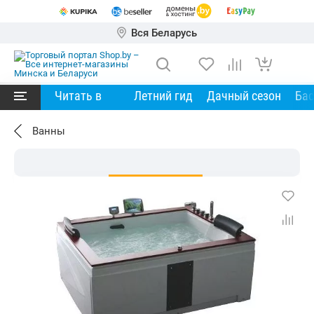
Вся Беларусь
Читать в
Летний гид
Дачный сезон
Ба
Ванны