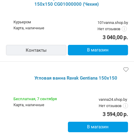
150x150 CG01000000 (Чехия)
Курьером
101vanna.shop.by
карта, наличные
Нет отзывов
i
3 040,00
р.
В магазин
Контакты
Угловая ванна Ravak Gentiana 150x150
Бесплатная,
7 сентября
vanna24.shop.by
карта, наличные
Нет отзывов
i
3 594,00
р.
В магазин