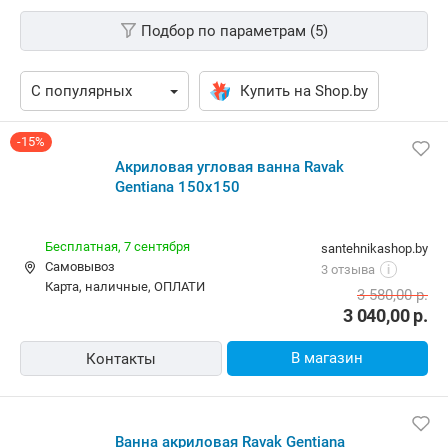
Подбор по параметрам (5)
Купить на Shop.by
-15%
Акриловая угловая ванна Ravak
Gentiana 150x150
Бесплатная,
7 сентября
santehnikashop.by
Самовывоз
3 отзыва
i
карта, наличные, ОПЛАТИ
3 580,00
р.
3 040,00
р.
В магазин
Контакты
Ванна акриловая Ravak Gentiana