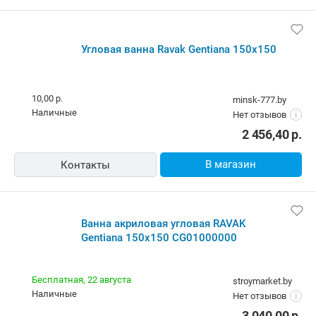
Угловая ванна Ravak Gentiana 150x150
10,00 р.
minsk-777.by
наличные
Нет отзывов
i
2 456,40
р.
В магазин
Контакты
Ванна акриловая угловая RAVAK
Gentiana 150x150 CG01000000
Бесплатная,
22 августа
stroymarket.by
наличные
Нет отзывов
i
3 040,00
р.