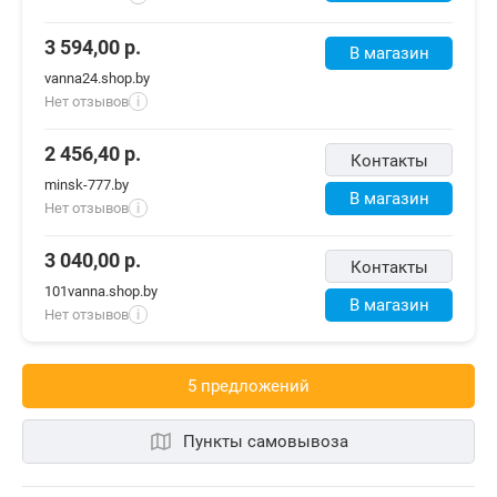
3 594,00
р.
В магазин
vanna24.shop.by
Нет отзывов
i
2 456,40
р.
Контакты
minsk-777.by
В магазин
Нет отзывов
i
3 040,00
р.
Контакты
101vanna.shop.by
В магазин
Нет отзывов
i
5 предложений
Пункты самовывоза