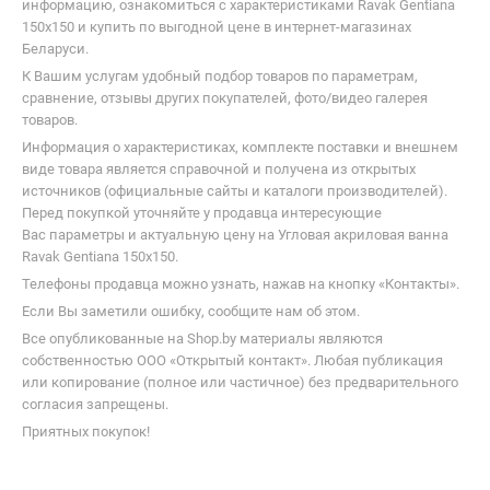
информацию, ознакомиться с характеристиками Ravak Gentiana
150x150 и купить по выгодной цене в интернет-магазинах
Беларуси.
К Вашим услугам удобный подбор товаров по параметрам,
сравнение, отзывы других покупателей, фото/видео галерея
товаров.
Информация о характеристиках, комплекте поставки и внешнем
виде товара является справочной и получена из открытых
источников (официальные сайты и каталоги производителей).
Перед покупкой уточняйте у продавца интересующие
Вас параметры и актуальную цену на Угловая акриловая ванна
Ravak Gentiana 150x150.
Телефоны продавца можно узнать, нажав на кнопку «Контакты».
Если Вы заметили ошибку, сообщите нам об этом.
Все опубликованные на Shop.by материалы являются
собственностью ООО «Открытый контакт». Любая публикация
или копирование (полное или частичное) без предварительного
согласия запрещены.
Приятных покупок!