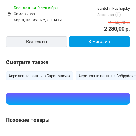
Бесплатная,
9 сентября
santehnikashop.by
Самовывоз
3 отзыва
i
карта, наличные, ОПЛАТИ
2 760,00
р.
2 280,00
р.
В магазин
Контакты
Смотрите также
Акриловые ванны в Барановичах
Акриловые ванны в Бобруйске
Похожие товары