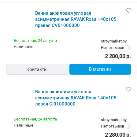
Ванна акриловая угловая
асимметричная RAVAK Rosa 140x105
правая CV01000000
Бесплатная,
24 августа
stroymarket.by
наличные
Нет отзывов
i
2 280,00
р.
В магазин
Контакты
Ванна акриловая угловая
асимметричная RAVAK Rosa 140x105
левая CI01000000
Бесплатная,
24 августа
stroymarket.by
наличные
Нет отзывов
i
2 280,00
р.