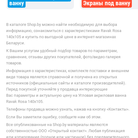
ванну
Экраны под ванну
В каталоге Shop.by можно найти необходимую для выбора
информацию, ознакомиться с характеристиками Ravak Rosa
140x105 и купить по выгодной цене в интернет-магазинах
Беларуси.
К Вашим услугам удобный подбор товаров по параметрам,
сравнение, отзывы других покупателей, фото/видео галерея
товаров.
Информация о характеристиках, комплекте поставки и внешнем
виде товара является справочной и получена из открытых
источников (официальные сайты и каталоги производителей).
Перед покупкой уточняйте у продавца интересующие
Вас параметры и актуальную цену на Угловая акриловая ванна
Ravak Rosa 140x105.
Телефоны продавца можно узнать, нажав на кнопку «Контакты».
Если Вы заметили ошибку, сообщите нам об этом.
Все опубликованные на Shop.by материалы являются
собственностью ООО «Открытый контакт». Любая публикация
или копирование (полное или частичное) без предварительного