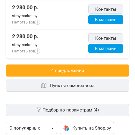
2 280,00
р.
Контакты
stroymarket.by
В магазин
Нет отзывов
i
2 280,00
р.
Контакты
stroymarket.by
В магазин
Нет отзывов
i
4 предложения
Пункты самовывоза
Подбор по параметрам (4)
Купить на Shop.by