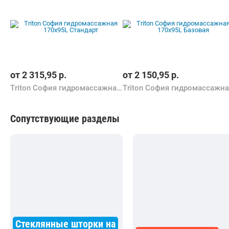
от
2 315,95
р.
от
2 150,95
р.
Triton София гидромассажная 170х95L Стандарт
Сопутствующие разделы
Стеклянные шторки на