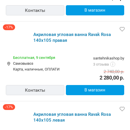
В магазин
Контакты
-17%
Акриловая угловая ванна Ravak Rosa
140x105 правая
Бесплатная,
9 сентября
santehnikashop.by
Самовывоз
3 отзыва
i
карта, наличные, ОПЛАТИ
2 740,00
р.
2 280,00
р.
В магазин
Контакты
-17%
Акриловая угловая ванна Ravak Rosa
140x105 левая