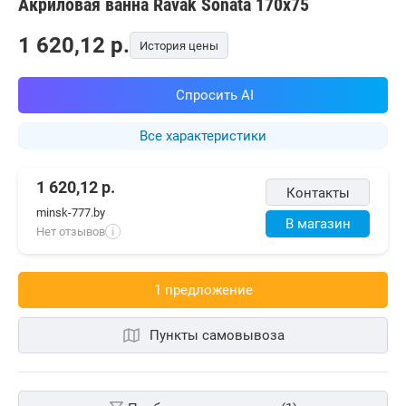
Акриловая ванна Ravak Sonata 170x75
1 620,12
p.
История цены
Спросить AI
Все характеристики
1 620,12
р.
Контакты
minsk-777.by
В магазин
Нет отзывов
i
1 предложениe
Пункты самовывоза