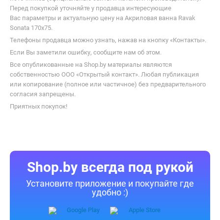
Перед покупкой уточняйте у продавца интересующие
Вас параметры и актуальную цену на Акриловая ванна Ravak
Sonata 170x75.
Телефоны продавца можно узнать, нажав на кнопку «Контакты».
Если Вы заметили ошибку, сообщите нам об этом.
Все опубликованные на Shop.by материалы являются
собственностью ООО «Открытый контакт». Любая публикация
или копирование (полное или частичное) без предварительного
согласия запрещены.
Приятных покупок!
Shop.by всегда под рукой
Установите приложение и покупайте где
удобно :)