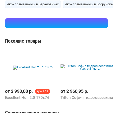
Акриловые ванны в Барановичах
Акриловые ванны в Бобруйске
Похожие товары
от
2 990,00
р.
от
2 960,95
р.
до -17%
Excellent Holi 2.0 170x76
Сопутствующие разделы