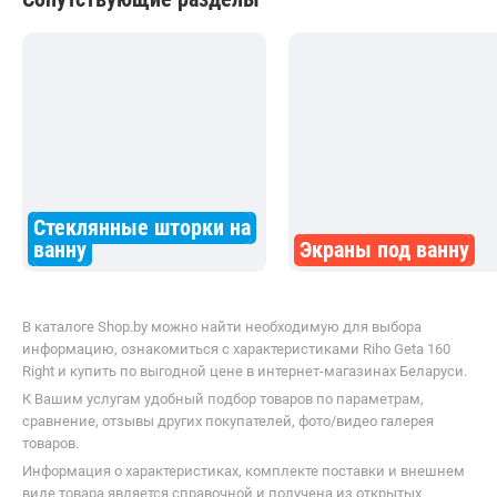
Стеклянные шторки на
ванну
Экраны под ванну
В каталоге Shop.by можно найти необходимую для выбора
информацию, ознакомиться с характеристиками Riho Geta 160
Right и купить по выгодной цене в интернет-магазинах Беларуси.
К Вашим услугам удобный подбор товаров по параметрам,
сравнение, отзывы других покупателей, фото/видео галерея
товаров.
Информация о характеристиках, комплекте поставки и внешнем
виде товара является справочной и получена из открытых