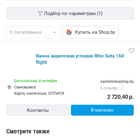
Подбор по параметрам (1)
Купить на Shop.by
Ванна акриловая угловая Riho Geta 160
Right
Бесплатная,
8 октября
santehnikashop.by
Самовывоз
3 отзыва
i
карта, наличные, ОПЛАТИ
2 720,40
р.
В магазин
Контакты
Смотрите также