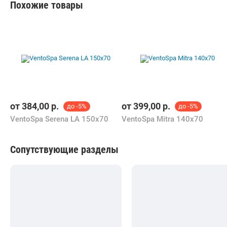
Похожие товары
от
384,00
р.
от
399,00
р.
до -5%
до -5%
VentoSpa Serena LA 150х70
VentoSpa Mitra 140x70
Сопутствующие разделы