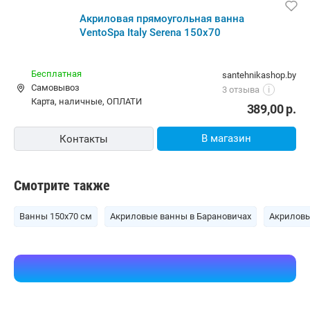
Акриловая прямоугольная ванна
VentoSpa Italy Serena 150х70
Бесплатная
santehnikashop.by
Самовывоз
3 отзыва
i
карта, наличные, ОПЛАТИ
389,00
р.
В магазин
Контакты
Смотрите также
Ванны 150х70 см
Акриловые ванны в Барановичах
Акриловы