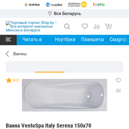
Вся Беларусь
Читать в
Ноутбуки
Планшеты
Смартф
Ванны
4.0
Ванна VentoSpa Italy Serena 150х70