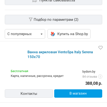
Пункты самовывоза
Подбор по параметрам (2)
Купить на Shop.by
Ванна акриловая VentoSpa Italy Serena
150x70
Бесплатная
bydom.by
карта, наличные, рассрочка, кредит
84 отзыва
i
388,08
р.
В магазин
Контакты