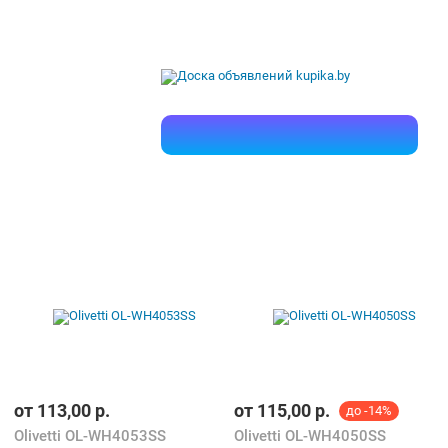
от
113,00
р.
от
115,00
р.
до -14%
Olivetti OL-WH4053SS
Olivetti OL-WH4050SS