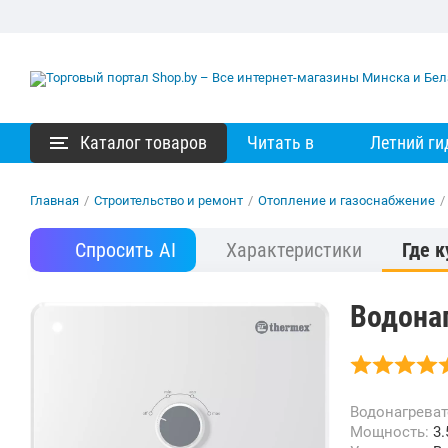
Каталог товаров
Читать в
Летний ги
Главная
/
Строительство и ремонт
/
Отопление и газоснабжение
/
Спросить AI
Характеристики
Где к
Водонаг
Водонагрева
Мощность:
3.