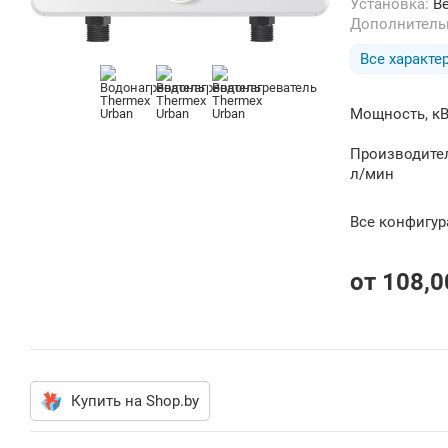
Установка:
В
Дополнител
Все характе
Мощность, кВ
Производител
л/мин
Все конфигу
от
108,0
Купить на Shop.by