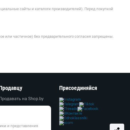
ициальные сайты и каталоги производителей). Перед покупкой
ое или частичное) без предварительного согласия запрещены.
Продавцу
Присоединяйся
Продавать на Shop.by
Создать свой магазин
Вход в личный кабинет
Реклама
тики и представления