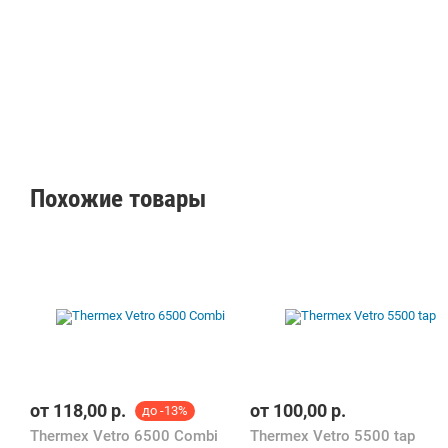
Похожие товары
от
118,00
р.
от
100,00
р.
до -13%
Thermex Vetro 6500 Combi
Thermex Vetro 5500 tap