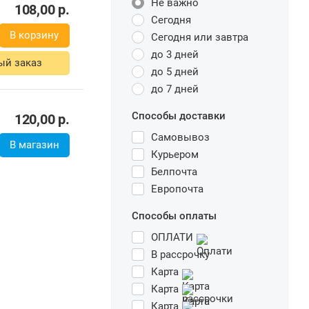
Не важно
108,00
р.
Сегодня
В корзину
Сегодня или завтра
до 3 дней
ый заказ
до 5 дней
до 7 дней
Способы доставки
120,00
р.
Самовывоз
Курьером
В магазин
Белпочта
Европочта
Способы оплаты
ОПЛАТИ
В рассрочку
Карта
Карта
Карта