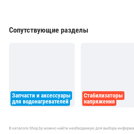
Сопутствующие разделы
Запчасти и аксессуары
Стабилизаторы
для водонагревателей
напряжения
В каталоге Shop.by можно найти необходимую для выбора информац