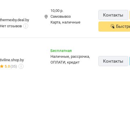
10,00 р.
Контакты
Самовывоз
thermexby.deal.by
карта, наличные
Нет отзывов
Быстр
i
Бесплатная
наличные, рассрочка,
tiviline.shop.by
Контакты
ОПЛАТИ, кредит
5.0
(35)
i