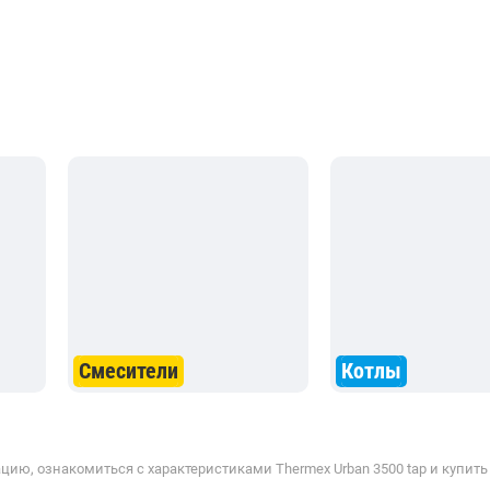
Смесители
Котлы
ию, ознакомиться с характеристиками Thermex Urban 3500 tap и купить