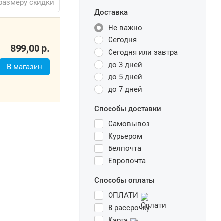
размеру скидки
Доставка
Не важно
899,00
р.
Сегодня
Сегодня или завтра
В магазин
до 3 дней
до 5 дней
до 7 дней
Способы доставки
Самовывоз
Курьером
Белпочта
Европочта
Способы оплаты
ОПЛАТИ
В рассрочку
Карта