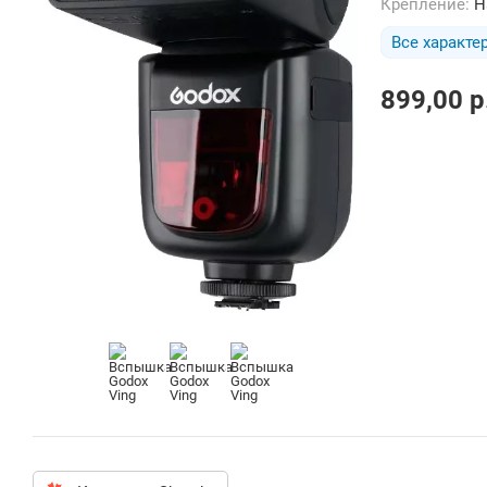
Крепление:
Н
Все характе
899,00
p