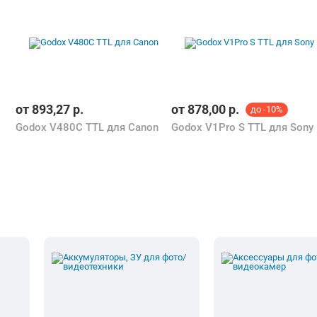
от
893,27
р.
от
878,00
р.
до -10%
Godox V480C TTL для Canon
Godox V1Pro S TTL для Sony