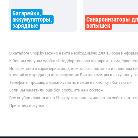
Батарейки,
аккумуляторы,
Синхронизаторы д
зарядные
вспышек
В каталоге Shop.by можно найти необходимую для выбора информац
К Вашим услугам удобный подбор товаров по параметрам, сравнени
Информация о характеристиках, комплекте поставки и внешнем ви
уточняйте у продавца интересующие Вас параметры и актуальную це
Телефоны продавца можно узнать, нажав на кнопку «Контакты».
Если Вы заметили ошибку, сообщите нам об этом.
Все опубликованные на Shop.by материалы являются собственност
Приятных покупок!