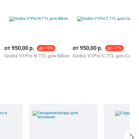
от
950,00
р.
от
950,00
р.
до -10%
до -11%
Godox V1Pro N TTL для Nikon
Godox V1Pro C TTL для Canon