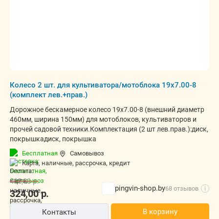
Колесо 2 шт. для культиватора/мотоблока 19x7.00-8
(комплект лев.+прав.)
Дорожное бескамерное колесо 19х7.00-8 (внешний диаметр
460мм, ширина 150мм) для мотоблоков, культиваторов и
прочей садовой техники.Комплектация (2 шт лев.прав.):диск,
покрышкадиск, покрышка
Бесплатная
Самовывоз
карта, наличные, рассрочка, кредит
405,00
р.
pingvin-shop.by
68 отзывов
i
324,00
р.
В корзину
Контакты