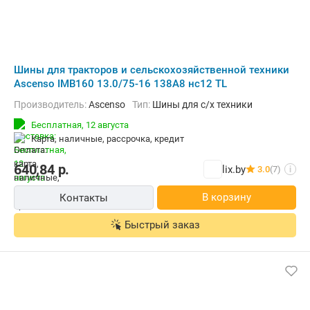
Шины для тракторов и сельскохозяйственной техники
Ascenso IMB160 13.0/75-16 138A8 нс12 TL
Производитель:
Ascenso
Тип:
Шины для с/х техники
Бесплатная,
12 августа
карта, наличные, рассрочка, кредит
640,84
р.
lix.by
3.0
(7)
i
В корзину
Контакты
Быстрый заказ