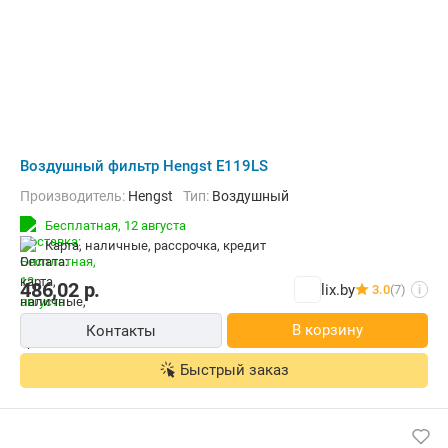
Воздушный фильтр Hengst E119LS
Производитель:
Hengst
Тип:
Воздушный
Бесплатная,
12 августа
карта, наличные, рассрочка, кредит
486,02
р.
lix.by
3.0
(7)
i
В корзину
Контакты
Быстрый заказ