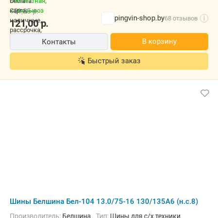
151,25
р.
pingvin-shop.by
68 отзывов
i
121,00
р.
В корзину
Контакты
Быстрый заказ
Шины Белшина Бел-104 13.0/75-16 130/135A6 (н.с.8)
Производитель:
Белшина
Тип:
Шины для с/х техники