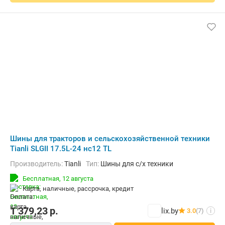
Шины для тракторов и сельскохозяйственной техники
Tianli SLGII 17.5L-24 нс12 TL
Производитель:
Tianli
Тип:
Шины для с/х техники
Бесплатная,
12 августа
карта, наличные, рассрочка, кредит
1 379,23
р.
lix.by
3.0
(7)
i