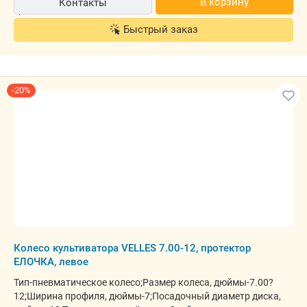
В корзину
Контакты
Быстрый заказ
-20%
Колесо культиватора VELLES 7.00-12, протектор
ЕЛОЧКА, левое
Тип-пневматическое колесо;Размер колеса, дюймы-7.00?
12;Ширина профиля, дюймы-7;Посадочный диаметр диска,