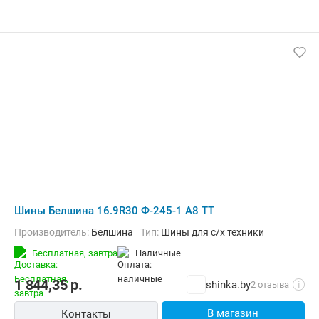
Шины Белшина 16.9R30 Ф-245-1 A8 TT
Производитель:
Белшина
Тип:
Шины для с/х техники
Бесплатная,
завтра
наличные
1 844,35
р.
shinka.by
2 отзыва
i
В магазин
Контакты