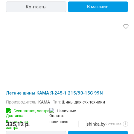
В магазин
Контакты
Летние шины KAMA Я-245-1 215/90-15C 99N
Производитель:
KAMA
Тип:
Шины для с/х техники
Бесплатная,
завтра
наличные
335,12
р.
shinka.by
2 отзыва
i