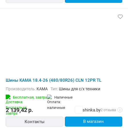
Шины KAMA 18.4-26 (480/80R26) CLN 12PR TL
Производитель:
KAMA
Тип:
Шины для с/х техники
Бесплатная,
завтра
наличные
2 139,42
р.
shinka.by
2 отзыва
i
В магазин
Контакты