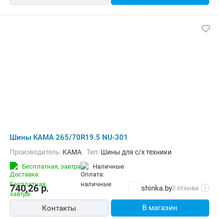
Шины KAMA 265/70R19.5 NU-301
Производитель:
KAMA
Тип:
Шины для с/х техники
Бесплатная,
завтра
наличные
740,26
р.
shinka.by
2 отзыва
i
В магазин
Контакты