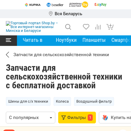
Вся Беларусь
Читать в
Ноутбуки
Планшеты
Смартф
Запчасти для сельскохозяйственной техники
Запчасти для
сельскохозяйственной техники
с бесплатной доставкой
Шины для с/х техники
Колеса
Воздушный фильтр
Фильтры
Купить на
1