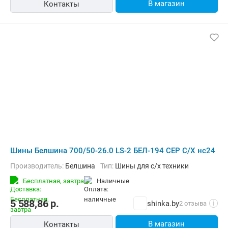
В магазин
Контакты
Шины Белшина 700/50-26.0 LS-2 БЕЛ-194 СЕР С/Х нс24
Производитель:
Белшина
Тип:
Шины для с/х техники
Бесплатная,
завтра
наличные
5 588,86
р.
shinka.by
2 отзыва
i
В магазин
Контакты