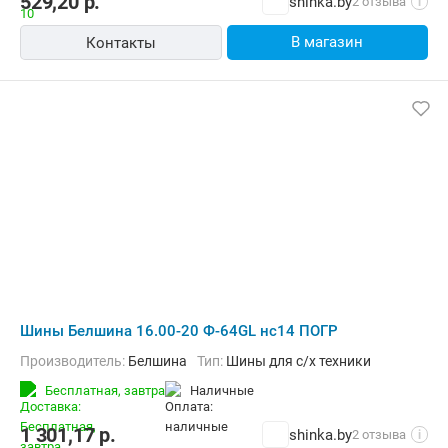
529,20
р.
shinka.by
2 отзыва
i
В магазин
Контакты
Шины Белшина 16.00-20 Ф-64GL нс14 ПОГР
Производитель:
Белшина
Тип:
Шины для с/х техники
Бесплатная,
завтра
наличные
1 301,17
р.
shinka.by
2 отзыва
i