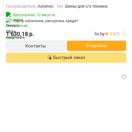
Производитель:
Ascenso
Тип:
Шины для с/х техники
Бесплатная,
12 августа
карта, наличные, рассрочка, кредит
1 630,18
р.
lix.by
3.0
(7)
i
В корзину
Контакты
Быстрый заказ