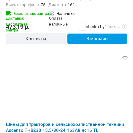
Высота профиля:
75
Диаметр:
16"
Бесплатная,
завтра
наличные
473,19
р.
shinka.by
2 отзыва
i
В магазин
Контакты
Шины для тракторов и сельскохозяйственной техники
Ascenso THB230 15.5/80-24 163A8 нс16 TL