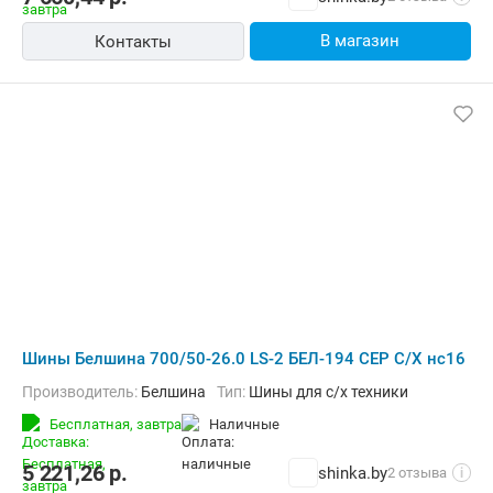
В магазин
Контакты
Шины Белшина 700/50-26.0 LS-2 БЕЛ-194 СЕР С/Х нс16
Производитель:
Белшина
Тип:
Шины для с/х техники
Бесплатная,
завтра
наличные
5 221,26
р.
shinka.by
2 отзыва
i