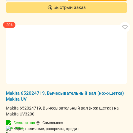
Быстрый заказ
-20%
Makita 652024719, Вычесывательный вал (нож-щетка)
Makita UV
Makita 652024719, Вычесывательный вал (нож щетка) на
Makita UV3200
Бесплатная
Самовывоз
карта, наличные, рассрочка, кредит