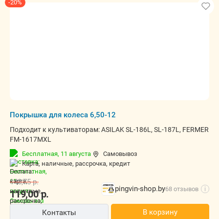
-20%
Покрышка для колеса 6,50-12
Подходит к культиваторам: ASILAK SL-186L, SL-187L, FERMER
FM-1617MXL
Бесплатная,
11 августа
Самовывоз
карта, наличные, рассрочка, кредит
148,75
р.
pingvin-shop.by
68 отзывов
i
119,00
р.
В корзину
Контакты