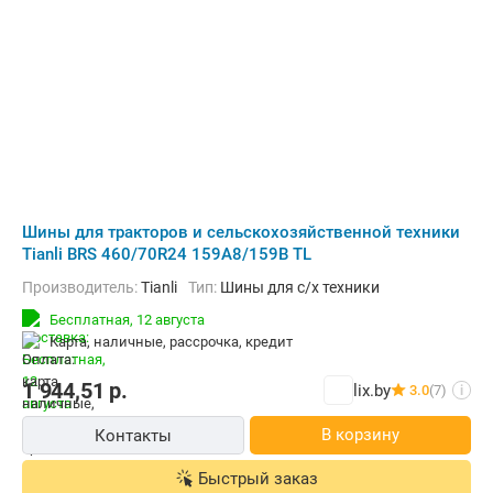
Шины для тракторов и сельскохозяйственной техники
Tianli BRS 460/70R24 159A8/159B TL
Производитель:
Tianli
Тип:
Шины для с/х техники
Бесплатная,
12 августа
карта, наличные, рассрочка, кредит
1 944,51
р.
lix.by
3.0
(7)
i
В корзину
Контакты
Быстрый заказ