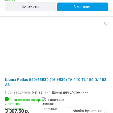
В магазин
Контакты
Шины Petlas 540/65R30 (16.9R30) TA-110 TL 150 D/ 153
A8
Производитель:
Petlas
Тип:
Шины для с/х техники
Бесплатная,
завтра
наличные
3 307,50
р.
shinka.by
2 отзыва
i