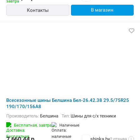
В магазин
Контакты
Всесезонные шины Белшина Бел-26.42.38 29.5/75R25
190/170/156A8
Производитель:
Белшина
Тип:
Шины для с/х техники
Бесплатная,
завтра
наличные
7 660,44
р.
shinka.by
2 отзыва
i