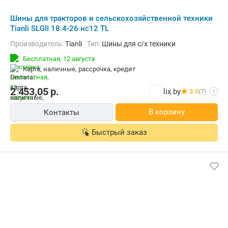
Шины для тракторов и сельскохозяйственной техники
Tianli SLGII 18.4-26 нс12 TL
Производитель:
Tianli
Тип:
Шины для с/х техники
Бесплатная,
12 августа
карта, наличные, рассрочка, кредит
2 453,05
р.
lix.by
3.0
(7)
i
В корзину
Контакты
Быстрый заказ