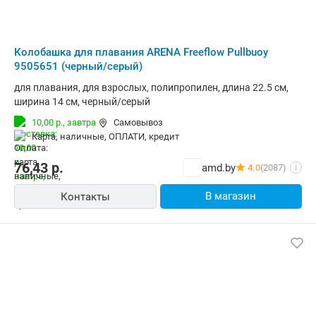
Колобашка для плавания ARENA Freeflow Pullbuoy
9505651 (черный/серый)
для плавания, для взрослых, полипропилен, длина 22.5 см,
ширина 14 см, черный/серый
10,00 р.,
завтра
Самовывоз
карта, наличные, ОПЛАТИ, кредит
76,43
р.
amd.by
4.0
(2087)
i
В магазин
Контакты