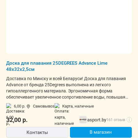
Доска для плавания 25DEGREES Advance Lime
48x32x2,5см
Доставка по Минску и всей Беларуси! Доска для плавания
Advance от бренда 25Degrees выполнена из легкого
гипоаллергенного материала. Эргономичная форма
обеспечивает увеличенное сопротивление воды, повышая
нагрузку на низ тела.
6,00 р.
Самовывоз
карта, наличные
32,00
р.
asport.by
161 отзыв
i
В магазин
Контакты