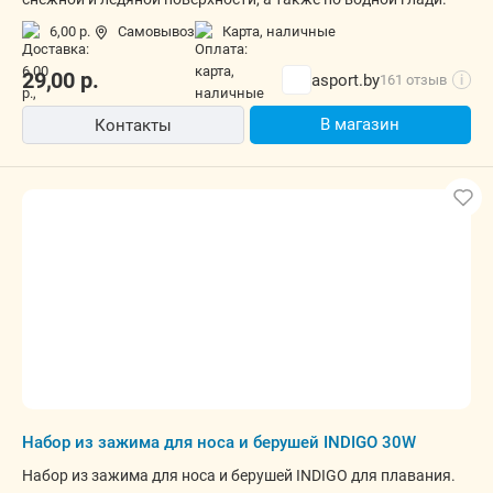
6,00 р.
Самовывоз
карта, наличные
29,00
р.
asport.by
161 отзыв
i
В магазин
Контакты
Набор из зажима для носа и берушей INDIGO 30W
Набор из зажима для носа и берушей INDIGO для плавания.