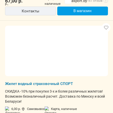
67,00
р.
asport.by
161 отзыв
i
В магазин
Контакты
Жилет водный страховочный СПОРТ
СКИДКА -10% при покупке 3-х и более различных жилетов!
Возможен безналичный расчет. Доставка по Минску и всей
Беларуси!
6,00 р.
Самовывоз
карта, наличные