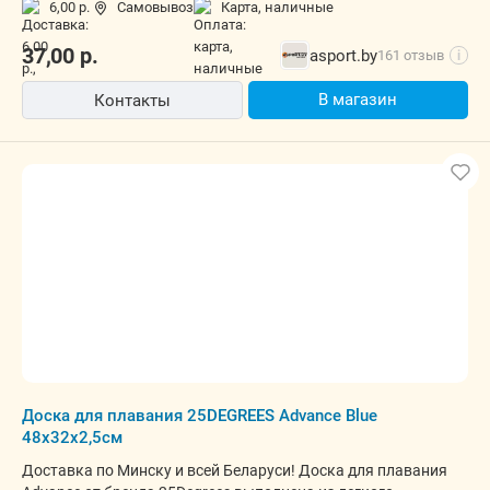
6,00 р.
Самовывоз
карта, наличные
37,00
р.
asport.by
161 отзыв
i
В магазин
Контакты
Доска для плавания 25DEGREES Advance Blue
48x32x2,5см
Доставка по Минску и всей Беларуси! Доска для плавания