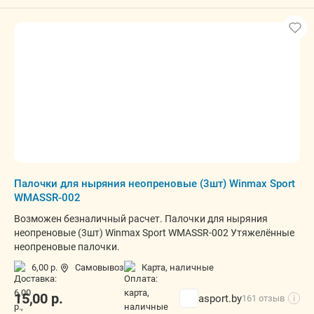
Палочки для ныряния неопреновые (3шт) Winmax Sport
WMASSR-002
Возможен безналичный расчет. Палочки для ныряния
неопреновые (3шт) Winmax Sport WMASSR-002 Утяжелённые
неопреновые палочки.
6,00 р.
Самовывоз
карта, наличные
15,00
р.
asport.by
161 отзыв
i