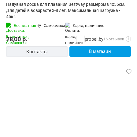
Надувная доска для плавания Bestway размером 84х56см.
Для детей в вовзрасте 3-8 лет. Максимальная нагрузка -
45кг.
Бесплатная
Самовывоз
карта, наличные
28,00
р.
probel.by
16 отзывов
i
В магазин
Контакты