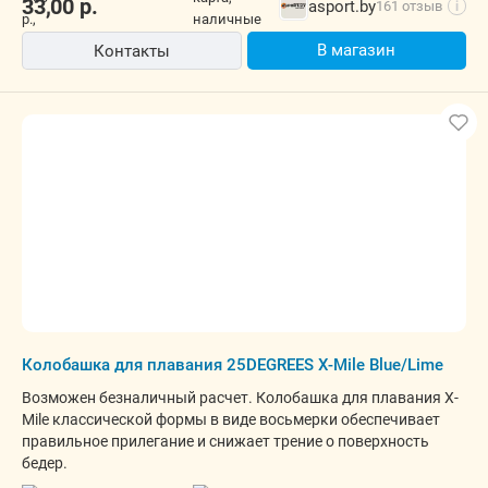
33,00
р.
asport.by
161 отзыв
i
В магазин
Контакты
Колобашка для плавания 25DEGREES X-Mile Blue/Lime
Возможен безналичный расчет. Колобашка для плавания X-
Mile классической формы в виде восьмерки обеспечивает
правильное прилегание и снижает трение о поверхность
бедер.