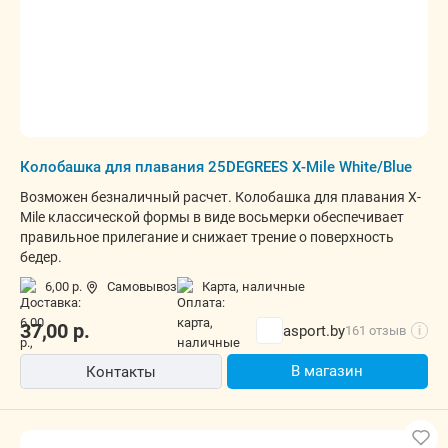
Колобашка для плавания 25DEGREES X-Mile White/Blue
Возможен безналичный расчет. Колобашка для плавания X-
Mile классической формы в виде восьмерки обеспечивает
правильное прилегание и снижает трение о поверхность
бедер.
6,00 р.
Самовывоз
карта, наличные
37,00
р.
asport.by
161 отзыв
i
В магазин
Контакты