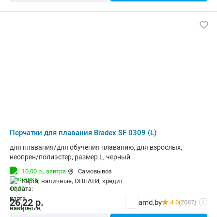
Перчатки для плавания Bradex SF 0309 (L)
для плавания/для обучения плаванию, для взрослых,
неопрен/полиэстер, размер L, черный
10,00 р.,
завтра
Самовывоз
карта, наличные, ОПЛАТИ, кредит
26,22
р.
amd.by
4.0
(2087)
i