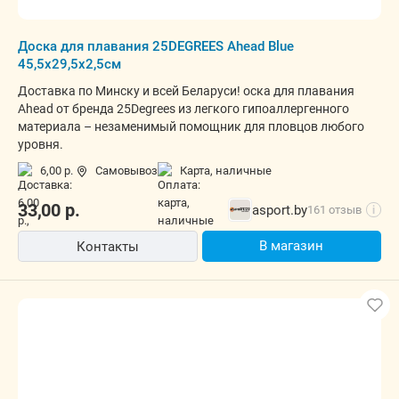
Доска для плавания 25DEGREES Ahead Blue
45,5x29,5x2,5см
Доставка по Минску и всей Беларуси! оска для плавания
Ahead от бренда 25Degrees из легкого гипоаллергенного
материала – незаменимый помощник для пловцов любого
уровня.
6,00 р.
Самовывоз
карта, наличные
33,00
р.
asport.by
161 отзыв
i
В магазин
Контакты