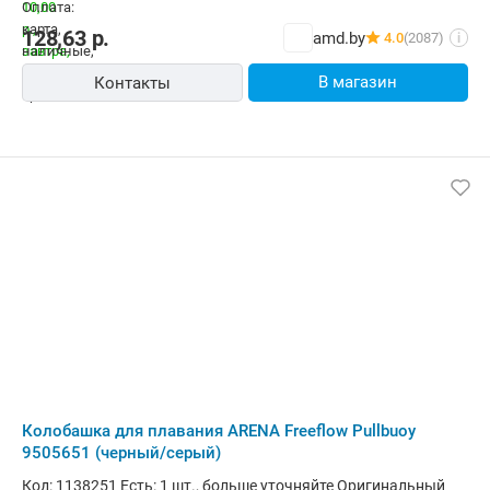
128,63
р.
amd.by
4.0
(2087)
i
В магазин
Контакты
Колобашка для плавания ARENA Freeflow Pullbuoy
9505651 (черный/серый)
Код: 1138251 Есть: 1 шт., больше уточняйте Оригинальный