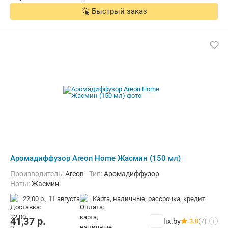
Быстрый заказ
Аромадиффузор Areon Home Жасмин (150 мл)
Производитель:
Areon
Тип:
Аромадиффузор
Ноты:
Жасмин
22,00 р.,
11 августа
карта, наличные, рассрочка, кредит
41,37
р.
lix.by
3.0
(7)
i