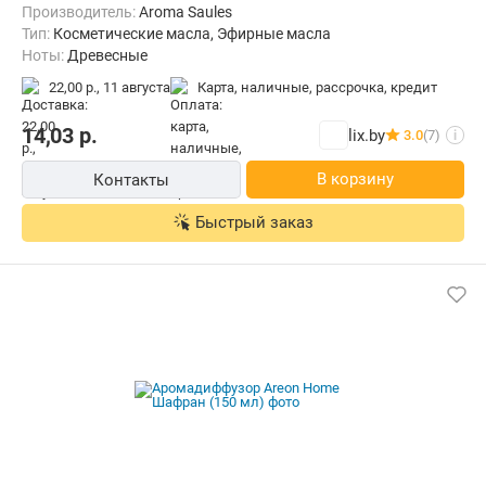
Производитель:
Aroma Saules
Тип:
Косметические масла, Эфирные масла
Ноты:
Древесные
22,00 р.,
11 августа
карта, наличные, рассрочка, кредит
14,03
р.
lix.by
3.0
(7)
i
В корзину
Контакты
Быстрый заказ