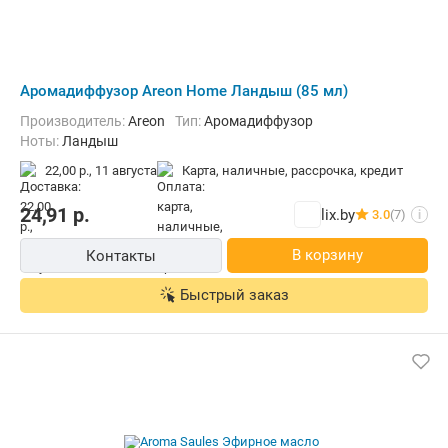
Аромадиффузор Areon Home Ландыш (85 мл)
Производитель:
Areon
Тип:
Аромадиффузор
Ноты:
Ландыш
22,00 р.,
11 августа
карта, наличные, рассрочка, кредит
24,91
р.
lix.by
3.0
(7)
i
В корзину
Контакты
Быстрый заказ