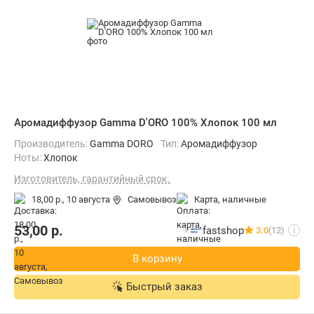
Аромадиффузор Gamma D'ORO 100% Хлопок 100 мл
Производитель:
Gamma DORO
Тип:
Аромадиффузор
Ноты:
Хлопок
Изготовитель, гарантийный срок.
18,00 р.,
10 августа
Самовывоз
карта, наличные
53,00
р.
fastshop
3.0
(12)
i
В корзину
Быстрый заказ