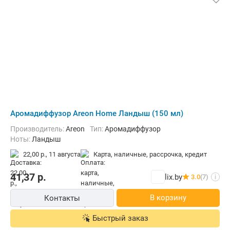
Аромадиффузор Areon Home Ландыш (150 мл)
Производитель:
Areon
Тип:
Аромадиффузор
Ноты:
Ландыш
22,00 р.,
11 августа
карта, наличные, рассрочка, кредит
41,37
р.
lix.by
3.0
(7)
i
В корзину
Контакты
Быстрый заказ