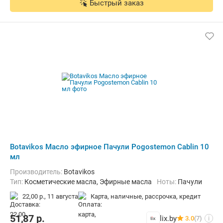
Быстрый заказ
Botavikos Масло эфирное Пачули Pogostemon Cablin 10
мл
Производитель:
Botavikos
Тип:
Косметические масла, Эфирные масла
Ноты:
Пачули
22,00 р.,
11 августа
карта, наличные, рассрочка, кредит
51,87
р.
lix.by
3.0
(7)
i