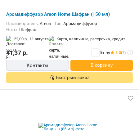
Аромадиффузор Areon Home Шафран (150 мл)
Производитель:
Areon
Тип:
Аромадиффузор
Ноты:
Шафран
22,00 р.,
11 августа
карта, наличные, рассрочка, кредит
41,37
р.
lix.by
3.0
(7)
i
В корзину
Контакты
Быстрый заказ