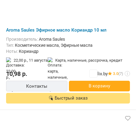
Aroma Saules Эфирное масло Кориандр 10 мл
Производитель:
Aroma Saules
Тип:
Косметические масла, Эфирные масла
Ноты:
Кориандр
22,00 р.,
11 августа
карта, наличные, рассрочка, кредит
10,98
р.
lix.by
3.0
(7)
i
В корзину
Контакты
Быстрый заказ