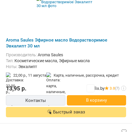
Aroma Saules Эфирное масло Водорастворимое
Эвкалипт 30 мл
Производитель:
Aroma Saules
Тип:
Косметические масла, Эфирные масла
Ноты:
Эвкалипт
22,00 р.,
11 августа
карта, наличные, рассрочка, кредит
13,95
р.
lix.by
3.0
(7)
i
В корзину
Контакты
Быстрый заказ