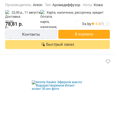
Производитель:
Areon
Тип:
Аромадиффузор
Ноты:
Кожа
22,00 р.,
11 августа
карта, наличные, рассрочка, кредит
78,81
р.
lix.by
3.0
(7)
i
В корзину
Контакты
Быстрый заказ