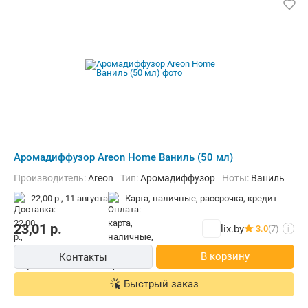
Аромадиффузор Areon Home Ваниль (50 мл)
Производитель:
Areon
Тип:
Аромадиффузор
Ноты:
Ваниль
22,00 р.,
11 августа
карта, наличные, рассрочка, кредит
23,01
р.
lix.by
3.0
(7)
i
В корзину
Контакты
Быстрый заказ