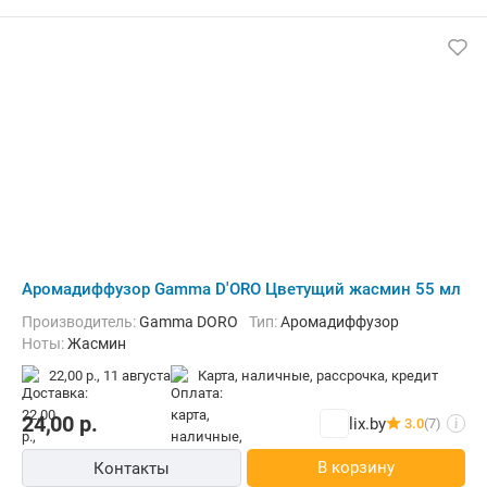
Аромадиффузор Gamma D'ORO Цветущий жасмин 55 мл
Производитель:
Gamma DORO
Тип:
Аромадиффузор
Ноты:
Жасмин
22,00 р.,
11 августа
карта, наличные, рассрочка, кредит
24,00
р.
lix.by
3.0
(7)
i
В корзину
Контакты