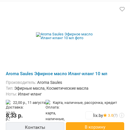
Aroma Saules Эфирное масло Иланг-иланг 10 мл
Производитель:
Aroma Saules
Тип:
Эфирные масла, Косметические масла
Ноты:
Иланг-иланг
22,00 р.,
11 августа
карта, наличные, рассрочка, кредит
8,33
р.
lix.by
3.0
(7)
i
В корзину
Контакты