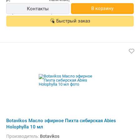
В корзину
Контакты
Быстрый заказ
Botavikos Масло эфирное Пихта сибирская Abies
Holophylla 10 мл
Производитель:
Botavikos