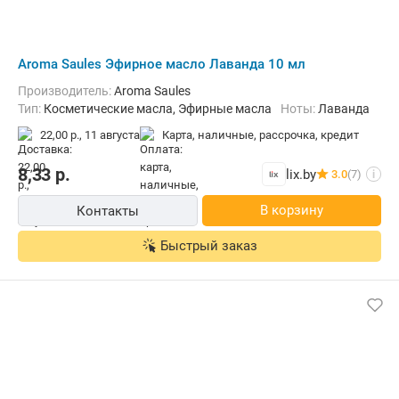
Aroma Saules Эфирное масло Лаванда 10 мл
Производитель:
Aroma Saules
Тип:
Косметические масла, Эфирные масла
Ноты:
Лаванда
22,00 р.,
11 августа
карта, наличные, рассрочка, кредит
8,33
р.
lix.by
3.0
(7)
i
В корзину
Контакты
Быстрый заказ