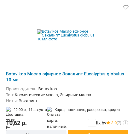
Botavikos Масло эфирное Эвкалипт Eucalyptus globulus
10 мл
Производитель:
Botavikos
Тип:
Косметические масла, Эфирные масла
Ноты:
Эвкалипт
22,00 р.,
11 августа
карта, наличные, рассрочка, кредит
10,62
р.
lix.by
3.0
(7)
i