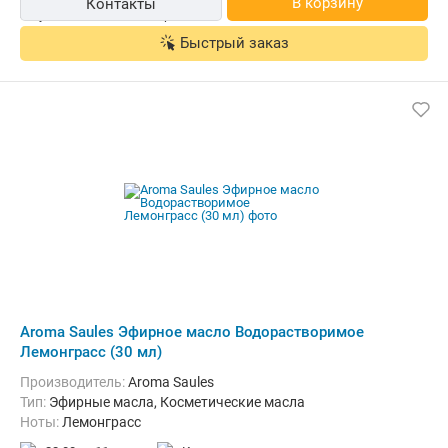
В корзину
Контакты
Быстрый заказ
Aroma Saules Эфирное масло Водорастворимое
Лемонграсс (30 мл)
Производитель:
Aroma Saules
Тип:
Эфирные масла, Косметические масла
Ноты:
Лемонграсс