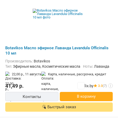
Botavikos Масло эфирное Лаванда Lavandula Officinalis
10 мл
Производитель:
Botavikos
Тип:
Эфирные масла, Косметические масла
Ноты:
Лаванда
22,00 р.,
11 августа
карта, наличные, рассрочка, кредит
41,49
р.
lix.by
3.0
(7)
i
В корзину
Контакты
Быстрый заказ