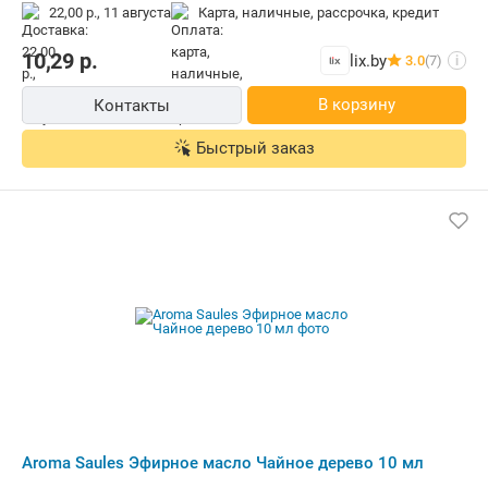
22,00 р.,
11 августа
карта, наличные, рассрочка, кредит
10,29
р.
lix.by
3.0
(7)
i
В корзину
Контакты
Быстрый заказ
Aroma Saules Эфирное масло Чайное дерево 10 мл