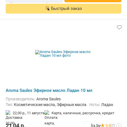
Быстрый заказ
Aroma Saules Эфирное масло Ладан 10 мл
Производитель:
Aroma Saules
Тип:
Косметические масла, Эфирные масла
Ноты:
Ладан
22,00 р.,
11 августа
карта, наличные, рассрочка, кредит
21,04
р.
lix.by
3.0
(7)
i