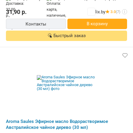
31,90
р.
lix.by
3.0
(7)
i
В корзину
Контакты
Быстрый заказ
Aroma Saules Эфирное масло Водорастворимое
Австралийское чайное дерево (30 мл)