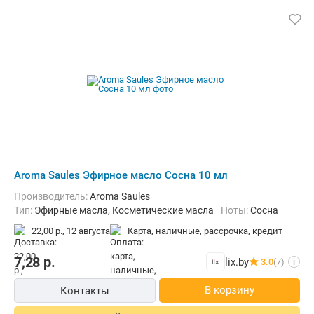
Aroma Saules Эфирное масло Сосна 10 мл
Производитель:
Aroma Saules
Тип:
Эфирные масла, Косметические масла
Ноты:
Сосна
22,00 р.,
12 августа
карта, наличные, рассрочка, кредит
7,28
р.
lix.by
3.0
(7)
i
В корзину
Контакты