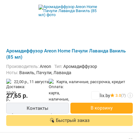
Аромадиффузор Areon Home Пачули Лаванда Ваниль
(85 мл)
Производитель:
Areon
Тип:
Аромадиффузор
Ноты:
Ваниль, Пачули, Лаванда
22,00 р.,
11 августа
карта, наличные, рассрочка, кредит
27,65
р.
lix.by
3.0
(7)
i
В корзину
Контакты
Быстрый заказ