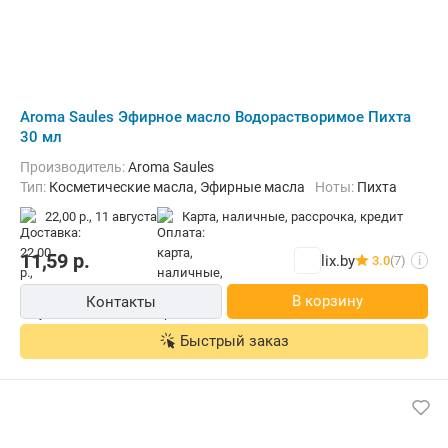
Aroma Saules Эфирное масло Водорастворимое Пихта
30 мл
Производитель:
Aroma Saules
Тип:
Косметические масла, Эфирные масла
Ноты:
Пихта
22,00 р.,
11 августа
карта, наличные, рассрочка, кредит
11,59
р.
lix.by
3.0
(7)
i
В корзину
Контакты
Быстрый заказ