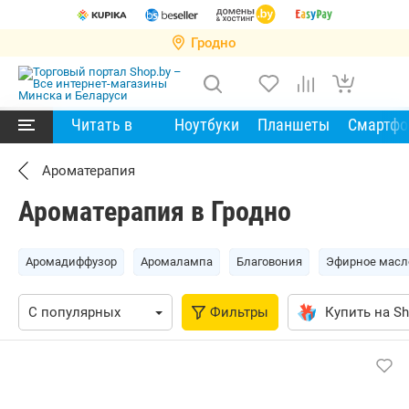
Гродно
Читать в
Ноутбуки
Планшеты
Смартф
Ароматерапия
Ароматерапия в Гродно
Аромадиффузор
Аромалампа
Благовония
Эфирное масл
Фильтры
Купить на Sh