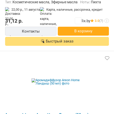
Тип:
Косметические масла, Эфирные масла
Ноты:
Пихта
22,00 р.,
11 августа
карта, наличные, рассрочка, кредит
31,12
р.
lix.by
3.0
(7)
i
В корзину
Контакты
Быстрый заказ