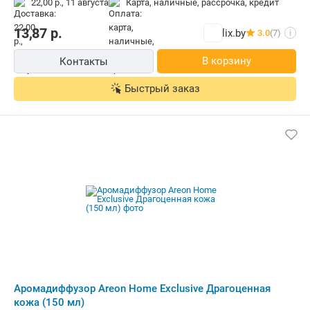
22,00 р.,
11 августа
карта, наличные, рассрочка, кредит
13,87
р.
lix.by
3.0
(7)
i
В корзину
Контакты
Быстрый заказ
Аромадиффузор Areon Home Exclusive Драгоценная
кожа (150 мл)