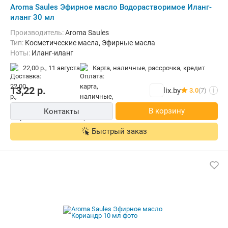
Aroma Saules Эфирное масло Водорастворимое Иланг-
иланг 30 мл
Производитель:
Aroma Saules
Тип:
Косметические масла, Эфирные масла
Ноты:
Иланг-иланг
22,00 р.,
11 августа
карта, наличные, рассрочка, кредит
13,22
р.
lix.by
3.0
(7)
i
В корзину
Контакты
Быстрый заказ