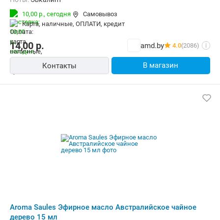
10,00 р.,
сегодня
Самовывоз
карта, наличные, ОПЛАТИ, кредит
14,00
р.
amd.by
4.0
(2086)
i
В магазин
Контакты
Aroma Saules Эфирное масло Австралийское чайное
дерево 15 мл