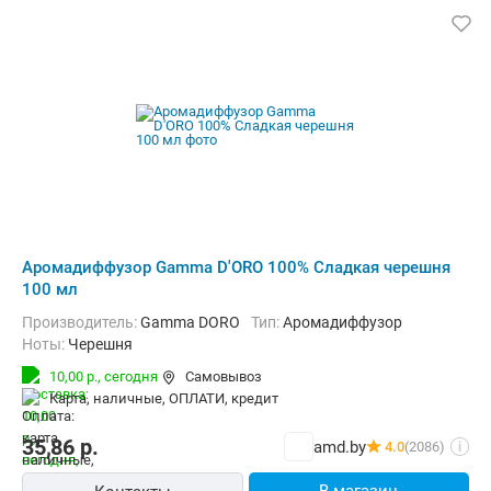
Аромадиффузор Gamma D'ORO 100% Сладкая черешня
100 мл
Производитель:
Gamma DORO
Тип:
Аромадиффузор
Ноты:
Черешня
10,00 р.,
сегодня
Самовывоз
карта, наличные, ОПЛАТИ, кредит
35,86
р.
amd.by
4.0
(2086)
i