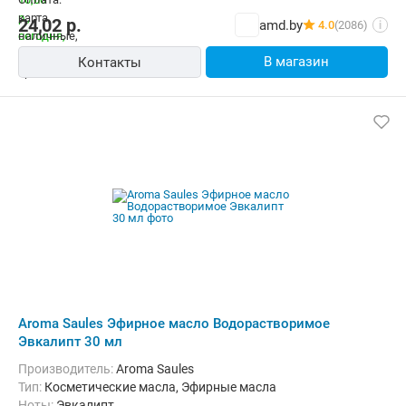
24,02
р.
amd.by
4.0
(2086)
i
В магазин
Контакты
Aroma Saules Эфирное масло Водорастворимое
Эвкалипт 30 мл
Производитель:
Aroma Saules
Тип:
Косметические масла, Эфирные масла
Ноты:
Эвкалипт