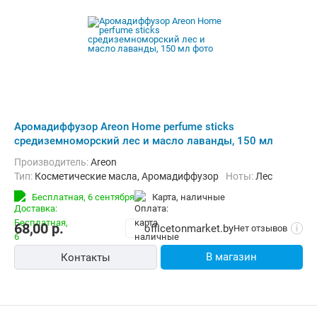
Аромадиффузор Areon Home perfume sticks
средиземноморский лес и масло лаванды, 150 мл
Производитель:
Areon
Тип:
Косметические масла, Аромадиффузор
Ноты:
Лес
Бесплатная,
6 сентября
карта, наличные
68,00
р.
officetonmarket.by
Нет отзывов
i
В магазин
Контакты