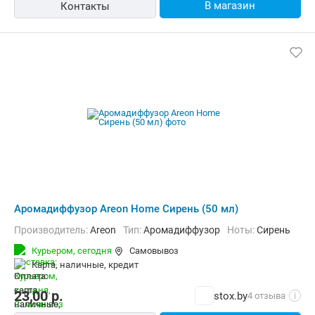
В магазин
Контакты
Аромадиффузор Areon Home Сирень (50 мл)
Производитель:
Areon
Тип:
Аромадиффузор
Ноты:
Сирень
Курьером,
сегодня
Самовывоз
карта, наличные, кредит
23,00
р.
stox.by
4 отзыва
i