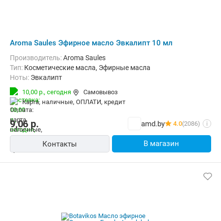
Aroma Saules Эфирное масло Эвкалипт 10 мл
Производитель:
Aroma Saules
Тип:
Косметические масла, Эфирные масла
Ноты:
Эвкалипт
10,00 р.,
сегодня
Самовывоз
карта, наличные, ОПЛАТИ, кредит
9,06
р.
amd.by
4.0
(2086)
i
В магазин
Контакты