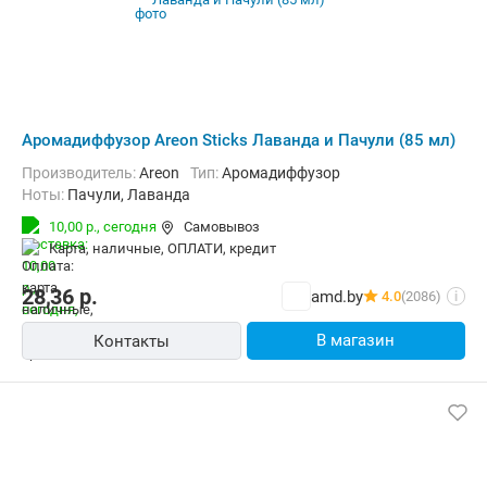
Аромадиффузор Areon Sticks Лаванда и Пачули (85 мл)
Производитель:
Areon
Тип:
Аромадиффузор
Ноты:
Пачули, Лаванда
10,00 р.,
сегодня
Самовывоз
карта, наличные, ОПЛАТИ, кредит
28,36
р.
amd.by
4.0
(2086)
i
В магазин
Контакты