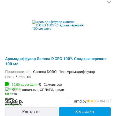
Аромадиффузор Gamma D'ORO 100% Сладкая черешня
100 мл
Производитель:
Gamma DORO
Тип:
Аромадиффузор
Ноты:
Черешня
10,00 р.,
сегодня
Самовывоз
карта, наличные, ОПЛАТИ, кредит
35,86
р.
amd.by
4.0
(2086)
i
В магазин
Контакты