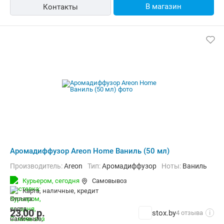
В магазин
Контакты
Аромадиффузор Areon Home Ваниль (50 мл)
Производитель:
Areon
Тип:
Аромадиффузор
Ноты:
Ваниль
Курьером,
сегодня
Самовывоз
карта, наличные, кредит
23,00
р.
stox.by
4 отзыва
i