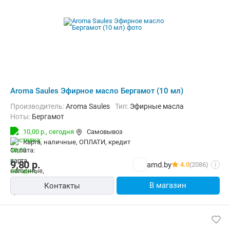
Aroma Saules Эфирное масло Бергамот (10 мл)
Производитель:
Aroma Saules
Тип:
Эфирные масла
Ноты:
Бергамот
10,00 р.,
сегодня
Самовывоз
карта, наличные, ОПЛАТИ, кредит
9,80
р.
amd.by
4.0
(2086)
i
В магазин
Контакты