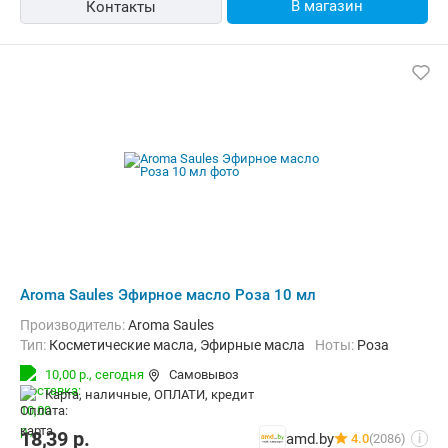
В магазин
Контакты
Aroma Saules Эфирное масло Роза 10 мл
Производитель:
Aroma Saules
Тип:
Косметические масла, Эфирные масла
Ноты:
Роза
10,00 р.,
сегодня
Самовывоз
карта, наличные, ОПЛАТИ, кредит
18,39
р.
amd.by
4.0
(2086)
i