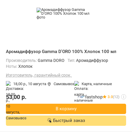
Аромадиффузор Gamma D'ORO 100% Хлопок 100 мл
Производитель:
Gamma DORO
Тип:
Аромадиффузор
Ноты:
Хлопок
Изготовитель, гарантийный срок.
18,00 р.,
10 августа
Самовывоз
карта, наличные
53,00
р.
fastshop
3.0
(12)
i
В корзину
Быстрый заказ