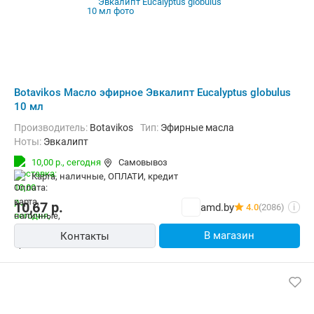
Botavikos Масло эфирное Эвкалипт Eucalyptus globulus
10 мл
Производитель:
Botavikos
Тип:
Эфирные масла
Ноты:
Эвкалипт
10,00 р.,
сегодня
Самовывоз
карта, наличные, ОПЛАТИ, кредит
10,67
р.
amd.by
4.0
(2086)
i
В магазин
Контакты