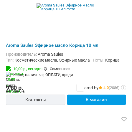
Aroma Saules Эфирное масло Корица 10 мл
Производитель:
Aroma Saules
Тип:
Косметические масла, Эфирные масла
Ноты:
Корица
10,00 р.,
сегодня
Самовывоз
карта, наличные, ОПЛАТИ, кредит
9,80
р.
amd.by
4.0
(2086)
i
В магазин
Контакты