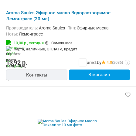
Aroma Saules Эфирное масло Водорастворимое
Лемонграсс (30 мл)
Производитель:
Aroma Saules
Тип:
Эфирные масла
Ноты:
Лемонграсс
10,00 р.,
сегодня
Самовывоз
карта, наличные, ОПЛАТИ, кредит
13,92
р.
amd.by
4.0
(2086)
i
В магазин
Контакты