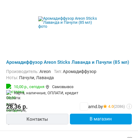
Аромадиффузор Areon Sticks Лаванда и Пачули (85 мл)
Производитель:
Areon
Тип:
Аромадиффузор
Ноты:
Пачули, Лаванда
10,00 р.,
сегодня
Самовывоз
карта, наличные, ОПЛАТИ, кредит
28,36
р.
amd.by
4.0
(2086)
i
В магазин
Контакты