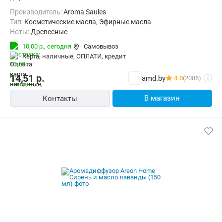
Производитель:
Aroma Saules
Тип:
Косметические масла, Эфирные масла
Ноты:
Древесные
10,00 р.,
сегодня
Самовывоз
карта, наличные, ОПЛАТИ, кредит
14,51
р.
amd.by
4.0
(2086)
i
В магазин
Контакты