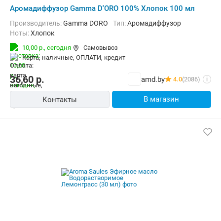
Аромадиффузор Gamma D'ORO 100% Хлопок 100 мл
Производитель:
Gamma DORO
Тип:
Аромадиффузор
Ноты:
Хлопок
10,00 р.,
сегодня
Самовывоз
карта, наличные, ОПЛАТИ, кредит
36,60
р.
amd.by
4.0
(2086)
i
В магазин
Контакты