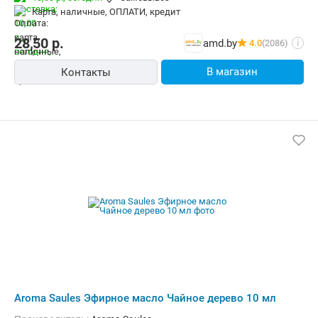
карта, наличные, ОПЛАТИ, кредит
28,50
р.
amd.by
4.0
(2086)
i
В магазин
Контакты
Aroma Saules Эфирное масло Чайное дерево 10 мл