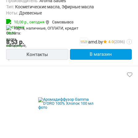
Производитель:
Aroma Saules
Тип:
Косметические масла, Эфирные масла
Ноты:
Древесные
10,00 р.,
сегодня
Самовывоз
карта, наличные, ОПЛАТИ, кредит
8,53
р.
amd.by
4.0
(2086)
i
В магазин
Контакты