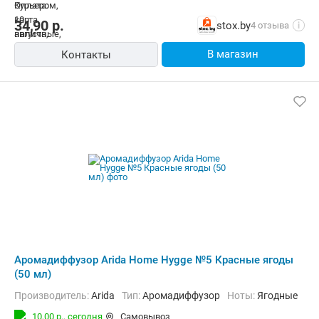
34,90
р.
stox.by
4 отзыва
i
В магазин
Контакты
Аромадиффузор Arida Home Hygge №5 Красные ягоды
(50 мл)
Производитель:
Arida
Тип:
Аромадиффузор
Ноты:
Ягодные
10,00 р.,
сегодня
Самовывоз