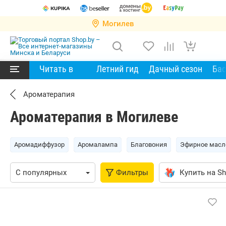
Могилев
Читать в
Летний гид
Дачный сезон
Ба
Ароматерапия
Ароматерапия в Могилеве
Аромадиффузор
Аромалампа
Благовония
Эфирное масл
Фильтры
Купить на Sh