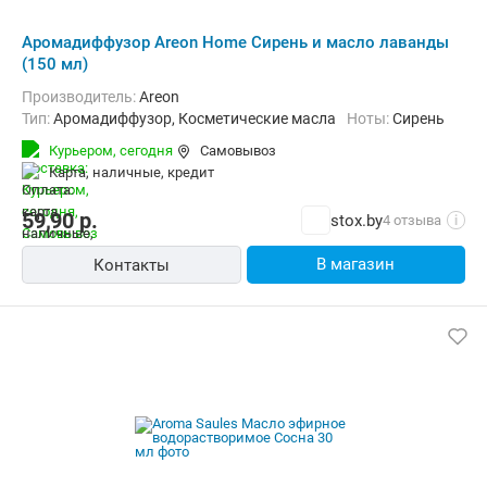
Аромадиффузор Areon Home Сирень и масло лаванды
(150 мл)
Производитель:
Areon
Тип:
Аромадиффузор, Косметические масла
Ноты:
Сирень
Курьером,
сегодня
Самовывоз
карта, наличные, кредит
59,90
р.
stox.by
4 отзыва
i
В магазин
Контакты