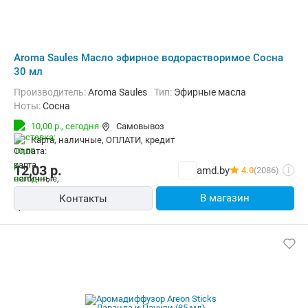
Aroma Saules Масло эфирное водорастворимое Сосна
30 мл
Производитель:
Aroma Saules
Тип:
Эфирные масла
Ноты:
Сосна
10,00 р.,
сегодня
Самовывоз
карта, наличные, ОПЛАТИ, кредит
12,03
р.
amd.by
4.0
(2086)
i
В магазин
Контакты