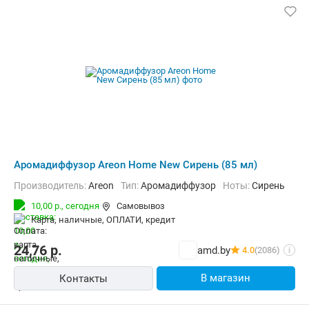
Аромадиффузор Areon Home New Сирень (85 мл)
Производитель:
Areon
Тип:
Аромадиффузор
Ноты:
Сирень
10,00 р.,
сегодня
Самовывоз
карта, наличные, ОПЛАТИ, кредит
24,76
р.
amd.by
4.0
(2086)
i
В магазин
Контакты