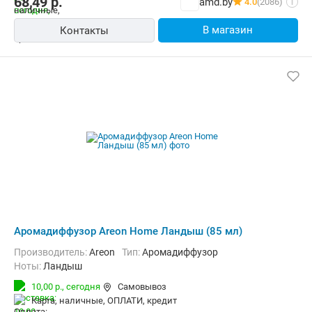
68,49
р.
amd.by
4.0
(2086)
i
В магазин
Контакты
Аромадиффузор Areon Home Ландыш (85 мл)
Производитель:
Areon
Тип:
Аромадиффузор
Ноты:
Ландыш
10,00 р.,
сегодня
Самовывоз
карта, наличные, ОПЛАТИ, кредит