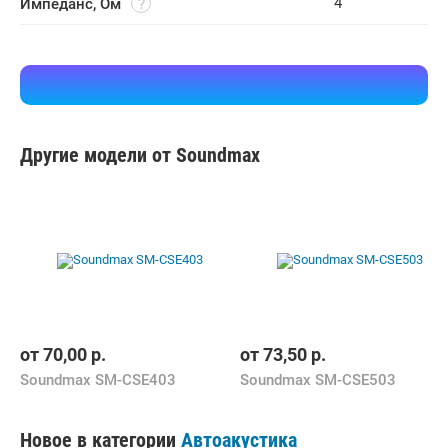
4
Импеданс, Ом
Другие модели от Soundmax
от
70,00
р.
от
73,50
р.
Soundmax SM-CSE403
Soundmax SM-CSE503
Новое в категории
Автоакустика