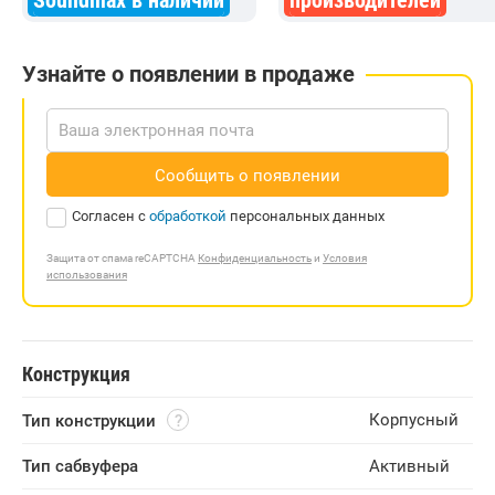
Soundmax в наличии
производителей
Узнайте о появлении в продаже
Сообщить о появлении
Согласен с
обработкой
персональных данных
Защита от спама reCAPTCHA
Конфиденциальность
и
Условия
использования
Конструкция
Корпусный
Тип конструкции
Тип сабвуфера
Активный