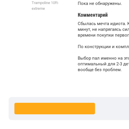
Trampoline 10ft-
Пока не обнаружены.
extreme
Комментарий
Сбылась мечта идиота. К
минут, не напрягаясь си
времени покупки первог
По конструкции и компл
Выбор пал именно на это
оптимальный для 2-3 де
вообще без проблем.