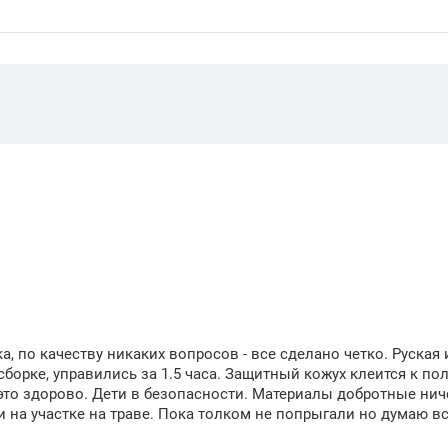
а, по качеству никаких вопросов - все сделано четко. Руская
борке, управились за 1.5 часа. Защитный кожух клеится к по
 это здорово. Дети в безопасности. Материалы добротные нич
и на участке на траве. Пока толком не попрыгали но думаю вс