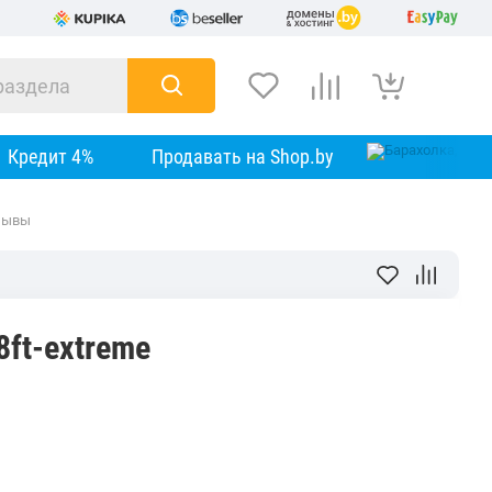
Кредит 4%
Продавать на Shop.by
зывы
8ft-extreme