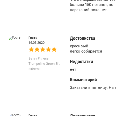
больше 150 потянет, но 
нареканий пока нет.
Достоинства
Гость
16.03.2020
красивый
легко собирается
Батут Fitness
Недостатки
Trampoline Green 8ft-
extreme
нет
Комментарий
Заказали в пятницу. На
Достоинства
Гость