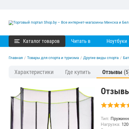
Каталог товаров
Читать в
Ноутбуки
Главная
/
Товары для спорта и туризма
/
Другие виды спорта
/
Ба
Характеристики
Где купить
Отзывы
(5
Отзывы 
Тип:
Пружин
Нагрузка:
120