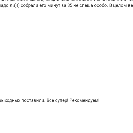
надо ли))) собрали его минут за 35 не спеша особо. В целом в
 выходных поставили. Все супер! Рекомендуем!