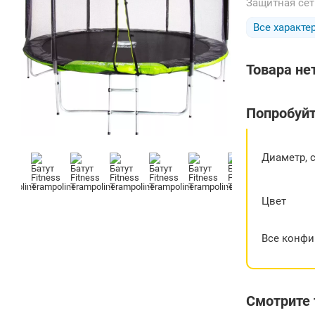
Защитная се
Все характе
Товара не
Попробуйт
Диаметр, 
Цвет
Все конфи
Смотрите