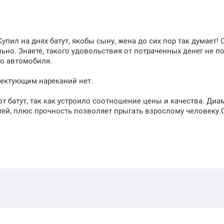
упил на днях батут, якобы сыну, жена до сих пор так думает! 
льно. Знаете, такого удовольствия от потраченных денег не п
о автомобиля.
ектующим нареканий нет.
т батут, так как устроило соотношение цены и качества. Диа
тей, плюс прочность позволяет прыгать взрослому человеку.С