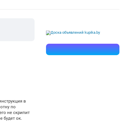
 инструкция в
лотну по
его не скрипит
е будет ок.