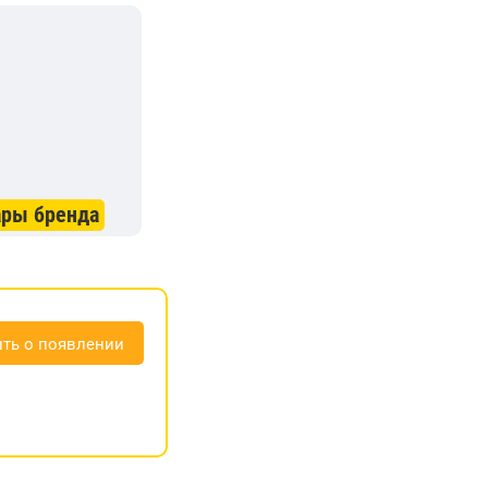
ары бренда
ть о появлении