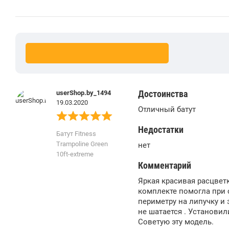
Достоинства
userShop.by_1494
19.03.2020
Отличный батут
Недостатки
Батут Fitness
Trampoline Green
нет
10ft-extreme
Комментарий
Яркая красивая расцветк
комплекте помогла при с
периметру на липучку и
не шатается . Установил
Советую эту модель.