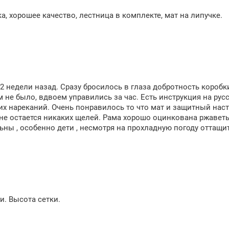
а, хорошее качество, лестница в комплекте, мат на липучке.
2 недели назад. Сразу бросилось в глаза добротность короб
 не было, вдвоем управились за час. Есть инструкция на рус
их нареканий. Очень понравилось то что мат и защитный нас
 не остается никаких щелей. Рама хорошо оцинкована ржаветь
ны , особенно дети , несмотря на прохладную погоду оттащит
. Высота сетки.