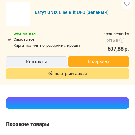
Батут UNIX Line 8 ft UFO (зеленый)
Бесплатная
sport-center.by
Самовывоз
1 отзыв
i
карта, наличные, рассрочка, кредит
607,88
р.
В корзину
Контакты
Быстрый заказ
Похожие товары