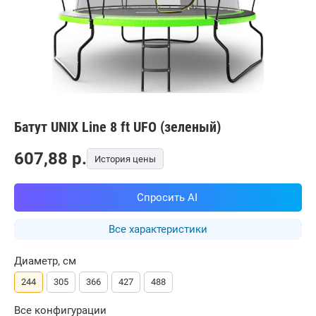
Батут UNIX Line 8 ft UFO (зеленый)
607,88
p.
История цены
Спросить AI
Все характеристики
Диаметр, см
244
305
366
427
488
Все конфигурации