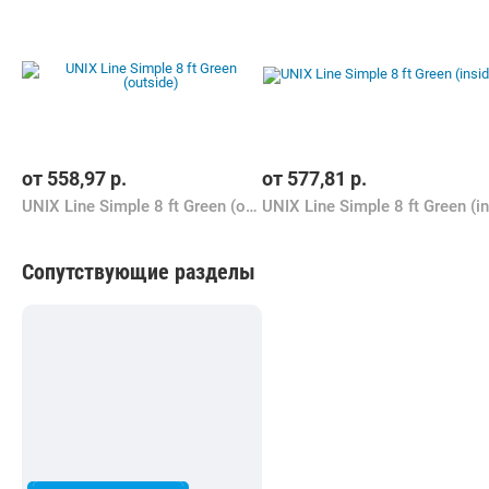
от
558,97
р.
от
577,81
р.
UNIX Line Simple 8 ft Green (outside)
Сопутствующие разделы