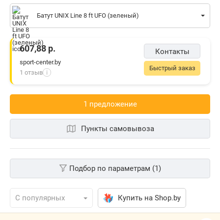
Батут UNIX Line 8 ft UFO (зеленый)
607,88
р.
Контакты
sport-center.by
Быстрый заказ
1 отзыв
i
1 предложениe
Пункты самовывоза
Подбор по параметрам (1)
Купить на Shop.by