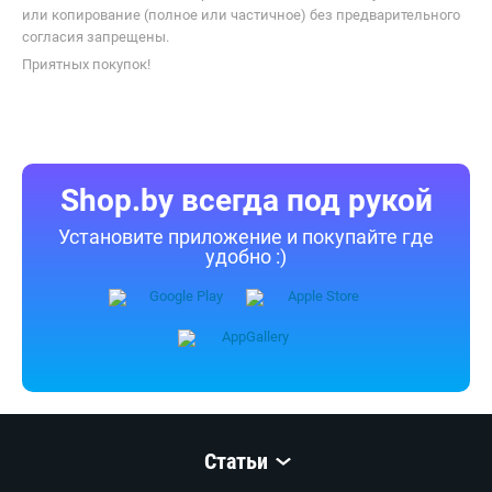
или копирование (полное или частичное) без предварительного
согласия запрещены.
Приятных покупок!
Shop.by всегда под рукой
Установите приложение и покупайте где
удобно :)
Статьи