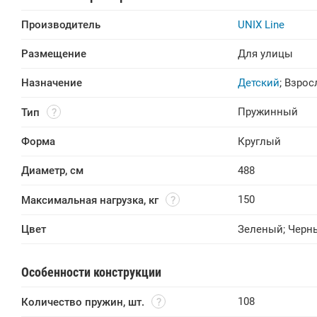
Производитель
UNIX Line
Размещение
Для улицы
Назначение
Детский
;
Взрос
Пружинный
Тип
Форма
Круглый
Диаметр, см
488
150
Максимальная нагрузка, кг
Цвет
Зеленый
;
Черн
Особенности конструкции
108
Количество пружин, шт.