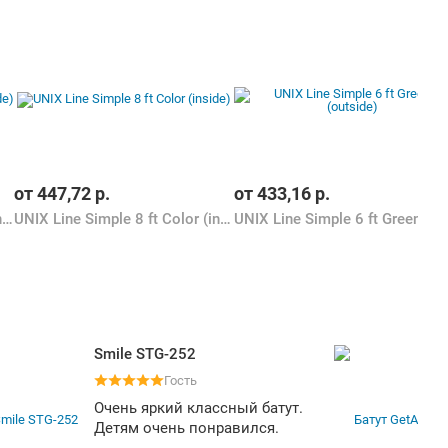
от
447,72
р.
от
433,16
р.
UNIX Line Simple 8 ft Green (inside)
UNIX Line Simple 8 ft Color (inside)
UNIX Line Simple 6 ft Green (o
Smile STG-252
Гость
Очень яркий классный батут.
Детям очень понравился.