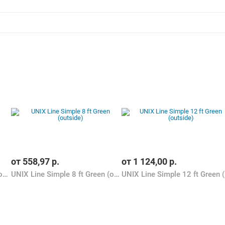
от
558,97
р.
от
1 124,00
р.
UNIX Line Simple 8 ft Color (outside)
UNIX Line Simple 8 ft Green (outside)
UNI