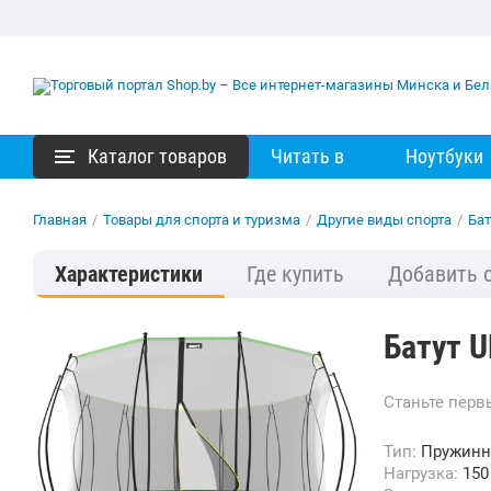
Каталог товаров
Читать в
Ноутбуки
Главная
/
Товары для спорта и туризма
/
Другие виды спорта
/
Ба
Характеристики
Где купить
Добавить 
Батут U
Станьте пер
Тип:
Пружин
Нагрузка:
150