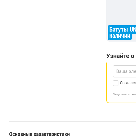
Батуты UN
наличии
Узнайте о
Согласе
Защита от спа
Основные характеристики