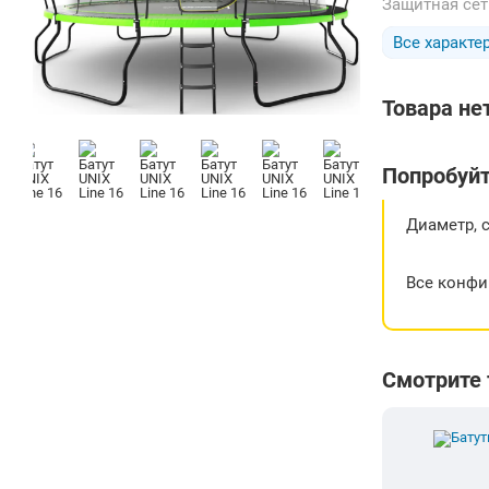
Защитная се
Все характе
Товара не
Попробуйт
Диаметр, 
Все конфи
Смотрите