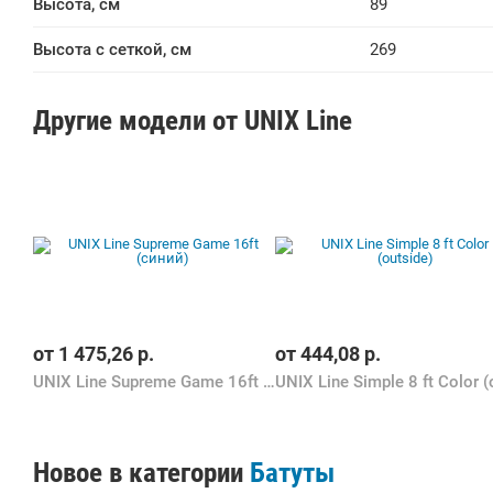
Высота, см
89
Высота с сеткой, см
269
Другие модели от UNIX Line
от
1 475,26
р.
от
444,08
р.
UNIX Line Supreme Game 16ft (синий)
Новое в категории
Батуты