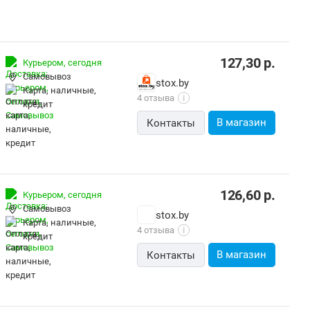
127,30
р.
Курьером,
сегодня
Самовывоз
stox.by
карта, наличные,
4 отзыва
i
кредит
В магазин
Контакты
126,60
р.
Курьером,
сегодня
Самовывоз
stox.by
карта, наличные,
4 отзыва
i
кредит
В магазин
Контакты