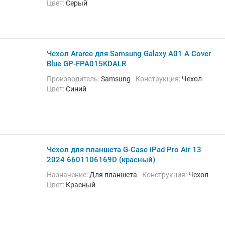
Цвет:
Серый
Чехол Araree для Samsung Galaxy A01 A Cover
Blue GP-FPA015KDALR
Производитель:
Samsung
Конструкция:
Чехол
Цвет:
Синий
Чехол для планшета G-Case iPad Pro Air 13
2024 6601106169D (красный)
Назначение:
Для планшета
Конструкция:
Чехол
Цвет:
Красный