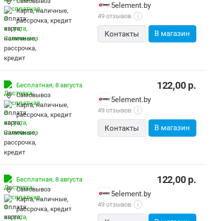
Самовывоз
5element.by
карта, наличные,
49 отзывов
i
рассрочка, кредит
В магазин
Контакты
122,00
р.
Бесплатная,
8 августа
Самовывоз
5element.by
карта, наличные,
49 отзывов
i
рассрочка, кредит
В магазин
Контакты
122,00
р.
Бесплатная,
8 августа
Самовывоз
5element.by
карта, наличные,
49 отзывов
i
рассрочка, кредит