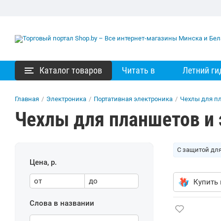
Каталог товаров
Читать в
Летний ги
Главная
/
Электроника
/
Портативная электроника
/
Чехлы для п
Чехлы для планшетов и 
С защитой дл
Цена, р.
от
до
Купить 
Слова в названии