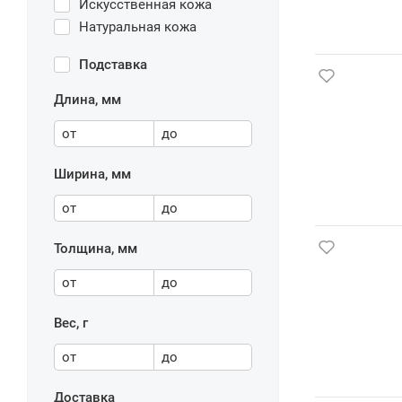
Искусственная кожа
Натуральная кожа
Подставка
Длина, мм
от
до
Ширина, мм
от
до
Толщина, мм
от
до
Вес, г
от
до
Доставка