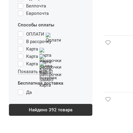
Белпочта
Европочта
Способы оплаты
ОПЛАТИ
В рассрочку
Карта
Карта
Карта
Показать еще 11
Бесплатная доставка
Да
Найдено
392
товара