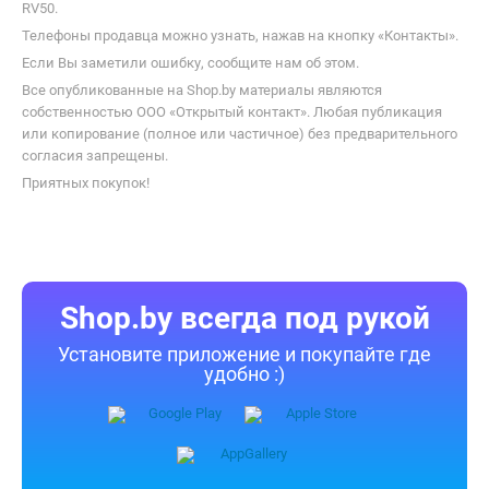
RV50.
Телефоны продавца можно узнать, нажав на кнопку «Контакты».
Если Вы заметили ошибку, сообщите нам об этом.
Все опубликованные на Shop.by материалы являются
собственностью ООО «Открытый контакт». Любая публикация
или копирование (полное или частичное) без предварительного
согласия запрещены.
Приятных покупок!
Shop.by всегда под рукой
Установите приложение и покупайте где
удобно :)