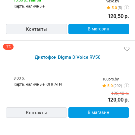
10,00 р.,
завтра
vexo.by
карта, наличные
5.0
(5)
i
120,50
р.
В магазин
Контакты
-7%
Диктофон Digma DiVoice RV50
8,00 р.
100pro.by
карта, наличные, ОПЛАТИ
5.0
(292)
i
128,40
р.
120,00
р.
В магазин
Контакты