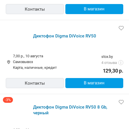
В магазин
Контакты
Диктофон Digma DiVoice RV50
7,00 р.,
10 августа
stox.by
Самовывоз
4 отзыва
i
карта, наличные, кредит
129,30
р.
В магазин
Контакты
-3%
Диктофон Digma DiVoice RV50 8 Gb,
черный