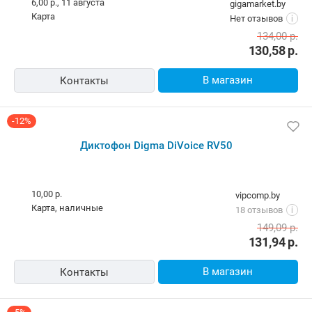
6,00 р.,
11 августа
gigamarket.by
карта
Нет отзывов
i
134,00
р.
130,58
р.
В магазин
Контакты
-12%
Диктофон Digma DiVoice RV50
10,00 р.
vipcomp.by
карта, наличные
18 отзывов
i
149,09
р.
131,94
р.
В магазин
Контакты