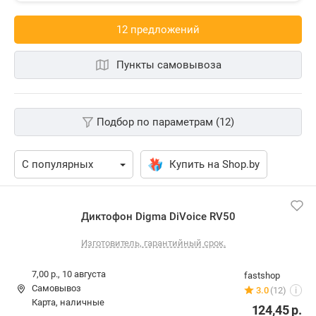
12 предложений
Пункты самовывоза
Подбор по параметрам (12)
Купить на Shop.by
Диктофон Digma DiVoice RV50
Изготовитель, гарантийный срок.
7,00 р.,
10 августа
fastshop
Самовывоз
3.0
(12)
i
карта, наличные
124,45
р.