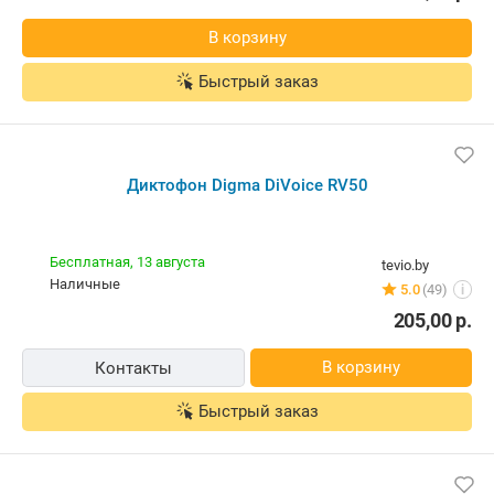
В корзину
Быстрый заказ
Диктофон Digma DiVoice RV50
Бесплатная,
13 августа
tevio.by
наличные
5.0
(49)
i
205,00
р.
В корзину
Контакты
Быстрый заказ