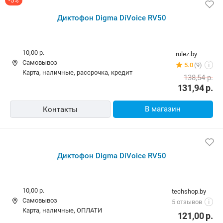
-5%
Диктофон Digma DiVoice RV50
10,00 р.
rulez.by
Самовывоз
5.0
(9)
i
карта, наличные, рассрочка, кредит
138,54
р.
131,94
р.
В магазин
Контакты
Диктофон Digma DiVoice RV50
10,00 р.
techshop.by
Самовывоз
5 отзывов
i
карта, наличные, ОПЛАТИ
121,00
р.