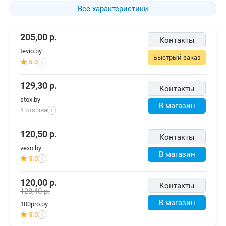
Все характеристики
205,00
р.
Контакты
tevio.by
Быстрый заказ
5.0
i
129,30
р.
Контакты
stox.by
В магазин
4 отзыва
i
120,50
р.
Контакты
vexo.by
В магазин
5.0
i
120,00
р.
Контакты
128,40
р.
В магазин
100pro.by
5.0
i