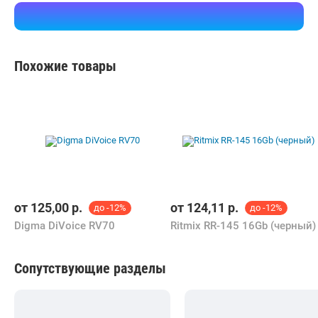
Похожие товары
от
125,00
р.
от
124,11
р.
до -12%
до -12%
Digma DiVoice RV70
Ritmix RR-145 16Gb (черный)
Сопутствующие разделы