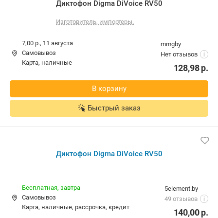
Диктофон Digma DiVoice RV50
Изготовитель, импортеры.
7,00 р.,
11 августа
mmgby
Самовывоз
Нет отзывов
i
карта, наличные
128,98
р.
В корзину
Быстрый заказ
Диктофон Digma DiVoice RV50
Бесплатная,
завтра
5element.by
Самовывоз
49 отзывов
i
карта, наличные, рассрочка, кредит
140,00
р.