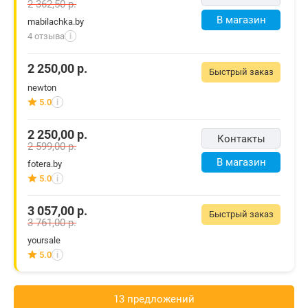
2 362,50
р.
В магазин
mabilachka.by
4 отзыва
i
2 250,00
р.
Быстрый заказ
newton
5.0
i
2 250,00
р.
Контакты
2 599,00
р.
В магазин
fotera.by
5.0
i
3 057,00
р.
Быстрый заказ
3 761,00
р.
yoursale
5.0
i
13 предложений