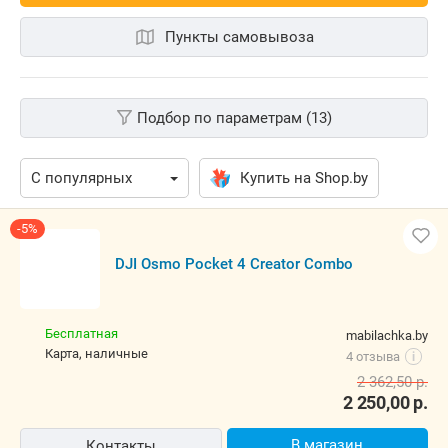
Пункты самовывоза
Подбор по параметрам (13)
Купить на Shop.by
-5%
DJI Osmo Pocket 4 Creator Combo
Бесплатная
mabilachka.by
карта, наличные
4 отзыва
i
2 362,50
р.
2 250,00
р.
В магазин
Контакты