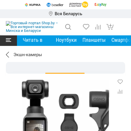
Вся Беларусь
Читать в
Ноутбуки
Планшеты
Смартф
Экшн-камеры