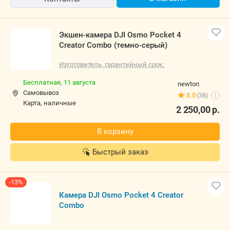
Экшен-камера DJI Osmo Pocket 4
Creator Combo (темно-серый)
Изготовитель, гарантийный срок.
Бесплатная,
11 августа
newton
Самовывоз
5.0
(38)
i
карта, наличные
2 250,00
р.
В корзину
Быстрый заказ
-13%
Камера DJI Osmo Pocket 4 Creator
Combo