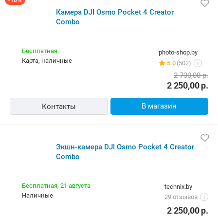
Камера DJI Osmo Pocket 4 Creator
Combo
Бесплатная
photo-shop.by
карта, наличные
5.0
(502)
i
2 730,00
р.
2 250,00
р.
В магазин
Контакты
Экшн-камера DJI Osmo Pocket 4 Creator
Combo
Бесплатная,
21 августа
technix.by
наличные
29 отзывов
i
2 250,00
р.