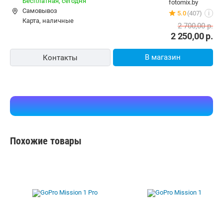
Бесплатная,
сегодня
fotomix.by
Самовывоз
5.0
(407)
i
карта, наличные
2 700,00
р.
2 250,00
р.
В магазин
Контакты
Похожие товары