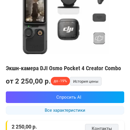
Экшн-камера DJI Osmo Pocket 4 Creator Combo
от
2 250,00
p.
до -19%
История цены
Спросить AI
Все характеристики
2 250,00
р.
Контакты