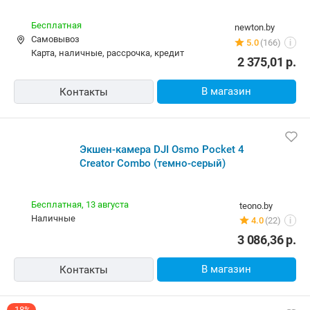
Бесплатная
newton.by
Самовывоз
5.0
(166)
i
карта, наличные, рассрочка, кредит
2 375,01
р.
В магазин
Контакты
Экшен-камера DJI Osmo Pocket 4
Creator Combo (темно-серый)
Бесплатная,
13 августа
teono.by
наличные
4.0
(22)
i
3 086,36
р.
В магазин
Контакты
-18%