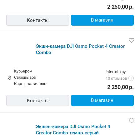
2 250,00
р.
В магазин
Контакты
Экшн-камера DJI Osmo Pocket 4 Creator
Combo
Курьером
interfoto.by
Самовывоз
10 отзывов
i
карта, наличные
2 250,00
р.
В магазин
Контакты
Экшен-камера DJI Osmo Pocket 4
Creator Combo темно-серый