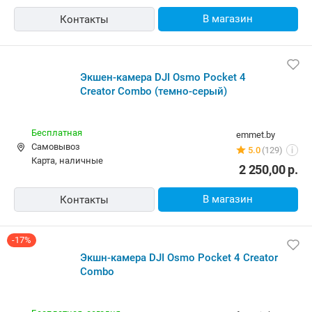
В магазин
Контакты
Экшен-камера DJI Osmo Pocket 4
Creator Combo (темно-серый)
Бесплатная
emmet.by
Самовывоз
5.0
(129)
i
карта, наличные
2 250,00
р.
В магазин
Контакты
-17%
Экшн-камера DJI Osmo Pocket 4 Creator
Combo