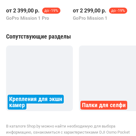
от
2 399,00
р.
от
2 299,00
р.
до -19%
до -19%
GoPro Mission 1 Pro
GoPro Mission 1
Сопутствующие разделы
Крепления для экшн
камер
Палки для селфи
В каталоге Shop.by можно найти необходимую для выбора
информацию, ознакомиться с характеристиками DJI Osmo Pocket