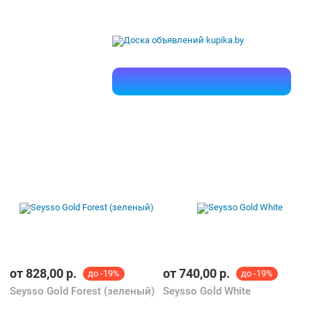
от
828,00
р.
от
740,00
р.
до -19%
до -19%
Seysso Gold Forest (зеленый)
Seysso Gold White