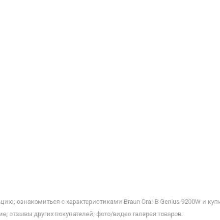
ию, ознакомиться с характеристиками Braun Oral-B Genius 9200W и купи
е, отзывы других покупателей, фото/видео галерея товаров.