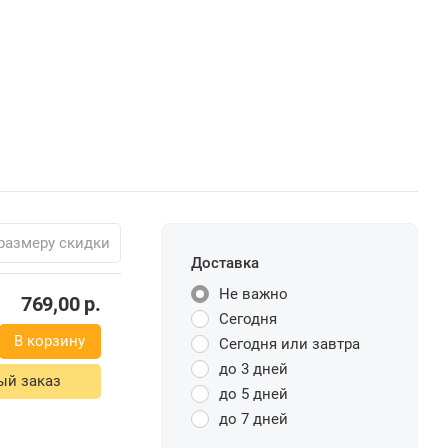
размеру скидки
Доставка
Не важно
769,00
р.
Сегодня
В корзину
Сегодня или завтра
до 3 дней
ый заказ
до 5 дней
до 7 дней