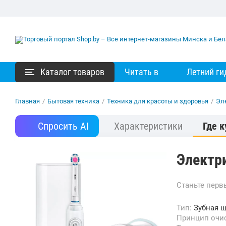
Каталог товаров
Читать в
Летний ги
Главная
/
Бытовая техника
/
Техника для красоты и здоровья
/
Эл
Спросить AI
Характеристики
Где к
Электри
Станьте пер
Тип:
Зубная щ
Принцип очи