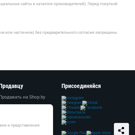
ициальные сайты и каталоги производителей). Перед покупкой
ое или частичное) без предварительного согласия запрещены.
Продавцу
Присоединяйся
Продавать на Shop.by
Создать свой магазин
Вход в личный кабинет
Реклама
тики и представления
Справка и FAQ