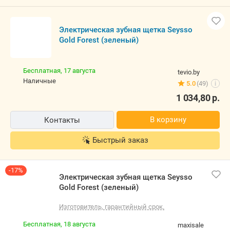
Электрическая зубная щетка Seysso
Gold Forest (зеленый)
Бесплатная,
17 августа
tevio.by
наличные
5.0
(49)
i
1 034,80
р.
В корзину
Контакты
Быстрый заказ
-17%
Электрическая зубная щетка Seysso
Gold Forest (зеленый)
Изготовитель, гарантийный срок.
Бесплатная,
18 августа
maxisale