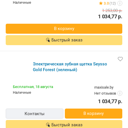
наличные
3.0
(12)
i
1 253,00
р.
1 034,77
р.
В корзину
Быстрый заказ
Электрическая зубная щетка Seysso
Gold Forest (зеленый)
Бесплатная,
18 августа
maxisale.by
наличные
Нет отзывов
i
1 034,77
р.
В корзину
Контакты
Быстрый заказ