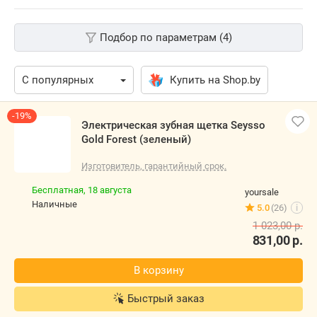
Подбор по параметрам (4)
Купить на Shop.by
-19%
Электрическая зубная щетка Seysso
Gold Forest (зеленый)
Изготовитель, гарантийный срок.
Бесплатная,
18 августа
yoursale
наличные
5.0
(26)
i
1 023,00
р.
831,00
р.
В корзину
Быстрый заказ