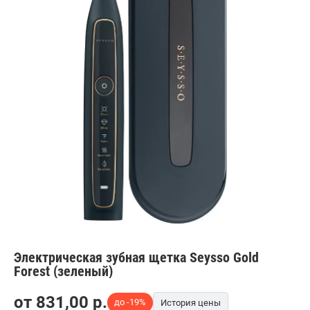
Электрическая зубная щетка Seysso Gold
Forest (зеленый)
от
831,00
p.
до -19%
История цены