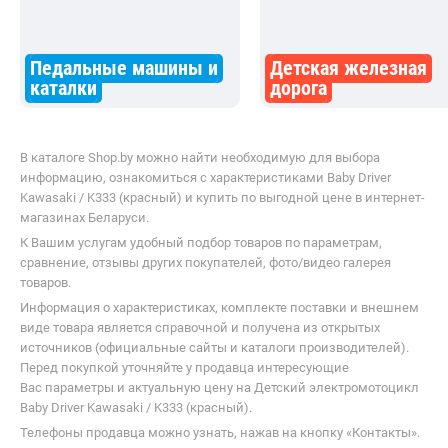
пультом не очень понравилось.
Педальные машины и
Детская железная
каталки
дорога
В каталоге Shop.by можно найти необходимую для выбора
информацию, ознакомиться с характеристиками Baby Driver
Kawasaki / K333 (красный) и купить по выгодной цене в интернет-
магазинах Беларуси.
К Вашим услугам удобный подбор товаров по параметрам,
сравнение, отзывы других покупателей, фото/видео галерея
товаров.
Информация о характеристиках, комплекте поставки и внешнем
виде товара является справочной и получена из открытых
источников (официальные сайты и каталоги производителей).
Перед покупкой уточняйте у продавца интересующие
Вас параметры и актуальную цену на Детский электромотоцикл
Baby Driver Kawasaki / K333 (красный).
Телефоны продавца можно узнать, нажав на кнопку «Контакты».