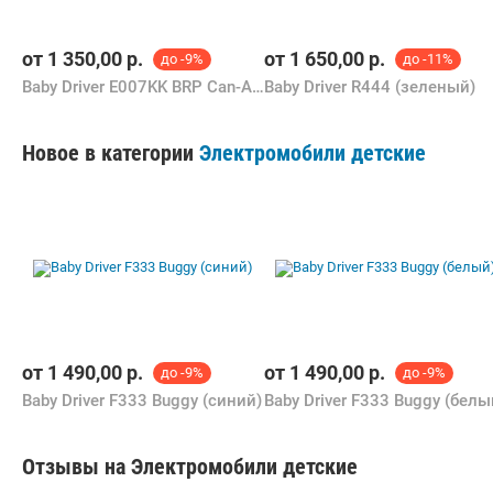
от
1 350,00
р.
от
1 650,00
р.
до -9%
до -11%
Baby Driver E007KK BRP Can-Am Outlander (черный)
Baby Driver R444 (зеленый)
Новое в категории
Электромобили детские
от
1 490,00
р.
от
1 490,00
р.
до -9%
до -9%
Baby Driver F333 Buggy (синий)
Baby Driver F333 Buggy (белы
Отзывы на Электромобили детские