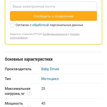
Сообщить о появлении
Согласен с
обработкой
персональных данных
Защита от спама reCAPTCHA
Конфиденциальность
и
Условия
использования
Основные характеристики
Производитель
Baby Driver
Тип
Мотоцикл
Максимальная 
25
нагрузка, кг
Мощность 
45