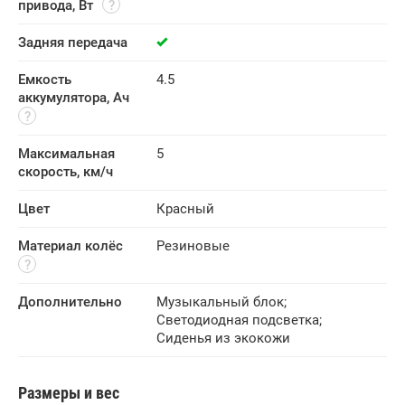
привода, Вт
Задняя передача
Емкость 
4.5
аккумулятора, Ач
Максимальная 
5
скорость, км/ч
Цвет
Красный
Материал колёс
Резиновые
Дополнительно
Музыкальный блок
;
Светодиодная подсветка
;
Сиденья из экокожи
Размеры и вес