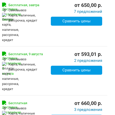
от
650,00
p.
Бесплатная,
завтра
Самовывоз
7 предложений
карта, наличные,
рассрочка, кредит
Сравнить цены
от
593,01
p.
Бесплатная,
9 августа
Самовывоз
2 предложения
карта, наличные,
рассрочка, кредит
Сравнить цены
от
660,00
p.
Бесплатная
Самовывоз
3 предложения
карта, наличные