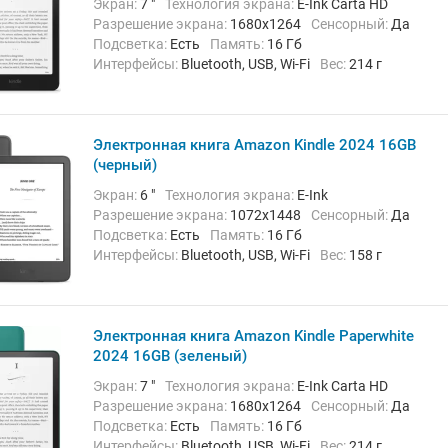
Экран:
7 "
Технология экрана:
E-Ink Carta HD
Разрешение экрана:
1680x1264
Сенсорный:
Да
Подсветка:
Есть
Память:
16 Гб
Интерфейсы:
Bluetooth, USB, Wi-Fi
Вес:
214 г
Электронная книга Amazon Kindle 2024 16GB
(черный)
Экран:
6 "
Технология экрана:
E-Ink
Разрешение экрана:
1072х1448
Сенсорный:
Да
Подсветка:
Есть
Память:
16 Гб
Интерфейсы:
Bluetooth, USB, Wi-Fi
Вес:
158 г
Электронная книга Amazon Kindle Paperwhite
2024 16GB (зеленый)
Экран:
7 "
Технология экрана:
E-Ink Carta HD
Разрешение экрана:
1680x1264
Сенсорный:
Да
Подсветка:
Есть
Память:
16 Гб
Интерфейсы:
Bluetooth, USB, Wi-Fi
Вес:
214 г