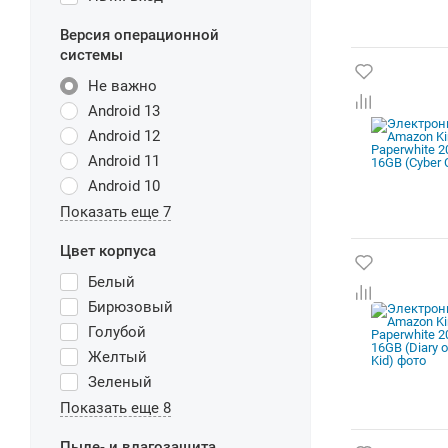
Версия операционной
системы
Не важно
Android 13
Android 12
Android 11
Android 10
Показать еще 7
Цвет корпуса
Белый
Бирюзовый
Голубой
Желтый
Зеленый
Показать еще 8
Пыле- и влагозащита