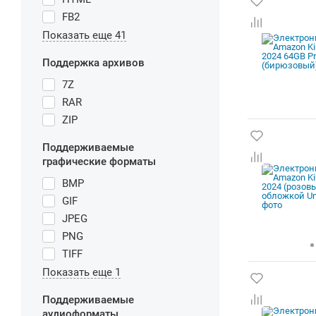
FB2
Показать еще 41
Поддержка архивов
7Z
RAR
ZIP
Поддерживаемые
графические форматы
BMP
GIF
JPEG
PNG
TIFF
Показать еще 1
Поддерживаемые
аудиоформаты