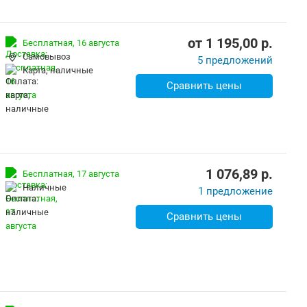
от
1 195,00
p.
Бесплатная,
16 августа
Самовывоз
5 предложений
карта, наличные
Сравнить цены
1 076,89
p.
Бесплатная,
17 августа
наличные
1 предложение
Сравнить цены