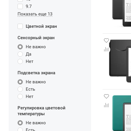
9.7
Показать еще 13
Цветной экран
Сенсорный экран
Не важно
Да
Нет
Подсветка экрана
Не важно
Есть
Нет
Регулировка цветовой
температуры
Не важно
Есть