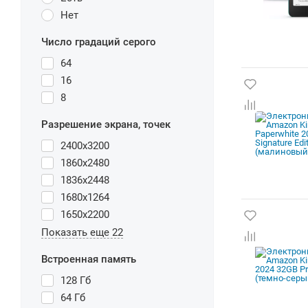
Нет
Число градаций серого
64
16
8
Разрешение экрана, точек
2400x3200
1860x2480
1836x2448
1680x1264
1650x2200
Показать еще 22
Встроенная память
128 Гб
64 Гб