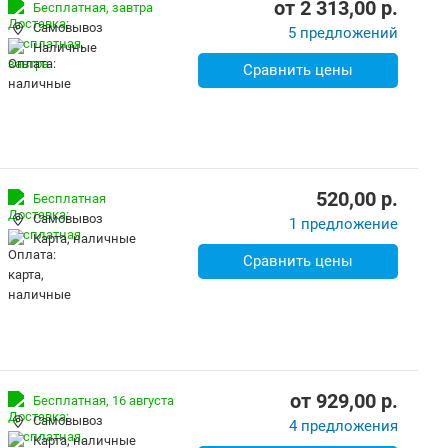
от
2 313,00
p.
Бесплатная,
завтра
Самовывоз
5 предложений
наличные
Сравнить цены
520,00
p.
Бесплатная
Самовывоз
1 предложение
карта, наличные
Сравнить цены
от
929,00
p.
Бесплатная,
16 августа
Самовывоз
4 предложения
карта, наличные