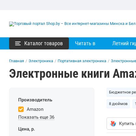
Каталог товаров
Читать в
Летний ги
Главная
/
Электроника
/
Портативная электроника
/
Электронные
Электронные книги Ama
Бюджетное р
Производитель
8 дюймов
Amazon
Показать еще 36
Купить 
Цена, р.