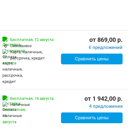
от
869,00
p.
Бесплатная,
12 августа
Самовывоз
6 предложений
карта, наличные,
рассрочка, кредит
Сравнить цены
от
1 942,00
p.
Бесплатная,
16 августа
наличные
4 предложения
Сравнить цены