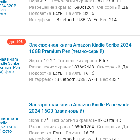
Экран:
7 "
Технология экрана:
E-Ink Carta HD
Разрешение экрана:
1680x1264
Сенсорный:
Да
Подсветка:
Есть
Память:
32 Гб
Интерфейсы:
Bluetooth, USB, Wi-Fi
Вес:
214 г
до -19%
Электронная книга Amazon Kindle Scribe 2024
16GB Premium Pen (темно-серый)
Экран:
10.2 "
Технология экрана:
E-Ink
Разрешение экрана:
1836x2448
Сенсорный:
Да
Подсветка:
Есть
Память:
16 Гб
Интерфейсы:
Bluetooth, USB, Wi-Fi
Вес:
433 г
Электронная книга Amazon Kindle Paperwhite
2024 16GB (малиновый)
Экран:
7 "
Технология экрана:
E-Ink Carta HD
Разрешение экрана:
1680x1264
Сенсорный:
Да
Подсветка:
Есть
Память:
16 Гб
Интерфейсы:
Bluetooth, USB, Wi-Fi
Вес:
214 г