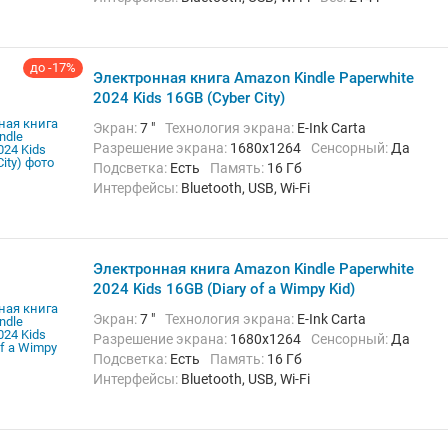
до -17%
Электронная книга Amazon Kindle Paperwhite
2024 Kids 16GB (Cyber City)
Экран:
7 "
Технология экрана:
E-Ink Carta
Разрешение экрана:
1680x1264
Сенсорный:
Да
Подсветка:
Есть
Память:
16 Гб
Интерфейсы:
Bluetooth, USB, Wi-Fi
Электронная книга Amazon Kindle Paperwhite
2024 Kids 16GB (Diary of a Wimpy Kid)
Экран:
7 "
Технология экрана:
E-Ink Carta
Разрешение экрана:
1680x1264
Сенсорный:
Да
Подсветка:
Есть
Память:
16 Гб
Интерфейсы:
Bluetooth, USB, Wi-Fi