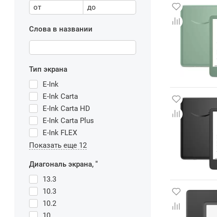
от
до
Слова в названии
Тип экрана
E-Ink
E-Ink Carta
E-Ink Carta HD
E-Ink Carta Plus
E-Ink FLEX
Показать еще 12
Диагональ экрана, "
13.3
10.3
10.2
10