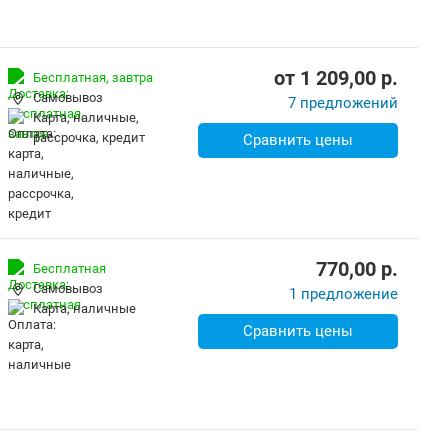
от
1 209,00
p.
Бесплатная,
завтра
Самовывоз
7 предложений
карта, наличные,
рассрочка, кредит
Сравнить цены
770,00
p.
Бесплатная
Самовывоз
1 предложение
карта, наличные
Сравнить цены