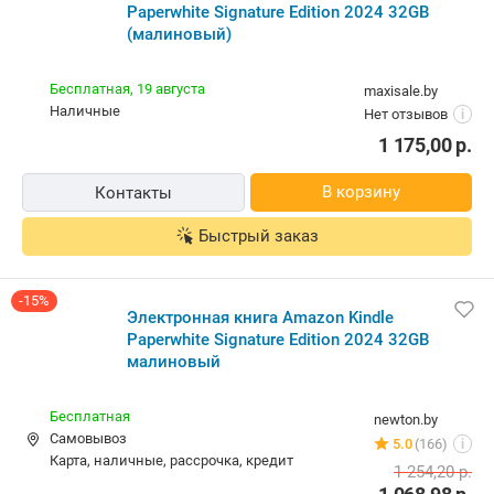
Paperwhite Signature Edition 2024 32GB
(малиновый)
Бесплатная,
19 августа
maxisale.by
наличные
Нет отзывов
i
1 175,00
р.
В корзину
Контакты
Быстрый заказ
-15%
Электронная книга Amazon Kindle
Paperwhite Signature Edition 2024 32GB
малиновый
Бесплатная
newton.by
Самовывоз
5.0
(166)
i
карта, наличные, рассрочка, кредит
1 254,20
р.