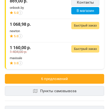
869,00
р.
Контакты
onbook.by
В магазин
5.0
i
1 068,98
р.
Быстрый заказ
newton
5.0
i
1 160,00
р.
Быстрый заказ
1 404,00
р.
maxisale
3.0
i
6 предложений
Пункты самовывоза