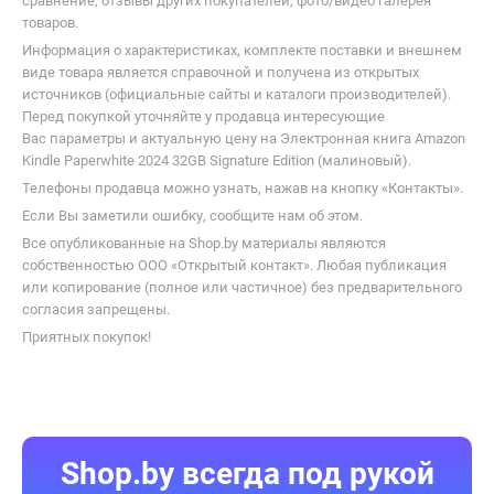
сравнение, отзывы других покупателей, фото/видео галерея
товаров.
Информация о характеристиках, комплекте поставки и внешнем
виде товара является справочной и получена из открытых
источников (официальные сайты и каталоги производителей).
Перед покупкой уточняйте у продавца интересующие
Вас параметры и актуальную цену на Электронная книга Amazon
Kindle Paperwhite 2024 32GB Signature Edition (малиновый).
Телефоны продавца можно узнать, нажав на кнопку «Контакты».
Если Вы заметили ошибку, сообщите нам об этом.
Все опубликованные на Shop.by материалы являются
собственностью ООО «Открытый контакт». Любая публикация
или копирование (полное или частичное) без предварительного
согласия запрещены.
Приятных покупок!
Shop.by всегда под рукой