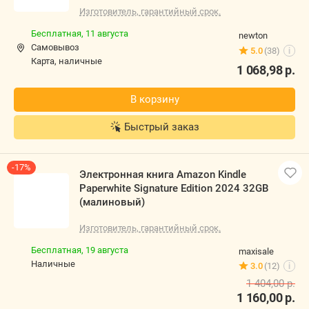
Изготовитель, гарантийный срок.
Бесплатная,
11 августа
newton
Самовывоз
5.0
(38)
i
карта, наличные
1 068,98
р.
В корзину
Быстрый заказ
-17%
Электронная книга Amazon Kindle
Paperwhite Signature Edition 2024 32GB
(малиновый)
Изготовитель, гарантийный срок.
Бесплатная,
19 августа
maxisale
наличные
3.0
(12)
i
1 404,00
р.
1 160,00
р.