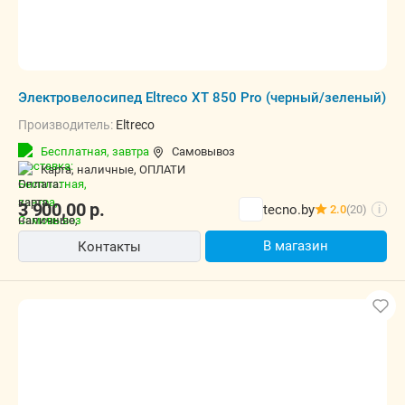
Электровелосипед Eltreco XT 850 Pro (черный/зеленый)
Производитель:
Eltreco
Бесплатная,
завтра
Самовывоз
карта, наличные, ОПЛАТИ
3 900,00
р.
tecno.by
2.0
(20)
i
В магазин
Контакты