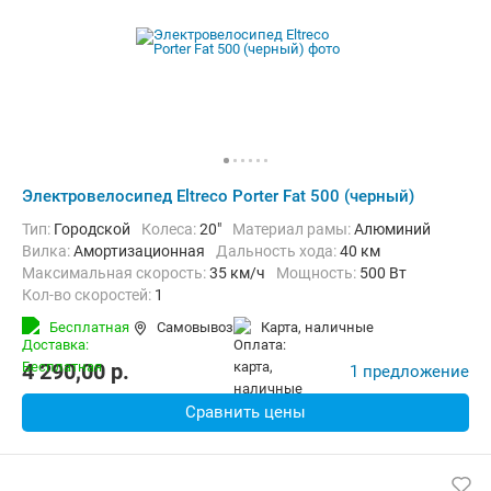
Электровелосипед Eltreco Porter Fat 500 (черный)
Тип:
Городской
Колеса:
20"
Материал рамы:
Алюминий
Вилка:
Амортизационная
Дальность хода:
40 км
Максимальная скорость:
35 км/ч
Мощность:
500 Вт
Кол-во скоростей:
1
Передний тормоз:
Дисковый механический
Бесплатная
Самовывоз
карта, наличные
Задний тормоз:
Барабанный ручной
4 290,00
p.
1 предложение
Сравнить цены