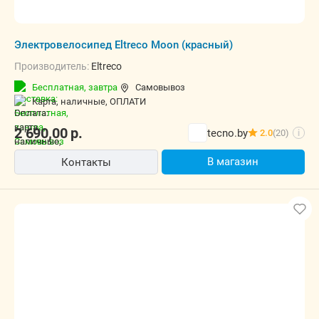
Электровелосипед Eltreco Moon (красный)
Производитель:
Eltreco
Бесплатная,
завтра
Самовывоз
карта, наличные, ОПЛАТИ
2 690,00
р.
tecno.by
2.0
(20)
i
В магазин
Контакты