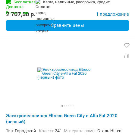
Бесплатная
карта, наличные, рассрочка, кредит
Задний тормоз:
Дисковый механический
Вес:
17.25 кг
2 707,50
p.
1 предложение
Сравнить цены
Электровелосипед Eltreco Green City e-Alfa Fat 2020
(черный)
Тип:
Городской
Колеса:
24"
Материал рамы:
Сталь Hi-ten