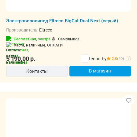
Электровелосипед Eltreco BigCat Dual Next (серый)
Производитель:
Eltreco
Бесплатная,
завтра
Самовывоз
карта, наличные, ОПЛАТИ
5 190,00
р.
tecno.by
2.0
(20)
i
В магазин
Контакты