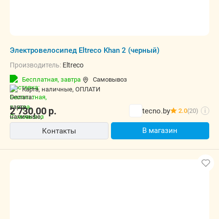
Электровелосипед Eltreco Khan 2 (черный)
Производитель:
Eltreco
Бесплатная,
завтра
Самовывоз
карта, наличные, ОПЛАТИ
2 730,00
р.
tecno.by
2.0
(20)
i
В магазин
Контакты