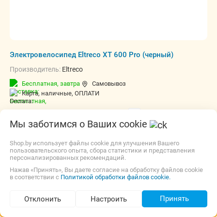
Электровелосипед Eltreco XT 600 Pro (черный)
Производитель:
Eltreco
Бесплатная,
завтра
Самовывоз
карта, наличные, ОПЛАТИ
2 890,00
р.
tecno.by
2.0
(20)
i
Мы заботимся о Ваших cookie
В магазин
Контакты
Shop.by использует файлы cookie для улучшения Вашего
пользовательского опыта, сбора статистики и представления
персонализированных рекомендаций.
Нажав «Принять», Вы даете согласие на обработку файлов cookie
в соответствии с
Политикой обработки файлов cookie.
Принять
Отклонить
Настроить
Подбор по параметрам (183)