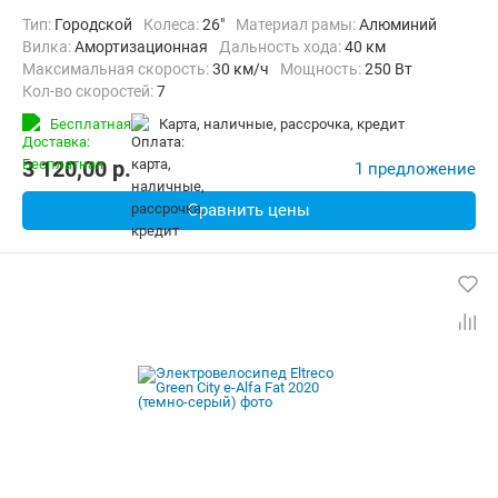
Тип:
Городской
Колеса:
26"
Материал рамы:
Алюминий
Вилка:
Амортизационная
Дальность хода:
40 км
Максимальная скорость:
30 км/ч
Мощность:
250 Вт
Кол-во скоростей:
7
Передний тормоз:
Дисковый механический
Бесплатная
карта, наличные, рассрочка, кредит
Задний тормоз:
Дисковый механический
3 120,00
p.
1 предложение
Сравнить цены