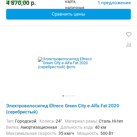
4 870,00
p.
1 предложение
Сравнить цены
Электровелосипед Eltreco Green City e-Alfa Fat 2020
(серебристый)
Тип:
Городской
Колеса:
24"
Материал рамы:
Сталь Hi-ten
Вилка:
Амортизационная
Дальность хода:
40 км
Максимальная скорость:
35 км/ч
Мощность:
500 Вт