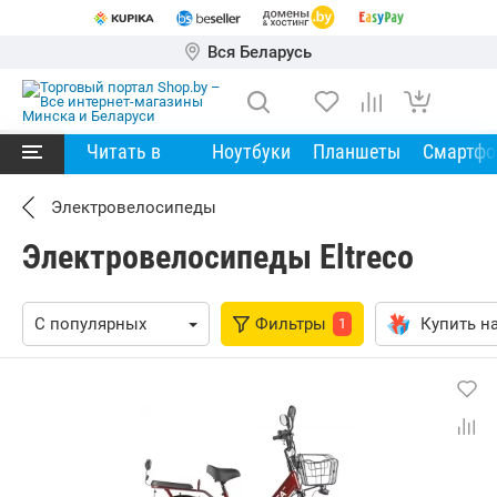
Вся Беларусь
Читать в
Ноутбуки
Планшеты
Смартф
Электровелосипеды
Электровелосипеды Eltreco
Фильтры
Купить на
1