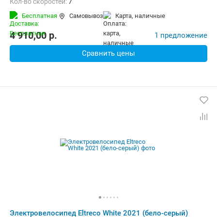
Кол-во скоростей:
7
Передний тормоз:
Ободной механический
Бесплатная
Самовывоз
карта, наличные
Задний тормоз:
Ободной механический
Вес:
33 кг
4 910,00
p.
1 предложение
Сравнить цены
Электровелосипед Eltreco White 2021 (бело-серый)