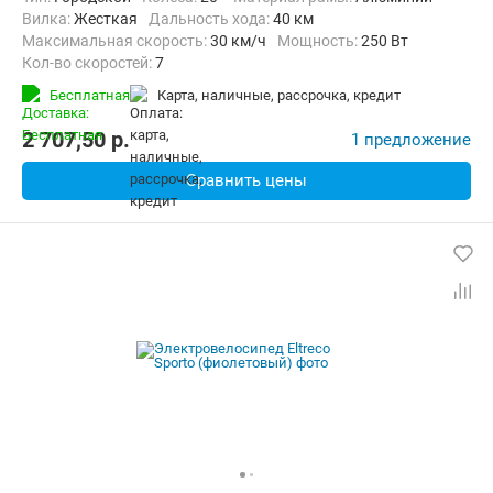
Вилка:
Жесткая
Дальность хода:
40 км
Максимальная скорость:
30 км/ч
Мощность:
250 Вт
Кол-во скоростей:
7
Передний тормоз:
Дисковый механический
Бесплатная
карта, наличные, рассрочка, кредит
Задний тормоз:
Дисковый механический
Вес:
17.25 кг
2 707,50
p.
1 предложение
Сравнить цены