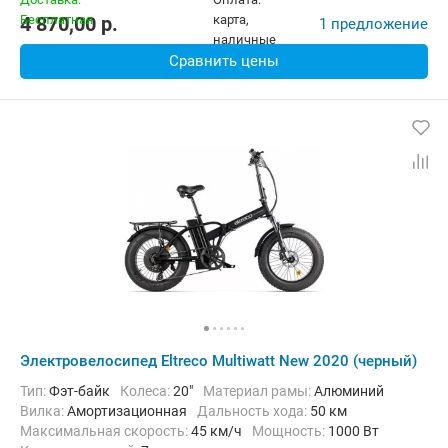
4 870,00
p.
1 предложение
Сравнить цены
Электровелосипед Eltreco Multiwatt New 2020 (черный)
Тип:
Фэт-байк
Колеса:
20"
Материал рамы:
Алюминий
Вилка:
Амортизационная
Дальность хода:
50 км
Максимальная скорость:
45 км/ч
Мощность:
1000 Вт