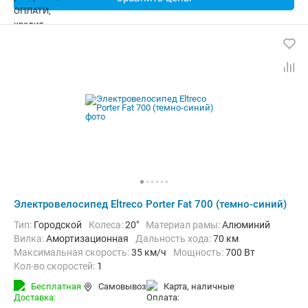
Электровелосипед Eltreco Porter Fat 700 (темно-синий)
Тип:
Городской
Колеса:
20"
Материал рамы:
Алюминий
Вилка:
Амортизационная
Дальность хода:
70 км
Максимальная скорость:
35 км/ч
Мощность:
700 Вт
Кол-во скоростей:
1
Передний тормоз:
Дисковый механический
Бесплатная
Самовывоз
карта, наличные
Задний тормоз:
Барабанный ручной