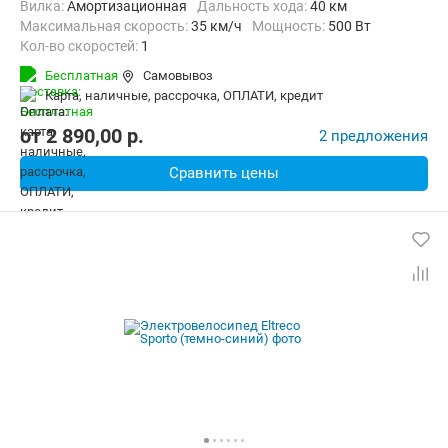
Вилка:
Амортизационная
Дальность хода:
40 км
Максимальная скорость:
35 км/ч
Мощность:
500 Вт
Кол-во скоростей:
1
Передний тормоз:
Дисковый механический
Бесплатная
Самовывоз
Задний тормоз:
Барабанный ручной
Вес:
36 кг
карта, наличные, рассрочка, ОПЛАТИ, кредит
от
2 890,00
p.
2 предложения
Сравнить цены