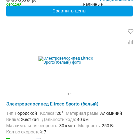
Сравнить цены
Электровелосипед Eltreco Sporto (белый)
Тип:
Городской
Колеса:
20"
Материал рамы:
Алюминий
Вилка:
Жесткая
Дальность хода:
40 км
Максимальная скорость:
30 км/ч
Мощность:
250 Вт
Кол-во скоростей:
7
Передний тормоз:
Дисковый механический