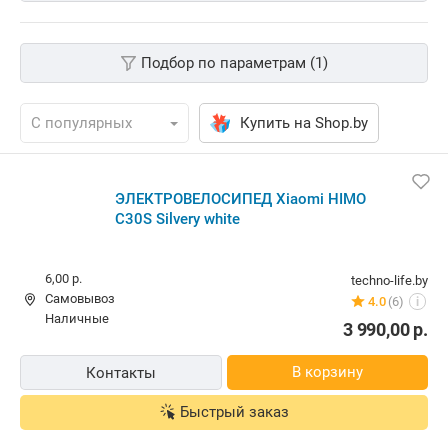
Подбор по параметрам (1)
Купить на Shop.by
ЭЛЕКТРОВЕЛОСИПЕД Xiaomi HIMO
C30S Silvery white
6,00 р.
techno-life.by
Самовывоз
4.0
(6)
i
наличные
3 990,00
р.
В корзину
Контакты
Быстрый заказ