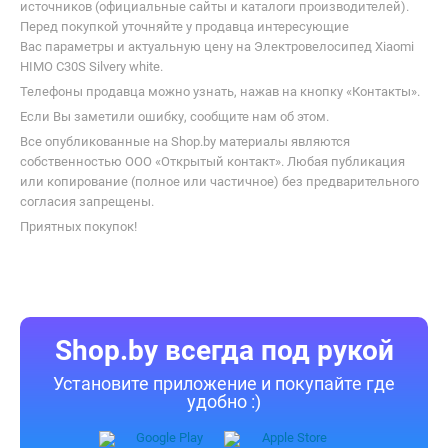
источников (официальные сайты и каталоги производителей).
Перед покупкой уточняйте у продавца интересующие
Вас параметры и актуальную цену на Электровелосипед Xiaomi
HIMO C30S Silvery white.
Телефоны продавца можно узнать, нажав на кнопку «Контакты».
Если Вы заметили ошибку, сообщите нам об этом.
Все опубликованные на Shop.by материалы являются
собственностью ООО «Открытый контакт». Любая публикация
или копирование (полное или частичное) без предварительного
согласия запрещены.
Приятных покупок!
Shop.by всегда под рукой
Установите приложение и покупайте где
удобно :)