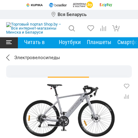
Вся Беларусь
Читать в
Ноутбуки
Планшеты
Смартф
Электровелосипеды