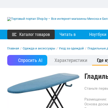
Каталог товаров
Читать в
Ноутбуки
Главная
/
Одежда и аксессуары
/
Уход за одеждой
/
Гладильные 
Спросить AI
Характеристики
Где к
Гладил
Станьте пер
Размещение:
Основа доск