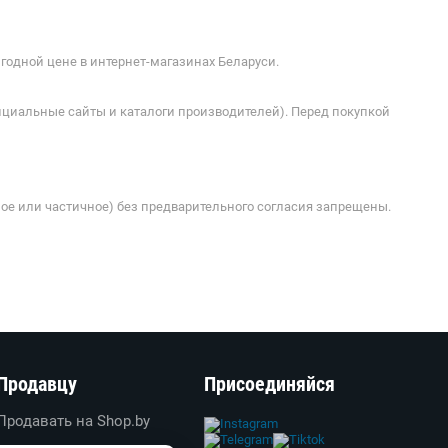
годной цене в интернет-магазинах Беларуси.
ициальные сайты и каталоги производителей). Перед покупкой
ое или частичное) без предварительного согласия запрещены.
Продавцу
Присоединяйся
Продавать на Shop.by