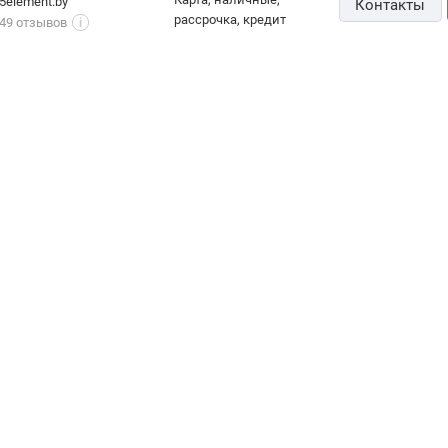
5element.by
Контакты
рассрочка, кредит
49 отзывов
i