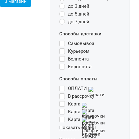
В магазин
до 3 дней
до 5 дней
до 7 дней
Способы доставки
Самовывоз
Курьером
Белпочта
Европочта
Способы оплаты
ОПЛАТИ
В рассрочку
Карта
Карта
Карта
Показать еще 11