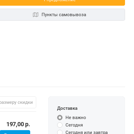
Пункты самовывоза
размеру скидки
Доставка
Не важно
197,00
р.
Сегодня
Сегодня или завтра