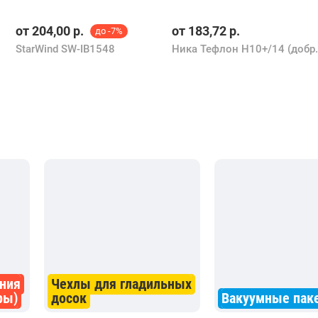
от
204,00
р.
от
183,72
р.
до -7%
StarWind SW-IB1548
Ника Тефлон 
ния
Чехлы для гладильных
ры)
досок
Вакуумные пак