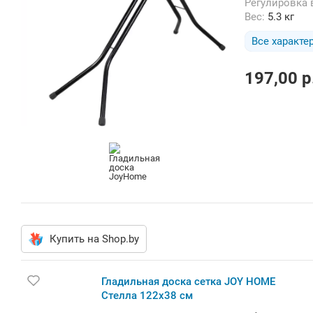
Регулировка
Вес:
5.3 кг
Все характе
197,00
p
Купить на Shop.by
Гладильная доска сетка JOY HOME
Стелла 122х38 см