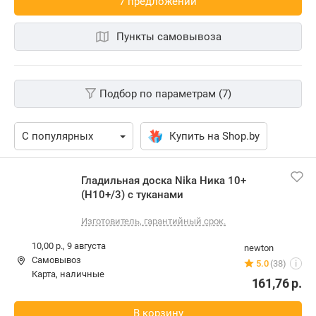
7 предложений
Пункты самовывоза
Подбор по параметрам (7)
Купить на Shop.by
Гладильная доска Nika Ника 10+
(Н10+/3) с туканами
Изготовитель, гарантийный срок.
10,00 р.,
9 августа
newton
Самовывоз
5.0
(38)
i
карта, наличные
161,76
р.
В корзину