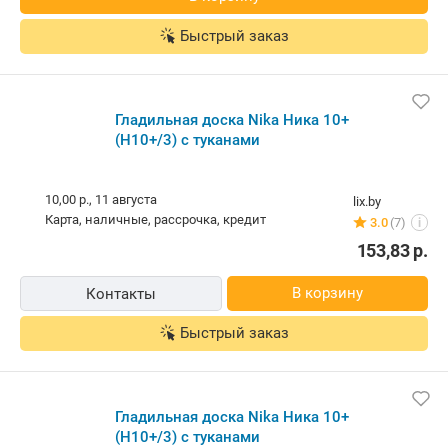
Быстрый заказ
Гладильная доска Nika Ника 10+
(Н10+/3) с туканами
10,00 р.,
11 августа
lix.by
карта, наличные, рассрочка, кредит
3.0
(7)
i
153,83
р.
В корзину
Контакты
Быстрый заказ
Гладильная доска Nika Ника 10+
(Н10+/3) с туканами