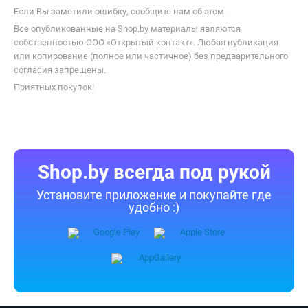
Если Вы заметили ошибку, сообщите нам об этом.
Все опубликованные на Shop.by материалы являются
собственностью ООО «Открытый контакт». Любая публикация
или копирование (полное или частичное) без предварительного
согласия запрещены.
Приятных покупок!
Shop.by всегда под рукой
Установите приложение и покупайте где
удобно :)