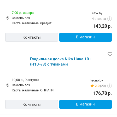
7,00 р.,
завтра
stox.by
Самовывоз
4 отзыва
i
карта, наличные, кредит
143,20
р.
В магазин
Контакты
Гладильная доска Nika Ника 10+
(Н10+/3) с туканами
10,00 р.,
9 августа
tecno.by
Самовывоз
2.0
(20)
i
карта, наличные, ОПЛАТИ
176,70
р.
В магазин
Контакты