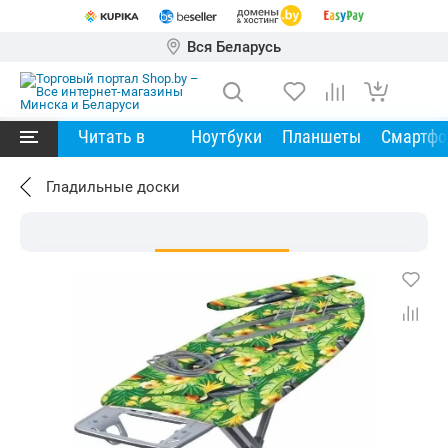
Вся Беларусь
Читать в
Ноутбуки
Планшеты
Смартф
Гладильные доски