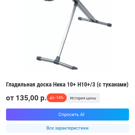
Гладильная доска Ника 10+ Н10+/3 (с туканами)
от
135,00
p.
до -14%
История цены
Спросить AI
Все характеристики