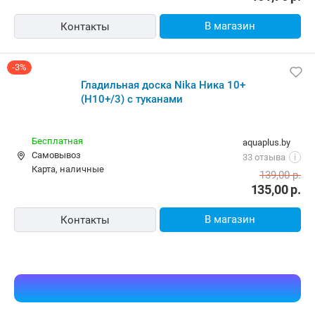
В магазин
Контакты
-3%
Гладильная доска Nika Ника 10+
(Н10+/3) с туканами
Бесплатная
aquaplus.by
Самовывоз
33 отзыва
i
карта, наличные
139,00
р.
135,00
р.
В магазин
Контакты