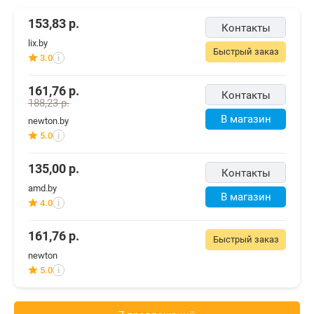
153,83
р.
Контакты
lix.by
Быстрый заказ
3.0
i
161,76
р.
Контакты
188,23
р.
В магазин
newton.by
5.0
i
135,00
р.
Контакты
amd.by
В магазин
4.0
i
161,76
р.
Быстрый заказ
newton
5.0
i