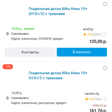
Гладильная доска Nika Ника 10+
(Н10+/3) с туканами
10,00 р.,
завтра
amd.by
Самовывоз
4.0
(2087)
i
карта, наличные, ОПЛАТИ, кредит
135,00
р.
В магазин
Контакты
-14%
Гладильная доска Nika Ника 10+
Н10+/3 с туканами
10,00 р.
newton.by
Самовывоз
5.0
(166)
i
карта, наличные, рассрочка, кредит
188,23
р.
161,76
р.