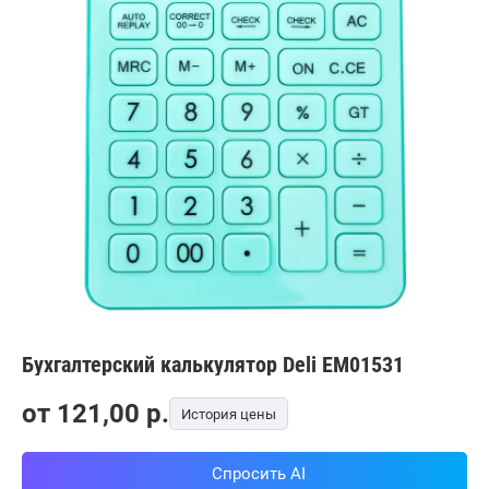
Бухгалтерский калькулятор Deli EM01531
от
121,00
p.
История цены
Спросить AI