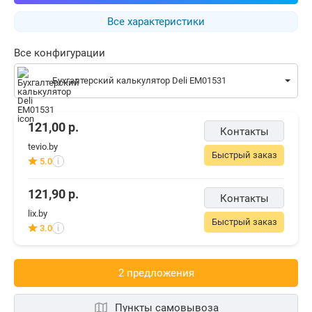
Все характеристики
Все конфигурации
Бухгалтерский калькулятор Deli EM01531
121,00
р.
Контакты
tevio.by
Быстрый заказ
5.0
i
121,90
р.
Контакты
lix.by
Быстрый заказ
3.0
i
2 предложения
Пункты самовывоза