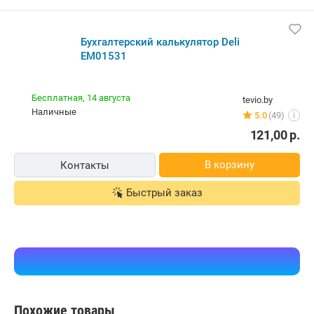
Бухгалтерский калькулятор Deli
EM01531
Бесплатная,
14 августа
tevio.by
наличные
5.0
(49)
i
121,00
р.
В корзину
Контакты
Быстрый заказ
Похожие товары