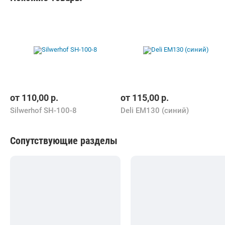
от
110,00
р.
от
115,00
р.
Silwerhof SH-100-8
Deli EM130 (синий)
Сопутствующие разделы