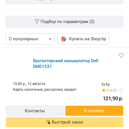
Подбор по параметрам (2)
Купить на Shop.by
Бухгалтерский калькулятор Deli
EM01531
10,00 р.,
12 августа
lix.by
карта, наличные, рассрочка, кредит
3.0
(7)
i
121,90
р.
В корзину
Контакты
Быстрый заказ