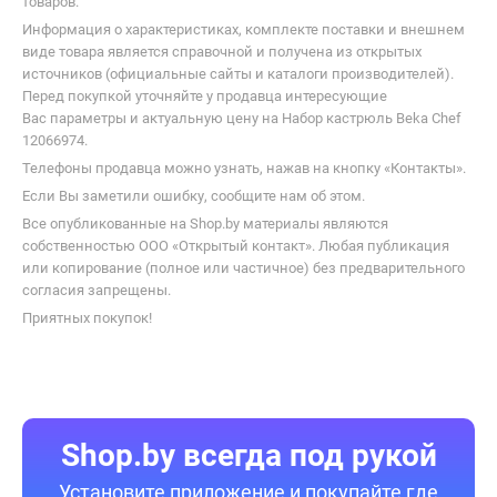
товаров.
Информация о характеристиках, комплекте поставки и внешнем
виде товара является справочной и получена из открытых
источников (официальные сайты и каталоги производителей).
Перед покупкой уточняйте у продавца интересующие
Вас параметры и актуальную цену на Набор кастрюль Beka Chef
12066974.
Телефоны продавца можно узнать, нажав на кнопку «Контакты».
Если Вы заметили ошибку, сообщите нам об этом.
Все опубликованные на Shop.by материалы являются
собственностью ООО «Открытый контакт». Любая публикация
или копирование (полное или частичное) без предварительного
согласия запрещены.
Приятных покупок!
Shop.by всегда под рукой
Установите приложение и покупайте где