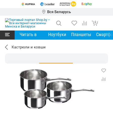
Вся Беларусь
Читать в
Ноутбуки
Планшеты
Смартф
Кастрюли и ковши