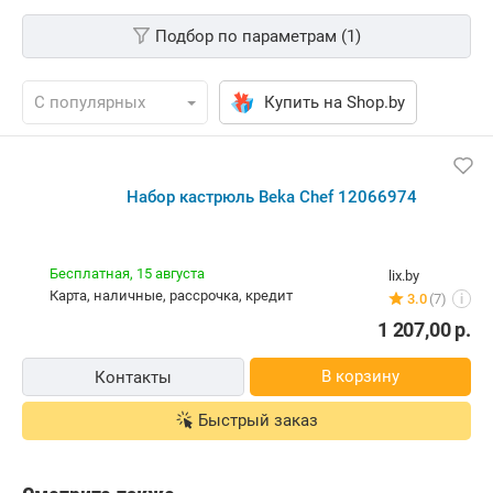
Подбор по параметрам (1)
Купить на Shop.by
Набор кастрюль Beka Chef 12066974
Бесплатная,
15 августа
lix.by
карта, наличные, рассрочка, кредит
3.0
(7)
i
1 207,00
р.
В корзину
Контакты
Быстрый заказ