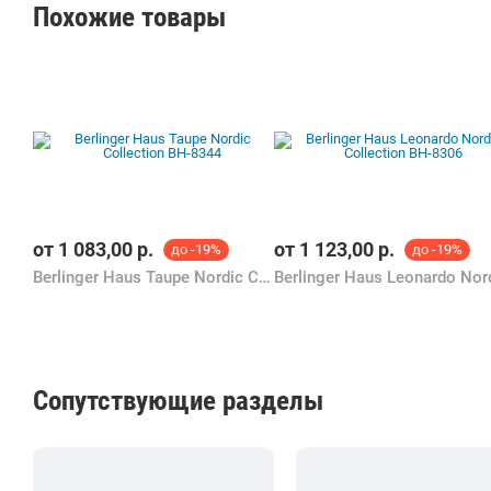
Похожие товары
от
1 083,00
р.
от
1 123,00
р.
до -19%
до -19%
Berlinger Haus Taupe Nordic Collection BH-8344
Сопутствующие разделы