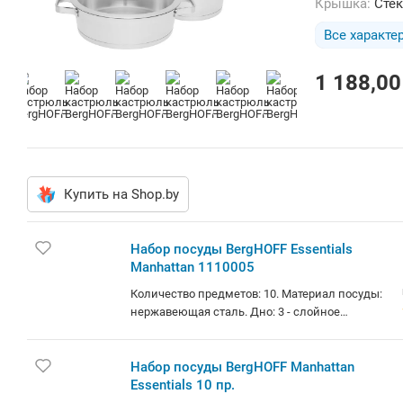
Крышка:
Сте
Все характе
1 188,00
Купить на Shop.by
Набор посуды BergHOFF Essentials
Manhattan 1110005
Количество предметов: 10. Материал посуды:
нержавеющая сталь. Дно: 3 - слойное
капсульное.
Набор посуды BergHOFF Manhattan
Essentials 10 пр.