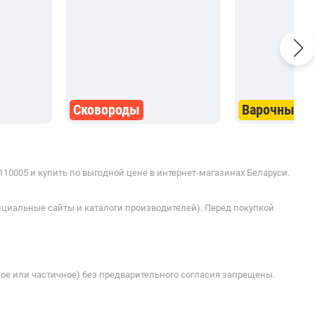
Сковороды
Варочные п
10005 и купить по выгодной цене в интернет-магазинах Беларуси.
ициальные сайты и каталоги производителей). Перед покупкой
ое или частичное) без предварительного согласия запрещены.