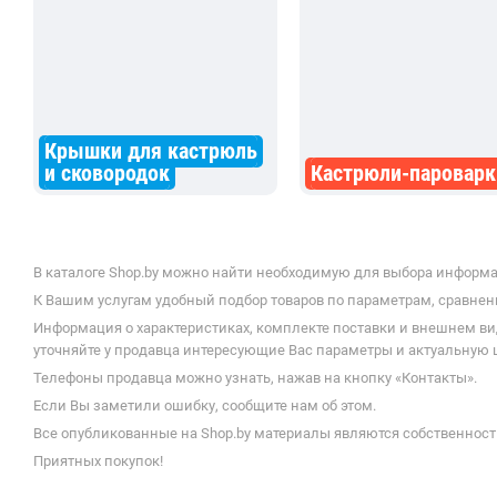
Крышки для кастрюль
и сковородок
Кастрюли-пароварк
В каталоге Shop.by можно найти необходимую для выбора информац
К Вашим услугам удобный подбор товаров по параметрам, сравнени
Информация о характеристиках, комплекте поставки и внешнем ви
уточняйте у продавца интересующие Вас параметры и актуальную це
Телефоны продавца можно узнать, нажав на кнопку «Контакты».
Если Вы заметили ошибку, сообщите нам об этом.
Все опубликованные на Shop.by материалы являются собственност
Приятных покупок!