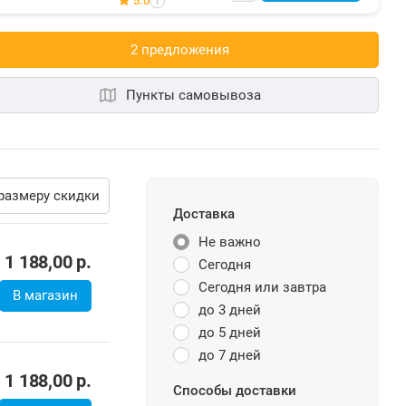
5.0
i
2 предложения
Пункты самовывоза
размеру скидки
Доставка
Не важно
1 188,00
р.
Сегодня
Сегодня или завтра
В магазин
до 3 дней
до 5 дней
до 7 дней
1 188,00
р.
Способы доставки