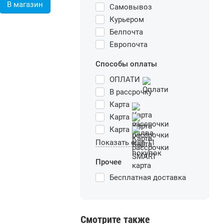
В магазин
Самовывоз
Курьером
Белпочта
Европочта
Способы оплаты
ОПЛАТИ
В рассрочку
Карта
Карта
Карта
Показать еще 11
Прочее
Бесплатная доставка
Смотрите также