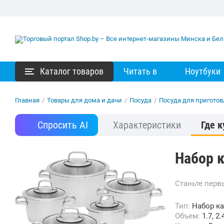
Каталог товаров
Читать в
Ноутбуки
Главная
/
Товары для дома и дачи
/
Посуда
/
Посуда для пригото
Спросить AI
Характеристики
Где к
Набор к
Станьте пер
Тип:
Набор к
Объем:
1.7, 2.