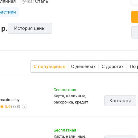
клянная
Ручка:
Сталь
ристики
p.
История цены
С популярных
С дешевых
С дорогих
По 
Бесплатная
карта, наличные,
maximal.by
Контакты
рассрочка, кредит
5.0
(838)
i
Бесплатная
карта, наличные,