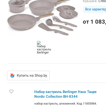
Крышка:
Сте
Все характе
от
1 083
Купить на Shop.by
Набор кастрюль Berlinger Haus Taupe
Nordic Collection BH-8344
набор кастрюль, алюминий. Код 11855984.