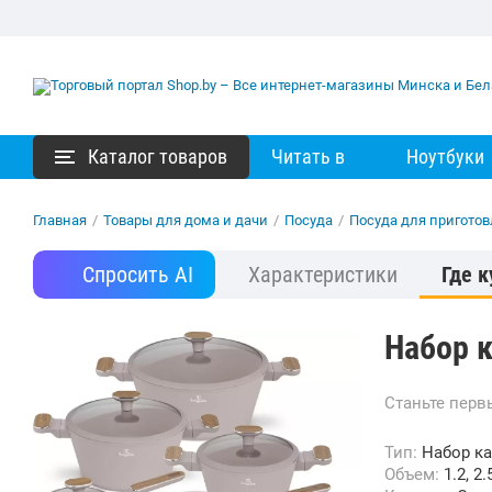
Каталог товаров
Читать в
Ноутбуки
Главная
/
Товары для дома и дачи
/
Посуда
/
Посуда для пригото
Спросить AI
Характеристики
Где к
Набор к
Станьте пер
Тип:
Набор к
Объем:
1.2, 2.