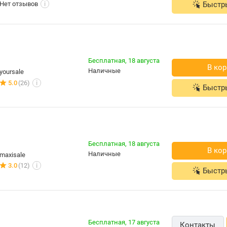
Нет отзывов
Быстр
i
Бесплатная,
18 августа
В кор
наличные
yoursale
5.0
(26)
i
Быстр
Бесплатная,
18 августа
В кор
наличные
maxisale
3.0
(12)
i
Быстр
Бесплатная,
17 августа
Контакты