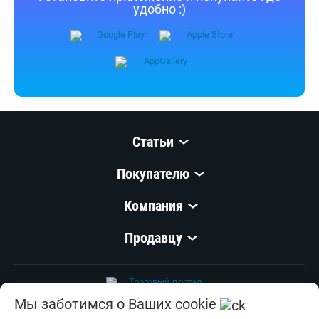
Компания
Продавцу
© 1999–
2026
,
ООО «Открытый Контакт»
УНП 100008738
Настройка cookie
Мы заботимся о Ваших cookie