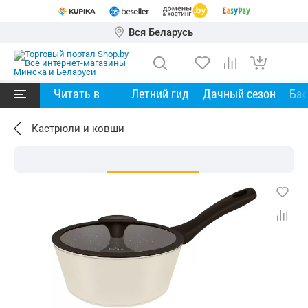
Вся Беларусь
Читать в
Летний гид
Дачный сезон
Ба
Кастрюли и ковши