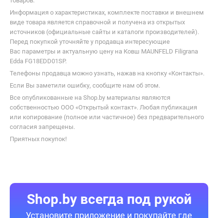
согласия запрещены.
Приятных покупок!
Shop.by всегда под рукой
Установите приложение и покупайте где
удобно :)
Статьи
Покупателю