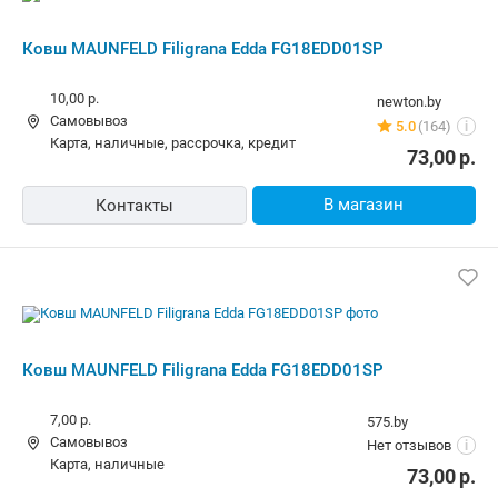
Ковш MAUNFELD Filigrana Edda
FG18EDD01SP
7,00 р.
575.by
Самовывоз
Нет отзывов
i
карта, наличные
73,00
р.
В магазин
Контакты
Похожие товары