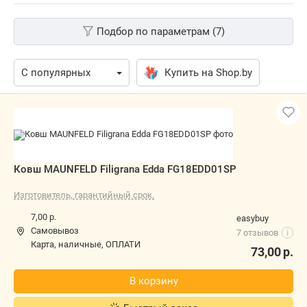
Подбор по параметрам (7)
Купить на Shop.by
Ковш MAUNFELD Filigrana Edda
FG18EDD01SP
Изготовитель, гарантийный срок.
7,00 р.
easybuy
Самовывоз
7 отзывов
i
карта, наличные, ОПЛАТИ
73,00
р.
В корзину
Быстрый заказ