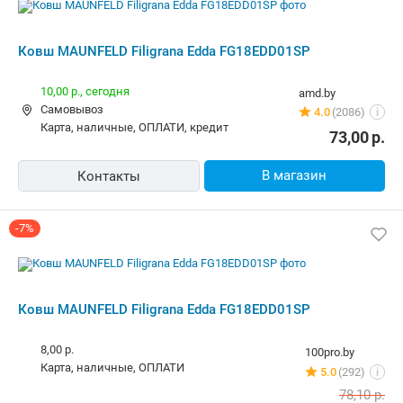
карта, наличные, ОПЛАТИ, кредит
73,00
р.
В магазин
Контакты
-7%
Ковш MAUNFELD Filigrana Edda
FG18EDD01SP
8,00 р.
100pro.by
карта, наличные, ОПЛАТИ
5.0
(292)
i
78,10
р.
73,00
р.
В магазин
Контакты
Ковш MAUNFELD Filigrana Edda
FG18EDD01SP