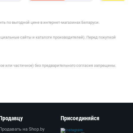
ть по выгодной цене в интернет-магазинах Беларуси.
ициальные сайты и каталоги производителей). Перед покупкой
ое или частичное) без предварительного согласия запрещены.
Продавцу
Присоединяйся
Продавать на Shop.by