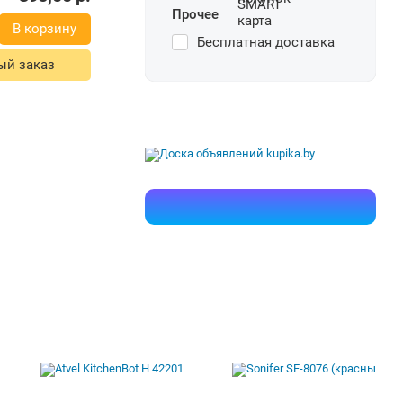
В корзину
Прочее
Бесплатная доставка
ый заказ
395,00
р.
В корзину
ый заказ