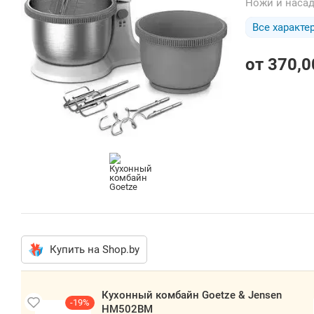
Ножи и наса
Все характе
от
370,0
Купить на Shop.by
Кухонный
комбайн