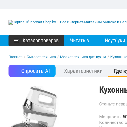
Каталог товаров
Читать в
Ноутбуки
Главная
/
Бытовая техника
/
Мелкая техника для кухни
/
Кухонны
Спросить AI
Характеристики
Где к
Кухонн
Станьте пер
Мощность:
50
Количество 