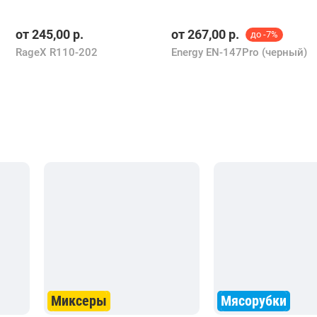
от
245,00
р.
от
267,00
р.
до -7%
RageX R110-202
Energy EN-147Pro (черный)
Миксеры
Мясорубки