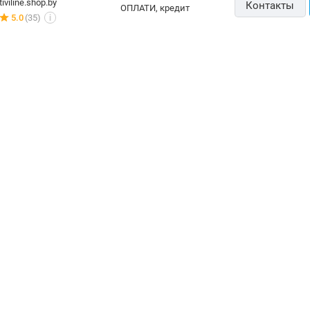
tiviline.shop.by
Контакты
ОПЛАТИ, кредит
5.0
(35)
i