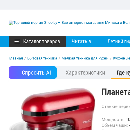
Каталог товаров
Читать в
Летний ги
Главная
/
Бытовая техника
/
Мелкая техника для кухни
/
Кухонны
Спросить AI
Характеристики
Где к
Планет
Станьте пер
Мощность:
10
Объем чаши: