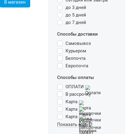
Сегодня или завтра
В магазин
до 3 дней
до 5 дней
до 7 дней
Способы доставки
Самовывоз
Курьером
Белпочта
Европочта
Способы оплаты
ОПЛАТИ
В рассрочку
Карта
Карта
Карта
Показать еще 11