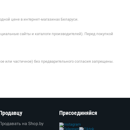
одной цене в интернет-магазинах Беларуси.
ициальные сайты и каталоги производителей). Перед покупкой
ое или частичное) без предварительного согласия запрещены.
Продавцу
Присоединяйся
Продавать на Shop.by