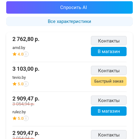
Спросить AI
Все характеристики
2 762,80
р.
Контакты
amd.by
В магазин
4.0
i
3 103,00
р.
Контакты
tevio.by
Быстрый заказ
5.0
i
2 909,47
р.
Контакты
3 054,94
р.
В магазин
rulez.by
5.0
i
2 909,47
р.
Контакты
3 054,94
р.