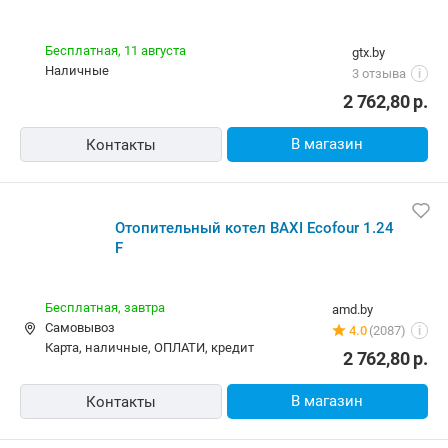
Бесплатная,
11 августа
gtx.by
наличные
3 отзыва
i
2 762,80
р.
В магазин
Контакты
Отопительный котел BAXI Ecofour 1.24
F
Бесплатная,
завтра
amd.by
Самовывоз
4.0
(2087)
i
карта, наличные, ОПЛАТИ, кредит
2 762,80
р.
В магазин
Контакты