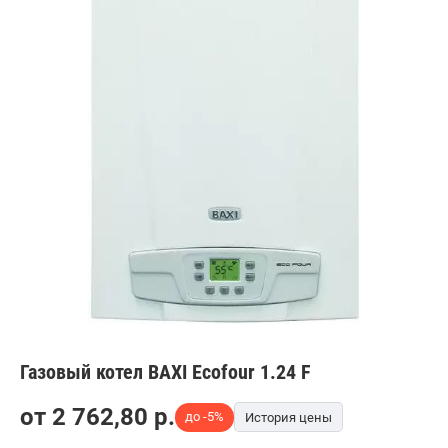
Газовый котел BAXI Ecofour 1.24 F
от
2 762,80
p.
до -5%
История цены