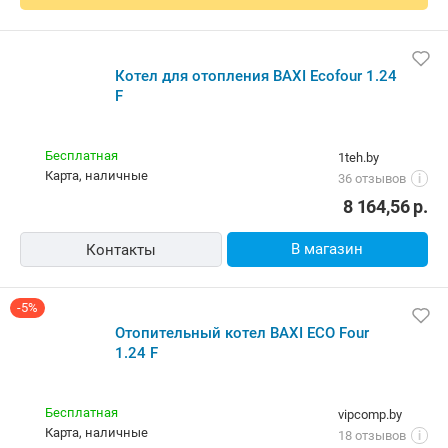
Котел для отопления BAXI Ecofour 1.24
F
Бесплатная
1teh.by
карта, наличные
36 отзывов
i
8 164,56
р.
В магазин
Контакты
-5%
Отопительный котел BAXI ECO Four
1.24 F
Бесплатная
vipcomp.by
карта, наличные
18 отзывов
i