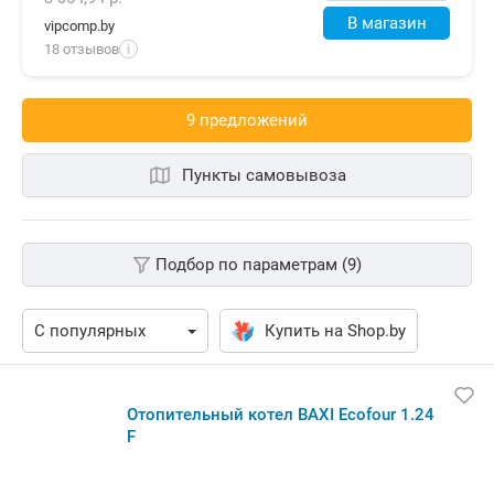
В магазин
vipcomp.by
18 отзывов
i
9 предложений
Пункты самовывоза
Подбор по параметрам (9)
Купить на Shop.by
Отопительный котел BAXI Ecofour 1.24
F