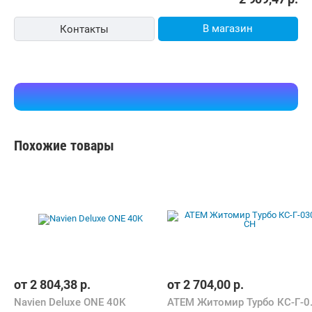
В магазин
Контакты
Похожие товары
от
2 804,38
р.
от
2 704,00
р.
Navien Deluxe ONE 40K
АТЕМ Жит