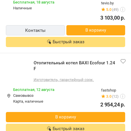
Бесплатная,
18 августа
tevio.by
наличные
5.0
(49)
i
3 103,00
р.
В корзину
Контакты
Быстрый заказ
Отопительный котел BAXI Ecofour 1.24
F
Изготовитель, гарантийный срок.
Бесплатная,
12 августа
fastshop
Самовывоз
3.0
(12)
i
карта, наличные
2 954,24
р.
В корзину
Быстрый заказ