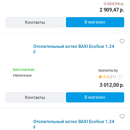
3 054,94
р.
2 909,47
р.
В магазин
Контакты
Отопительный котел BAXI Ecofour 1.24
F
Бесплатная
texnomix.by
наличные
5.0
(21)
i
3 012,00
р.
В магазин
Контакты
Отопительный котел BAXI Ecofour 1.24
F