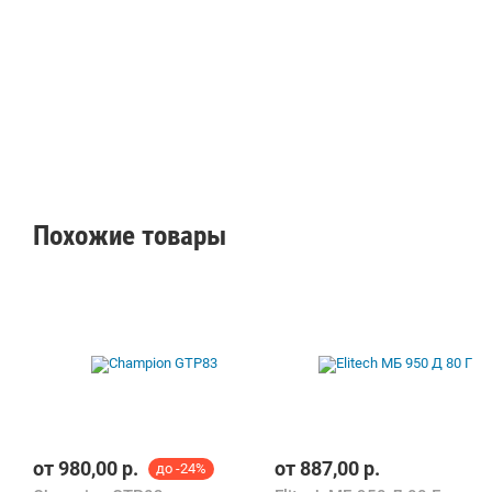
Похожие товары
от
980,00
р.
от
887,00
р.
до -24%