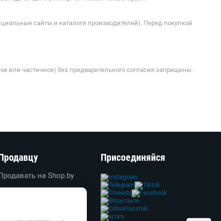
ициальные сайты и каталоги производителей). Перед покупкой
ое или частичное) без предварительного согласия запрещены.
Продавцу
Присоединяйся
Продавать на Shop.by
Создать свой магазин
Вход в личный кабинет
Реклама