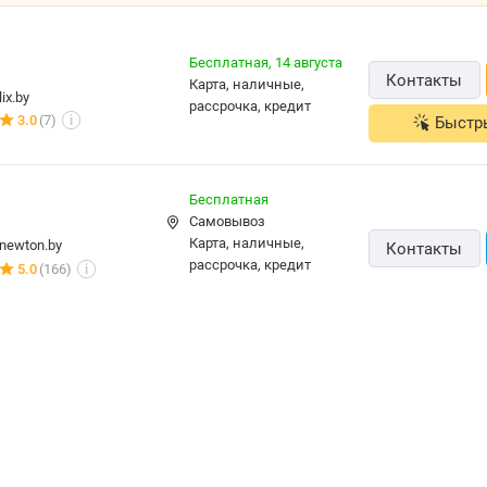
Бесплатная,
14 августа
Контакты
карта, наличные,
lix.by
рассрочка, кредит
3.0
(7)
Быстр
i
Бесплатная
Самовывоз
карта, наличные,
newton.by
Контакты
рассрочка, кредит
5.0
(166)
i