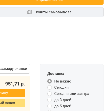
Пункты самовывоза
размеру скидки
Доставка
Не важно
951,71
р.
Сегодня
зину
Сегодня или завтра
до 3 дней
ый заказ
до 5 дней