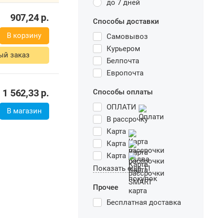
до 7 дней
907,24
р.
Способы доставки
В корзину
Самовывоз
Курьером
ый заказ
Белпочта
Европочта
1 562,33
р.
Способы оплаты
ОПЛАТИ
В магазин
В рассрочку
Карта
Карта
Карта
Показать еще 11
Прочее
Бесплатная доставка