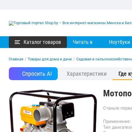
Каталог товаров
Читать в
Ноутбуки
Главная
/
Товары для дома и дачи
/
Садовая и сельскохозяйствен
Спросить AI
Характеристики
Где к
Мотопо
Станьте пер
Применение:
Тип двигател