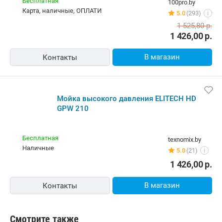
Бесплатная
100pro.by
карта, наличные, ОПЛАТИ
5.0
(293)
i
1 525,80
р.
1 426,00
р.
В магазин
Контакты
Мойка высокого давления ELITECH HD
GPW 210
Бесплатная
texnomix.by
наличные
5.0
(21)
i
1 426,00
р.
В магазин
Контакты
Смотрите также