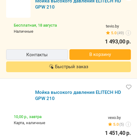
Мойка высокого давления ELITECH HD
GPW 210
Бесплатная,
18 августа
tevio.by
наличные
5.0
(49)
i
1 493,00
р.
В корзину
Контакты
Быстрый заказ
Мойка высокого давления ELITECH HD
GPW 210
10,00 р.,
завтра
vexo.by
карта, наличные
5.0
(5)
i
1 451,40
р.