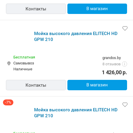
В магазин
Контакты
Мойка высокого давления ELITECH HD
GPW 210
Бесплатная
grandos.by
Самовывоз
8 отзывов
i
наличные
1 426,00
р.
В магазин
Контакты
-7%
Мойка высокого давления ELITECH HD
GPW 210