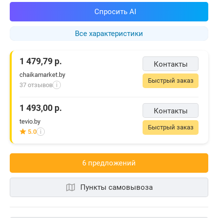
Спросить AI
Все характеристики
1 479,79
р.
Контакты
chaikamarket.by
Быстрый заказ
37 отзывов
i
1 493,00
р.
Контакты
tevio.by
Быстрый заказ
5.0
i
6 предложений
Пункты самовывоза