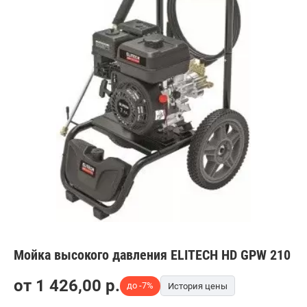
Мойка высокого давления ELITECH HD GPW 210
от
1 426,00
p.
до -7%
История цены