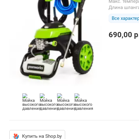
Макс. темпе
Длина шланг
Все характе
690,00
p
Купить на Shop.by