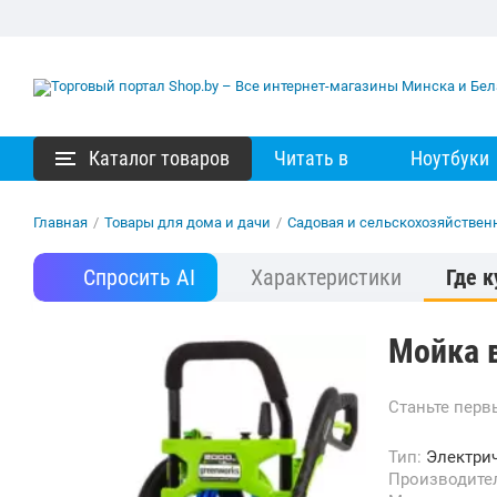
Каталог товаров
Читать в
Ноутбуки
Главная
/
Товары для дома и дачи
/
Садовая и сельскохозяйствен
Спросить AI
Характеристики
Где к
Мойка 
Станьте пер
Тип:
Электри
Производите