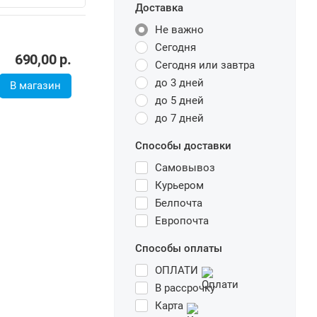
Доставка
Не важно
Сегодня
690,00
р.
Сегодня или завтра
до 3 дней
В магазин
до 5 дней
до 7 дней
Способы доставки
Самовывоз
Курьером
Белпочта
Европочта
Способы оплаты
ОПЛАТИ
В рассрочку
Карта