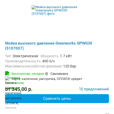
Мойка высокого давления Greenworks GPWG3II
(5107007)
Тип:
Электрическая
Мощность:
1.7 кВт
Производительность:
400 л/ч
Максимальное рабочее давление:
120 бар
Бесплатная,
сегодня
Самовывоз
карта, наличные, рассрочка, ОПЛАТИ, кредит
от
345,00
p.
10 предложений
Сравнить цены