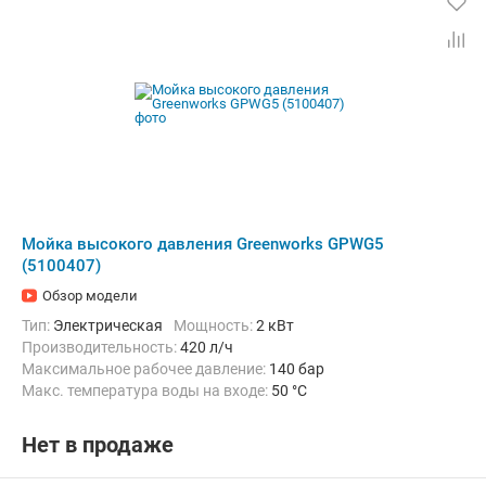
Мойка высокого давления Greenworks GPWG5
(5100407)
Обзор модели
Тип:
Электрическая
Мощность:
2 кВт
Производительность:
420 л/ч
Максимальное рабочее давление:
140 бар
Макс. температура воды на входе:
50 °C
Длина шланга высокого давления :
8 м
Нет в продаже