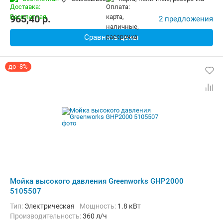
965,40
p.
2 предложения
Сравнить цены
до -8%
Мойка высокого давления Greenworks GHP2000
5105507
Тип:
Электрическая
Мощность:
1.8 кВт
Производительность:
360 л/ч