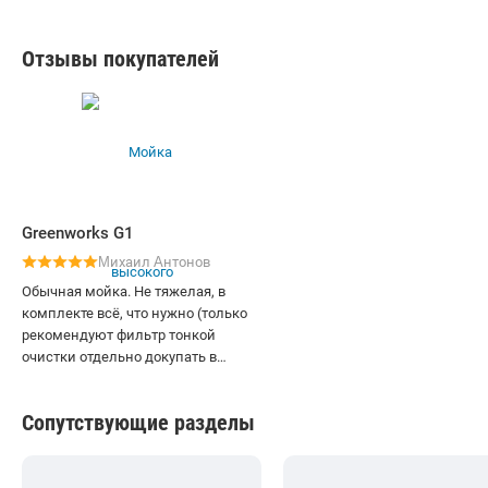
Отзывы покупателей
Greenworks G1
Μихаил Αнтонов
Обычная мойка. Не тяжелая, в
комплекте всё, что нужно (только
рекомендуют фильтр тонкой
очистки отдельно докупать в
магазинах), мощности хватает.
Сопутствующие разделы