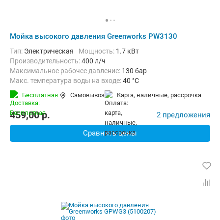
Мойка высокого давления Greenworks PW3130
Тип:
Электрическая
Мощность:
1.7 кВт
Производительность:
400 л/ч
Максимальное рабочее давление:
130 бар
Макс. температура воды на входе:
40 °C
Длина шланга высокого давления :
6 м
Вес:
11 кг
Бесплатная
Самовывоз
карта, наличные, рассрочка
459,00
p.
2 предложения
Сравнить цены