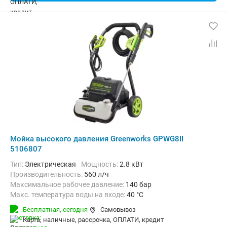
Мойка высокого давления Greenworks GPWG8II
5106807
Тип:
Электрическая
Мощность:
2.8 кВт
Производительность:
560 л/ч
Максимальное рабочее давление:
140 бар
Макс. температура воды на входе:
40 °C
Длина шланга высокого давления :
10 м
Вес:
24.2 кг
Бесплатная,
сегодня
Самовывоз
карта, наличные, рассрочка, ОПЛАТИ, кредит