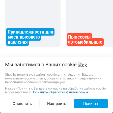
Принадлежности для
моек высокого
Пылесосы
давления
автомобильные
Статьи по теме
Мы заботимся о Ваших cookie
Shop.by использует файлы cookie для улучшения Вашего
пользовательского опыта, сбора статистики и представления
персонализированных рекомендаций.
Нажав «Принять», Вы даете согласие на обработку файлов cookie
в соответствии с
Политикой обработки файлов cookie.
Принять
Отклонить
Настроить
Подбор по параметрам (26)
Мойка высокого давления для
Как выбрать 