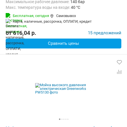
Максимальное рабочее давление:
140 бар
Макс. температура воды на входе:
40 °C
Длина шланга высокого давления :
7.6 м
Бесплатная,
сегодня
Самовывоз
карта, наличные, рассрочка, ОПЛАТИ, кредит
от
616,04
p.
15 предложений
Сравнить цены