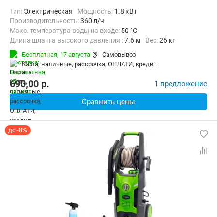
Тип:
Электрическая
Мощность:
1.8 кВт
Производительность:
360 л/ч
Макс. температура воды на входе:
50 °C
Длина шланга высокого давления :
7.6 м
Вес:
26 кг
Бесплатная,
17 августа
Самовывоз
карта, наличные, рассрочка, ОПЛАТИ, кредит
690,00
p.
1 предложение
Сравнить цены
до -8%