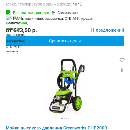
Макс. температура воды на входе:
40 °C
Длина шланга высокого давления :
7.6 м
Бесплатная,
сегодня
Самовывоз
карта, наличные, рассрочка, ОПЛАТИ, кредит
от
643,50
p.
11 предложений
Сравнить цены
Мойка высокого давления Greenworks GHP2000