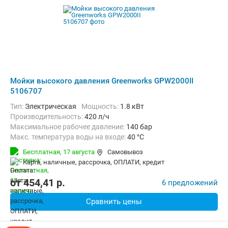
Мойки высокого давления Greenworks GPW2000II
5106707
Тип:
Электрическая
Мощность:
1.8 кВт
Производительность:
420 л/ч
Максимальное рабочее давление:
140 бар
Макс. температура воды на входе:
40 °C
Длина шланга высокого давления :
7.6 м
Вес:
24.2 кг
Бесплатная,
17 августа
Самовывоз
карта, наличные, рассрочка, ОПЛАТИ, кредит
от
454,41
p.
6 предложений
Сравнить цены