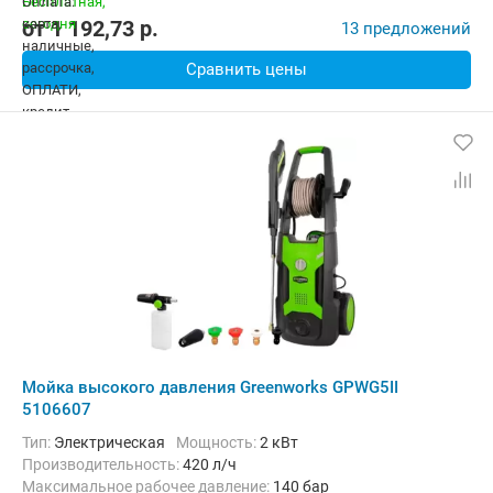
от
1 192,73
p.
13 предложений
Сравнить цены
Мойка высокого давления Greenworks GPWG5II
5106607
Тип:
Электрическая
Мощность:
2 кВт
Производительность:
420 л/ч
Максимальное рабочее давление:
140 бар