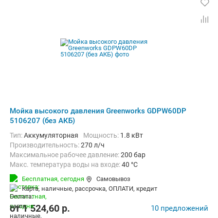
Мойка высокого давления Greenworks GDPW60DP
5106207 (без АКБ)
Тип:
Аккумуляторная
Мощность:
1.8 кВт
Производительность:
270 л/ч
Максимальное рабочее давление:
200 бар
Макс. температура воды на входе:
40 °C
Длина шланга высокого давления :
6 м
Вес:
17.5 кг
Бесплатная,
сегодня
Самовывоз
карта, наличные, рассрочка, ОПЛАТИ, кредит
от
1 524,60
p.
10 предложений