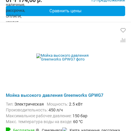
от
1 174,00
p.
15 предложений
Сравнить цены
Мойка высокого давления Greenworks GPWG7
Тип:
Электрическая
Мощность:
2.5 кВт
Производительность:
450 л/ч
Максимальное рабочее давление:
150 бар
Макс. температура воды на входе:
60 °C
Длина шланга высокого давления :
8 м
Бесплатная
Самовывоз
карта, наличные, рассрочка