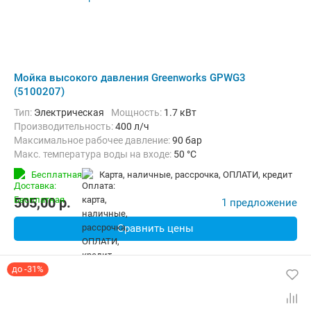
Мойка высокого давления Greenworks GPWG3
(5100207)
Тип:
Электрическая
Мощность:
1.7 кВт
Производительность:
400 л/ч
Максимальное рабочее давление:
90 бар
Макс. температура воды на входе:
50 °C
Длина шланга высокого давления :
6 м
Бесплатная
карта, наличные, рассрочка, ОПЛАТИ, кредит
505,00
p.
1 предложение
Сравнить цены
до -31%