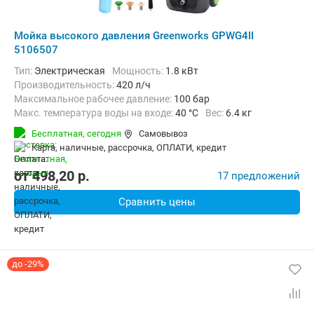
Мойка высокого давления Greenworks GPWG4II
5106507
Тип:
Электрическая
Мощность:
1.8 кВт
Производительность:
420 л/ч
Максимальное рабочее давление:
100 бар
Макс. температура воды на входе:
40 °C
Вес:
6.4 кг
Бесплатная,
сегодня
Самовывоз
карта, наличные, рассрочка, ОПЛАТИ, кредит
от
498,20
p.
17 предложений
Сравнить цены
до -29%