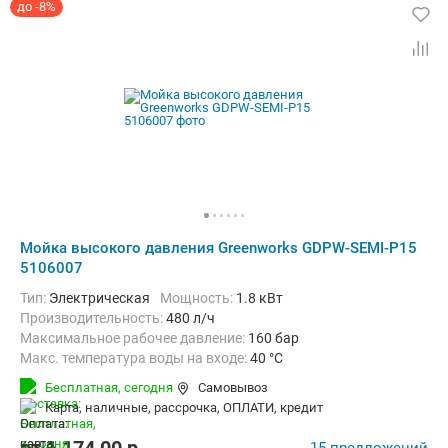
до -8%
Мойка высокого давления Greenworks GDPW-SEMI-P15
5106007
Тип:
Электрическая
Мощность:
1.8 кВт
Производительность:
480 л/ч
Максимальное рабочее давление:
160 бар
Макс. температура воды на входе:
40 °C
Длина шланга высокого давления :
7.6 м
Вес:
17.7 кг
Бесплатная,
сегодня
Самовывоз
карта, наличные, рассрочка, ОПЛАТИ, кредит