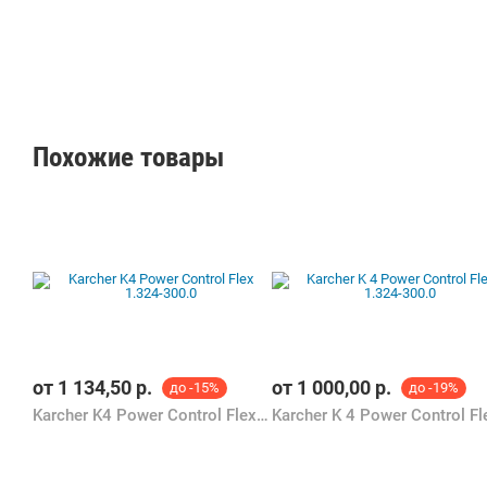
Похожие товары
от
1 134,50
р.
от
1 000,00
р.
до -15%
до -19%
Karcher K4 Power Control Flex 1.324-300.0