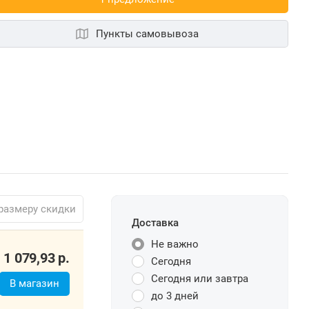
Пункты самовывоза
размеру скидки
Доставка
Не важно
Сегодня
1 079,93
р.
Сегодня или завтра
В магазин
до 3 дней