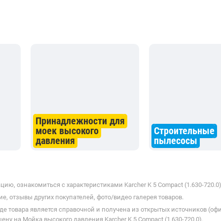
Принадлежности для
моек высокого
Строительные
давления
пылесосы
ю, ознакомиться с характеристиками Karcher K 5 Compact (1.630-720.0)
е, отзывы других покупателей, фото/видео галерея товаров.
де товара является справочной и получена из открытых источников (оф
ну на Мойка высокого давления Karcher K 5 Compact (1.630-720.0).