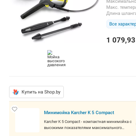
Максимальн
Макс. темпе
Длина шланг
Все характе
1 079,93
Купить на Shop.by
Минимойка
Karcher K 5
Compact
Karcher K 5 Compact -