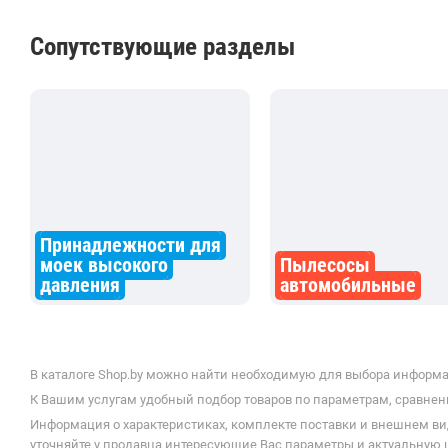
Сопутствующие разделы
Принадлежности для
моек высокого
Пылесосы
давления
автомобильные
В каталоге Shop.by можно найти необходимую для выбора информаци
К Вашим услугам удобный подбор товаров по параметрам, сравнени
Информация о характеристиках, комплекте поставки и внешнем ви
уточняйте у продавца интересующие Вас параметры и актуальную це