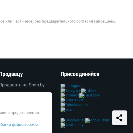
ое или частичное) без предварительного согласия запрещены.
Продавцу
Присоединяйся
Продавать на Shop.by
Создать свой магазин
Вход в личный кабинет
Реклама
тики и представления
Справка и FAQ
ботки файлов cookie.