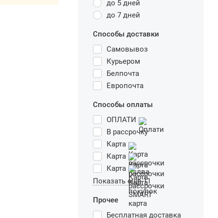
до 5 дней
до 7 дней
Способы доставки
Самовывоз
Курьером
Белпочта
Европочта
Способы оплаты
ОПЛАТИ
В рассрочку
Карта
Карта
Карта
Показать еще 11
Прочее
Бесплатная доставка