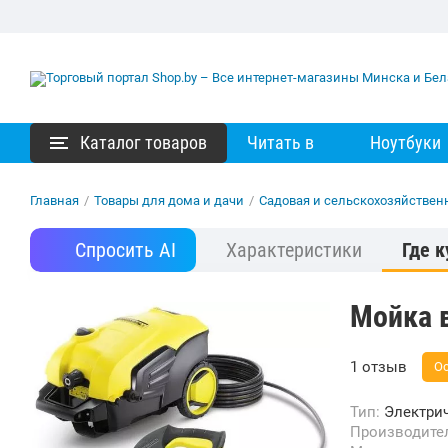
Каталог товаров
Читать в
Ноутбуки
Главная
/
Товары для дома и дачи
/
Садовая и сельскохозяйствен
Спросить AI
Характеристики
Где к
Мойка в
1 отзыв
Ос
Тип:
Электри
Производите