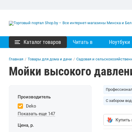
Каталог товаров
Читать в
Ноутбуки
Главная
/
Товары для дома и дачи
/
Садовая и сельскохозяйствен
Мойки высокого давлен
Профессиона
Производитель
C забором во
Deko
Показать еще 147
Купить 
Цена, р.