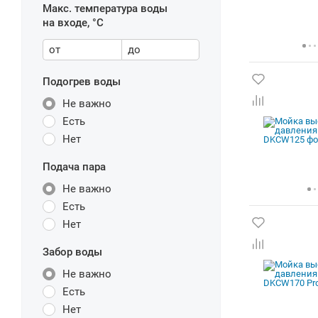
Макс. температура воды
на входе, °C
от
до
Подогрев воды
Не важно
Есть
Нет
Подача пара
Не важно
Есть
Нет
Забор воды
Не важно
Есть
Нет