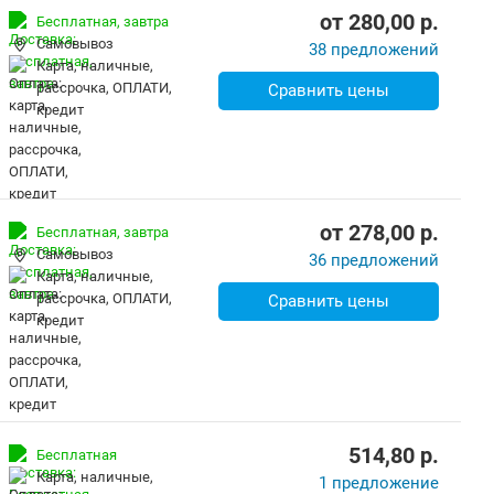
от
280,00
p.
Бесплатная,
завтра
Самовывоз
38 предложений
карта, наличные,
рассрочка, ОПЛАТИ,
Сравнить цены
кредит
от
278,00
p.
Бесплатная,
завтра
Самовывоз
36 предложений
карта, наличные,
рассрочка, ОПЛАТИ,
Сравнить цены
кредит
514,80
p.
Бесплатная
карта, наличные,
1 предложение