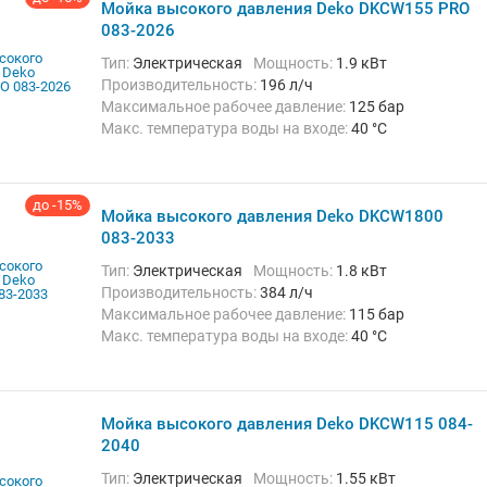
Мойка высокого давления Deko DKCW155 PRO
083-2026
Тип:
Электрическая
Мощность:
1.9 кВт
Производительность:
196 л/ч
Максимальное рабочее давление:
125 бар
Макс. температура воды на входе:
40 °C
Длина шланга высокого давления :
10 м
до -15%
Мойка высокого давления Deko DKCW1800
083-2033
Тип:
Электрическая
Мощность:
1.8 кВт
Производительность:
384 л/ч
Максимальное рабочее давление:
115 бар
Макс. температура воды на входе:
40 °C
Длина шланга высокого давления :
10 м
Мойка высокого давления Deko DKCW115 084-
2040
Тип:
Электрическая
Мощность:
1.55 кВт