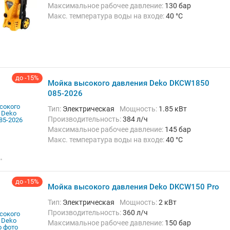
Максимальное рабочее давление:
130 бар
Макс. температура воды на входе:
40 °C
Длина шланга высокого давления :
7 м
Вес:
6.6 кг
до -15%
Мойка высокого давления Deko DKCW1850
085-2026
Тип:
Электрическая
Мощность:
1.85 кВт
Производительность:
384 л/ч
Максимальное рабочее давление:
145 бар
Макс. температура воды на входе:
40 °C
Длина шланга высокого давления :
5 м
Вес:
5.7 кг
до -15%
Мойка высокого давления Deko DKCW150 Pro
Тип:
Электрическая
Мощность:
2 кВт
Производительность:
360 л/ч
Максимальное рабочее давление:
150 бар