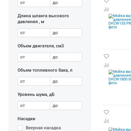
от
до
Длина шланга высокого
давления , м
от
до
Объем двигателя, см3
от
до
Объем топливного бака, л
от
до
Уровень шума, дБ
от
до
Насадки
Веерная насадка