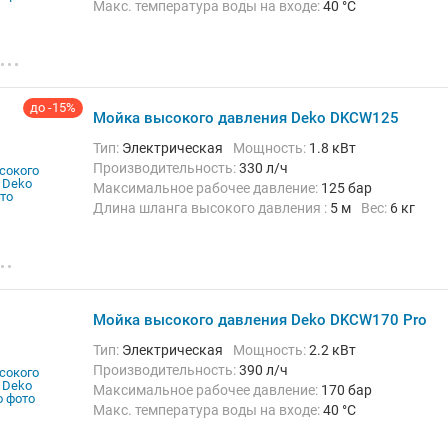
Макс. температура воды на входе:
40 °C
Длина шланга высокого давления :
8 м
Вес:
7.42 кг
до -15%
Мойка высокого давления Deko DKCW125
Тип:
Электрическая
Мощность:
1.8 кВт
Производительность:
330 л/ч
Максимальное рабочее давление:
125 бар
Длина шланга высокого давления :
5 м
Вес:
6 кг
Мойка высокого давления Deko DKCW170 Pro
Тип:
Электрическая
Мощность:
2.2 кВт
Производительность:
390 л/ч
Максимальное рабочее давление:
170 бар
Макс. температура воды на входе:
40 °C
Длина шланга высокого давления :
8 м