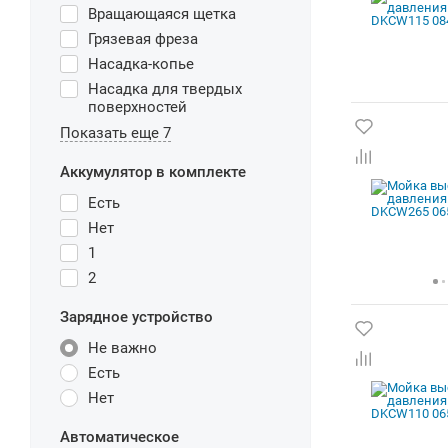
Вращающаяся щетка
Грязевая фреза
Насадка-копье
Насадка для твердых
поверхностей
Показать еще 7
Аккумулятор в комплекте
Есть
Нет
1
2
Зарядное устройство
Не важно
Есть
Нет
Автоматическое