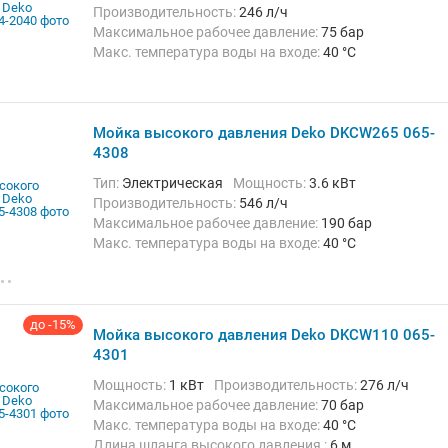
Производительность:
246 л/ч
Максимальное рабочее давление:
75 бар
Макс. температура воды на входе:
40 °C
Длина шланга высокого давления :
5 м
Вес:
3.9 кг
Мойка высокого давления Deko DKCW265 065-
4308
Тип:
Электрическая
Мощность:
3.6 кВт
Производительность:
546 л/ч
Максимальное рабочее давление:
190 бар
Макс. температура воды на входе:
40 °C
Длина шланга высокого давления :
8 м
Вес:
28 кг
до -15%
Мойка высокого давления Deko DKCW110 065-
4301
Мощность:
1 кВт
Производительность:
276 л/ч
Максимальное рабочее давление:
70 бар
Макс. температура воды на входе:
40 °C
Длина шланга высокого давления :
6 м