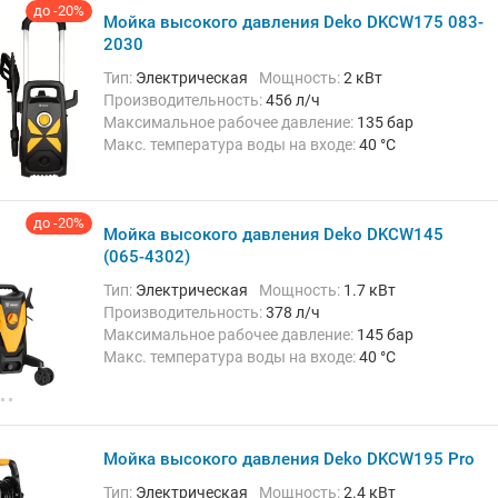
до -20%
Мойка высокого давления Deko DKCW175 083-
2030
Тип:
Электрическая
Мощность:
2 кВт
Производительность:
456 л/ч
Максимальное рабочее давление:
135 бар
Макс. температура воды на входе:
40 °C
Длина шланга высокого давления :
10 м
до -20%
Мойка высокого давления Deko DKCW145
(065-4302)
Тип:
Электрическая
Мощность:
1.7 кВт
Производительность:
378 л/ч
Максимальное рабочее давление:
145 бар
Макс. температура воды на входе:
40 °C
Длина шланга высокого давления :
5 м
Мойка высокого давления Deko DKCW195 Pro
Тип:
Электрическая
Мощность:
2.4 кВт