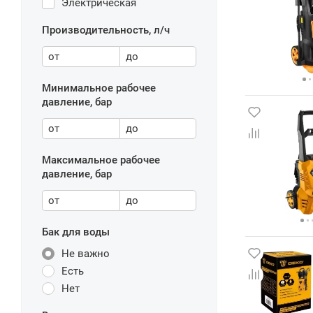
Электрическая
Производительность, л/ч
от
до
Минимальное рабочее
давление, бар
от
до
Максимальное рабочее
давление, бар
от
до
Бак для воды
Не важно
Есть
Нет