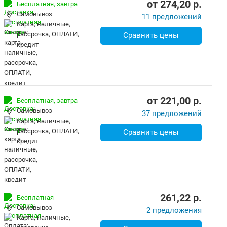
от
274,20
p.
Бесплатная,
завтра
Самовывоз
11 предложений
карта, наличные,
рассрочка, ОПЛАТИ,
Сравнить цены
кредит
от
221,00
p.
Бесплатная,
завтра
Самовывоз
37 предложений
карта, наличные,
рассрочка, ОПЛАТИ,
Сравнить цены
кредит
261,22
p.
Бесплатная
Самовывоз
2 предложения
карта, наличные,