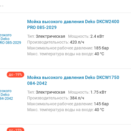
Вес:
10.52 кг
Мойка высокого давления Deko DKCW2400
PRO 085-2029
Тип:
Электрическая
Мощность:
2.4 кВт
Производительность:
420 л/ч
Максимальное рабочее давление:
185 бар
Макс. температура воды на входе:
40 °C
Длина шланга высокого давления :
10 м
Вес:
7.6 кг
до -19%
Мойка высокого давления Deko DKCW1750
084-2042
Тип:
Электрическая
Мощность:
1.75 кВт
Производительность:
384 л/ч
Максимальное рабочее давление:
145 бар
Макс. температура воды на входе:
40 °C
Длина шланга высокого давления :
5 м
до -15%