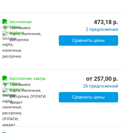
473,18
p.
Бесплатная
Самовывоз
2 предложения
карта, наличные,
рассрочка
Сравнить цены
от
257,00
p.
Бесплатная,
завтра
Самовывоз
26 предложений
карта, наличные,
рассрочка, ОПЛАТИ,
Сравнить цены
кредит