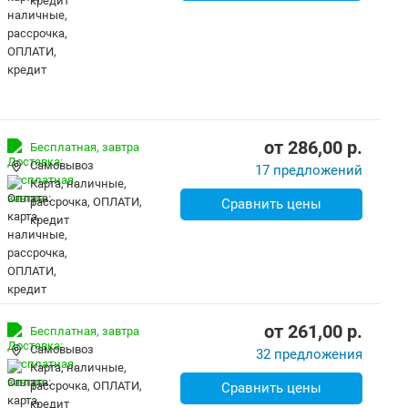
кредит
от
286,00
p.
Бесплатная,
завтра
Самовывоз
17 предложений
карта, наличные,
рассрочка, ОПЛАТИ,
Сравнить цены
кредит
от
261,00
p.
Бесплатная,
завтра
Самовывоз
32 предложения
карта, наличные,
рассрочка, ОПЛАТИ,
Сравнить цены
кредит