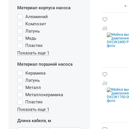
Материал корпуса насоса
Алюминий
Композит
Латунь
Медь
Пластик
Показать еще 1
Материал поршней насоса
Керамика
Латунь
Металл
Металлокерамика
Пластик
Показать еще 1
Длина кабеля, м