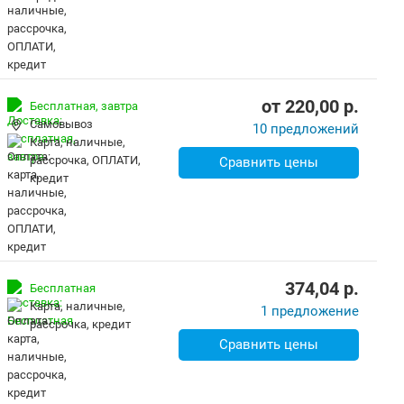
от
220,00
p.
Бесплатная,
завтра
Самовывоз
10 предложений
карта, наличные,
рассрочка, ОПЛАТИ,
Сравнить цены
кредит
374,04
p.
Бесплатная
карта, наличные,
1 предложение
рассрочка, кредит
Сравнить цены