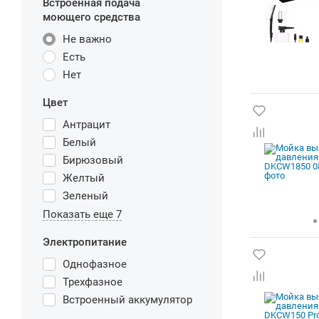
Встроенная подача
моющего средства
Не важно
Есть
Нет
Цвет
Антрацит
Белый
Бирюзовый
Желтый
Зеленый
Показать еще 7
Электропитание
Однофазное
Трехфазное
Встроенный аккумулятор