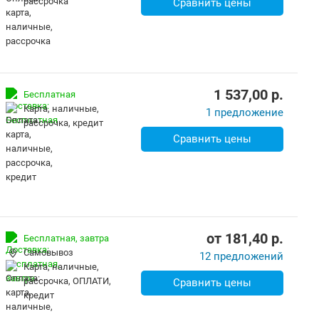
рассрочка
Сравнить цены
1 537,00
p.
Бесплатная
карта, наличные,
1 предложение
рассрочка, кредит
Сравнить цены
от
181,40
p.
Бесплатная,
завтра
Самовывоз
12 предложений
карта, наличные,
рассрочка, ОПЛАТИ,
Сравнить цены
кредит