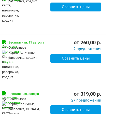
рассрочка, кредит
Сравнить цены
от
260,00
p.
Бесплатная,
11 августа
Самовывоз
2 предложения
карта, наличные,
рассрочка, кредит
Сравнить цены
от
319,00
p.
Бесплатная,
завтра
Самовывоз
27 предложений
карта, наличные,
рассрочка, ОПЛАТИ,
Сравнить цены