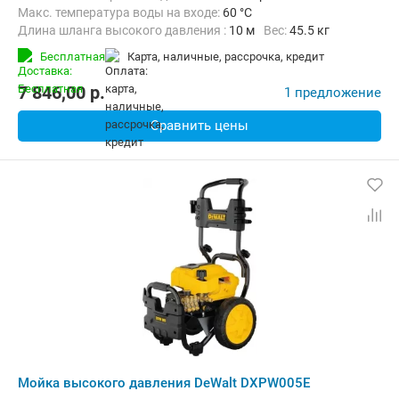
Макс. температура воды на входе:
60 °C
Длина шланга высокого давления :
10 м
Вес:
45.5 кг
Бесплатная
карта, наличные, рассрочка, кредит
7 846,00
p.
1 предложение
Сравнить цены
Мойка высокого давления DeWalt DXPW005E