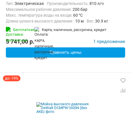
Тип:
Электрическая
Производительность:
810 л/ч
Максимальное рабочее давление:
200 бар
Макс. температура воды на входе:
60 °C
Длина шланга высокого давления :
10 м
Вес:
30.9 кг
Бесплатная
карта, наличные, рассрочка, кредит
5 741,00
p.
1 предложение
Сравнить цены
до -19%