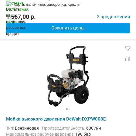
карта, наличные, рассрочка, кредит
1 567,00
p.
2 предложения
Сравнить цены
Мойка высокого давления DeWalt DXPW008E
Тип:
Бензиновая
Производительность:
600 л/ч
Максимальное рабочее давление:
190 бар