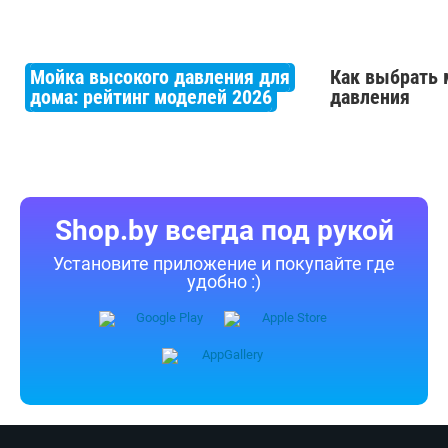
Мойка высокого давления для
Как выбрать 
дома: рейтинг моделей 2026
давления
Shop.by всегда под рукой
Установите приложение и покупайте где
удобно :)