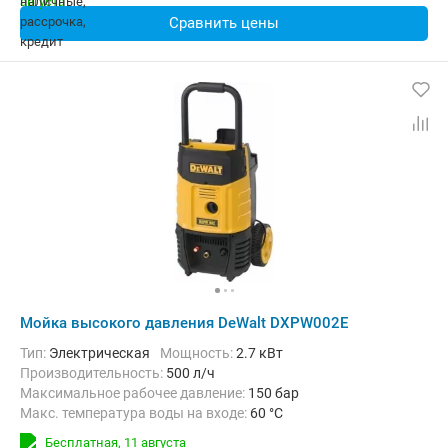
Сравнить цены
Мойка высокого давления DeWalt DXPW002E
Тип:
Электрическая
Мощность:
2.7 кВт
Производительность:
500 л/ч
Максимальное рабочее давление:
150 бар
Макс. температура воды на входе:
60 °C
Длина шланга высокого давления :
8 м
Вес:
27 кг
Бесплатная,
11 августа