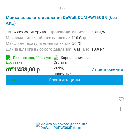
Мойка высокого давления DeWalt DCMPW1600N (без
АКБ)
Тип:
Аккумуляторная
Производительность:
330 л/ч
Максимальное рабочее давление:
110 бар
Макс. температура воды на входе:
50 °C
Длина шланга высокого давления :
6 м
Вес:
10.9 кг
Бесплатная,
11 августа
карта, наличные
от
1 453,00
p.
7 предложений
Сравнить цены