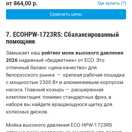
от
864,00
р.
Где купить (7)
Сравнить цены
7.
ECO
HPW
-1723
RS
: Сбалансированный
помощник
Замыкает наш
рейтинг моек высокого давления
2026
надежный «бюджетник» от ECO. Это
отличный баланс «цена-качество» для
белорусского рынка — крепкая рабочая лошадка
с мощностью 2300 Вт и алюминиевым корпусом
насоса. Главный козырь — расширенная
комплектация: помимо стандартных фрез, в
наборе вы найдете вращающуюся щетку для
колесных дисков.
Мойка высокого давления ECO HPW-1723RS