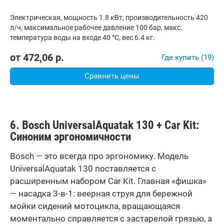
Электрическая, мощность 1.8 кВт, производительность 420
л/ч, максимальное рабочее давление 100 бар, макс.
температура воды на входе 40 °C, вес 6.4 кг.
от
472,06
р.
Где купить (19)
Сравнить цены
6
. Bosch UniversalAquatak 130 + Car Kit:
Синоним эргономичности
Bosch — это всегда про эргономику. Модель
UniversalAquatak 130 поставляется с
расширенным набором Car Kit. Главная «фишка»
— насадка 3-в-1: веерная струя для бережной
мойки сидений мотоцикла, вращающаяся
моментально справляется с застарелой грязью, а