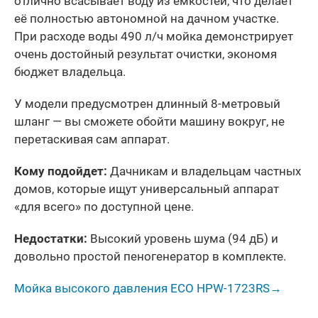
отлично всасывает воду из емкостей, что делает
её полностью автономной на дачном участке.
При расходе воды 490 л/ч мойка демонстрирует
очень достойный результат очистки, экономя
бюджет владельца.
У модели предусмотрен длинный 8-метровый
шланг — вы сможете обойти машину вокруг, не
перетаскивая сам аппарат.
Кому подойдет:
Дачникам и владельцам частных
домов, которые ищут универсальный аппарат
«для всего» по доступной цене.
Недостатки:
Высокий уровень шума (94 дБ) и
довольно простой пеногенератор в комплекте.
Мойка высокого давления ECO HPW-1723RS→