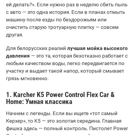
ей делать?». Если нужно раз в неделю сбить пыль
с авто — это одна история. Если в планах отмыть
машину после езды по бездорожьям или
очистить старую тротуарную плитку — совсем
другая.
Для белорусских реалий
лучшая мойка высокого
давления
— это та, которая безотказно работает с
любым качеством воды, легко передвигается по
участку и выдает такой напор, который смывает
грязь мгновенно.
1. Karcher K5 Power Control Flex Car &
Home: Умная классика
Начнем с легенды. Если вы ищете «тот самый
Керхер», то K5 — это золотая середина. Главная
фишка здесь — полный контроль. Пистолет Power