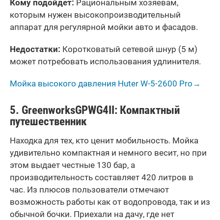
Кому подойдет:
Рациональным хозяевам,
которым нужен высокопроизводительный
аппарат для регулярной мойки авто и фасадов.
Недостатки:
Коротковатый сетевой шнур (5 м)
может потребовать использования удлинителя.
Мойка высокого давления Huter W-5-2600 Pro→
5.
Greenworks
GPWG
4
II
: Компактный
путешественник
Находка для тех, кто ценит мобильность. Мойка
удивительно компактная и немного весит, но при
этом выдает честные 130 бар, а
производительность составляет 420 литров в
час. Из плюсов пользователи отмечают
возможность работы как от водопровода, так и из
обычной бочки. Приехали на дачу, где нет