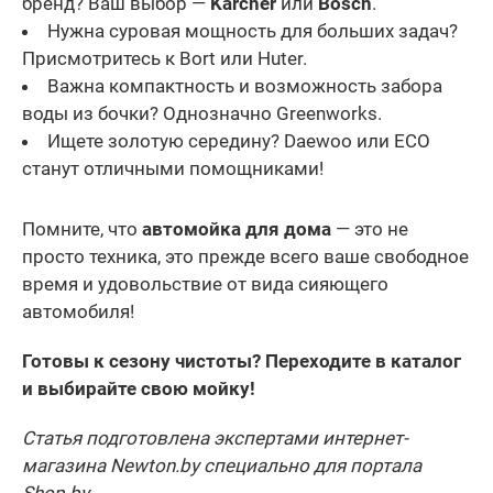
бренд? Ваш выбор —
Karcher
или
Bosch
.
Нужна суровая мощность для больших задач?
Присмотритесь к Bort или Huter.
Важна компактность и возможность забора
воды из бочки? Однозначно Greenworks.
Ищете золотую середину? Daewoo или ECO
станут отличными помощниками!
Помните, что
автомойка для дома
— это не
просто техника, это прежде всего ваше свободное
время и удовольствие от вида сияющего
автомобиля!
Готовы к сезону чистоты? Переходите в каталог
и выбирайте свою мойку!
Статья подготовлена экспертами интернет-
магазина
Newton
.
by
специально для портала