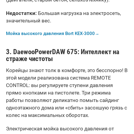
Недостатки:
Большая нагрузка на электросеть,
значительный вес.
Мойка высокого давления Bort KEX-3000
→
3.
Daewoo
Power
DAW
675: Интеллект на
страже чистоты
Корейцы знают толк в комфорте, это бесспорно! В
этой модели реализована система REMOTE
CONTROL: вы регулируете ступени давления
прямо кнопками на пистолете. Три режима
работы позволяют деликатно помыть сайдинг
одноэтажного дома или «сбить» засохшую грязь с
колес на максимальных оборотах.
Электрическая мойка высокого давления от