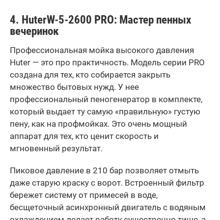
4.
Huter
W
-5-2600
PRO
: Мастер пенных
вечеринок
Профессиональная мойка высокого давления
Huter — это про практичность. Модель серии PRO
создана для тех, кто собирается закрыть
множество бытовых нужд. У нее
профессиональный пеногенератор в комплекте,
который выдает ту самую «правильную» густую
пену, как на профмойках. Это очень мощный
аппарат для тех, кто ценит скорость и
мгновенный результат.
Пиковое давление в 210 бар позволяет отмыть
даже старую краску с ворот. Встроенный фильтр
бережет систему от примесей в воде,
бесщеточный асинхронный двигатель с водяным
охлаждением делает работу существенно тише, а