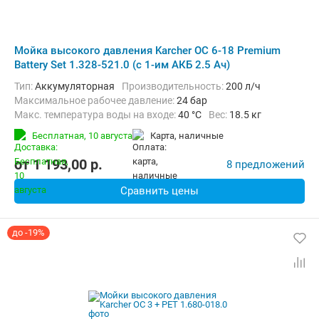
Мойка высокого давления Karcher OC 6-18 Premium
Battery Set 1.328-521.0 (с 1-им АКБ 2.5 Ач)
Тип:
Аккумуляторная
Производительность:
200 л/ч
Максимальное рабочее давление:
24 бар
Макс. температура воды на входе:
40 °C
Вес:
18.5 кг
Бесплатная,
10 августа
карта, наличные
от
1 193,00
p.
8 предложений
Сравнить цены
до -19%