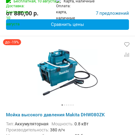
Бесплатная,
10 августа
карта, наличные
от
880,00
p.
7 предложений
Сравнить цены
до -19%
Мойка высокого давления Makita DHW080ZK
Тип:
Аккумуляторная
Мощность:
0.8 кВт
Производительность:
380 л/ч