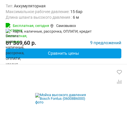
Тип:
Аккумуляторная
Максимальное рабочее давление:
15 бар
Длина шланга высокого давления :
6 м
Бесплатная,
сегодня
Самовывоз
карта, наличные, рассрочка, ОПЛАТИ, кредит
от
369,60
p.
9 предложений
Сравнить цены