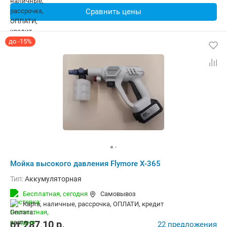
Сравнить цены
до -15%
Мойка высокого давления Flymore X-365
Тип:
Аккумуляторная
Бесплатная,
сегодня
Самовывоз
карта, наличные, рассрочка, ОПЛАТИ, кредит
от
287,10
p.
22 предложения