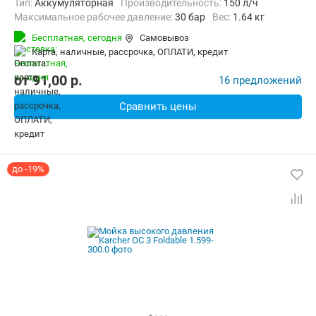
Тип:
Аккумуляторная
Производительность:
150 л/ч
Максимальное рабочее давление:
30 бар
Вес:
1.64 кг
Бесплатная,
сегодня
Самовывоз
карта, наличные, рассрочка, ОПЛАТИ, кредит
от
91,00
p.
16 предложений
Сравнить цены
до -19%