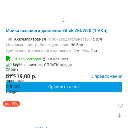
Мойка высокого давления Zitrek ZKCW20 (1 АКБ)
Тип:
Аккумуляторная
Производительность:
15 л/ч
Максимальное рабочее давление:
30 бар
Длина шланга высокого давления :
5 м
Вес:
2 кг
10,00 р.,
сегодня
Самовывоз
карта, наличные, ОПЛАТИ, кредит
от
119,00
p.
3 предложения
Сравнить цены
до -19%