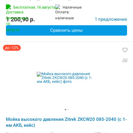
Бесплатная,
16 августа
наличные
1 200,90
p.
1 предложение
Сравнить цены
до -12%
Мойка высокого давления Zitrek ZKCW20 085-2040 (с 1-
им АКБ, кейс)