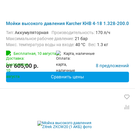
Мойки высокого давления Karcher KHB 4-18 1.328-200.0
Тип:
Аккумуляторная
Производительность:
170 л/ч
Максимальное рабочее давление:
21 бар
Макс. температура воды на входе:
40 °C
Вес:
1.3 кг
Бесплатная,
10 августа
карта, наличные
от
605,00
p.
8 предложений
Сравнить цены