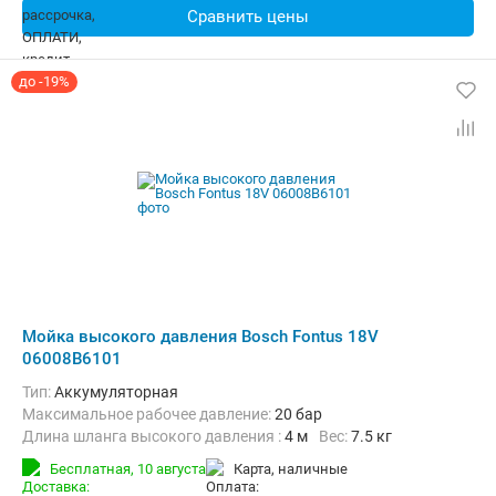
Сравнить цены
до -19%
Мойка высокого давления Bosch Fontus 18V
06008B6101
Тип:
Аккумуляторная
Максимальное рабочее давление:
20 бар
Длина шланга высокого давления :
4 м
Вес:
7.5 кг
Бесплатная,
10 августа
карта, наличные