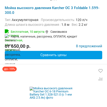
Мойка высокого давления Karcher OC 3 Foldable 1.599-
300.0
Тип:
Аккумуляторная
Производительность:
120 л/ч
Длина шланга высокого давления :
1.8 м
Вес:
2.2 кг
Бесплатная,
10 августа
Самовывоз
карта, наличные, рассрочка, ОПЛАТИ, кредит
от
650,00
p.
8 предложений
Сравнить цены
до -19%