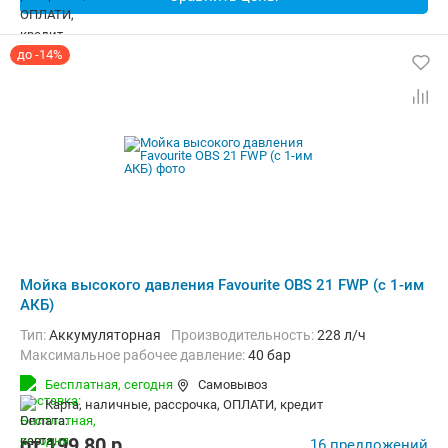
до -14%
Мойка высокого давления Favourite OBS 21 FWP (с 1-им
АКБ)
Тип:
Аккумуляторная
Производительность:
228 л/ч
Максимальное рабочее давление:
40 бар
Бесплатная,
сегодня
Самовывоз
карта, наличные, рассрочка, ОПЛАТИ, кредит
от
199,80
p.
16 предложений