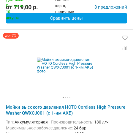
от
719,00
p.
8 предложений
Сравнить цены
до -7%
Мойки высокого давления HOTO Cordless High Pressure
Washer QWXCJ001 (с 1-им АКБ)
Тип:
Аккумуляторная
Производительность:
180 л/ч
Максимальное рабочее давление:
24 бар