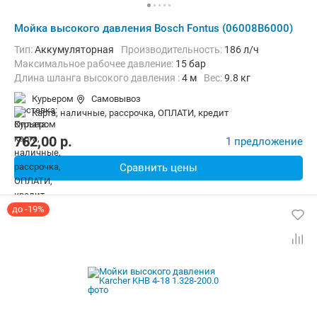
Мойка высокого давления Bosch Fontus (06008B6000)
Тип:
Аккумуляторная
Производительность:
186 л/ч
Максимальное рабочее давление:
15 бар
Длина шланга высокого давления :
4 м
Вес:
9.8 кг
Курьером
Самовывоз
карта, наличные, рассрочка, ОПЛАТИ, кредит
762,00
p.
1 предложение
Сравнить цены
до -19%