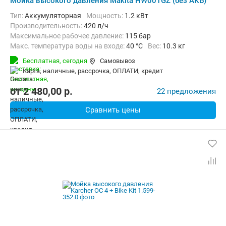
Мойка высокого давления Makita HW001GZ (без АКБ)
Тип:
Аккумуляторная
Мощность:
1.2 кВт
Производительность:
420 л/ч
Максимальное рабочее давление:
115 бар
Макс. температура воды на входе:
40 °C
Вес:
10.3 кг
Бесплатная,
сегодня
Самовывоз
карта, наличные, рассрочка, ОПЛАТИ, кредит
от
2 480,00
p.
22 предложения
Сравнить цены