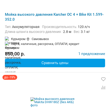
Мойка высокого давления Karcher OC 4 + Bike Kit 1.599-
352.0
Тип:
Аккумуляторная
Производительность:
120 л/ч
Длина шланга высокого давления :
2.8 м
Вес:
3.1 кг
Курьером
Самовывоз
карта, наличные, рассрочка, ОПЛАТИ, кредит
850,00
p.
1 предложение
Сравнить цены
до -19%