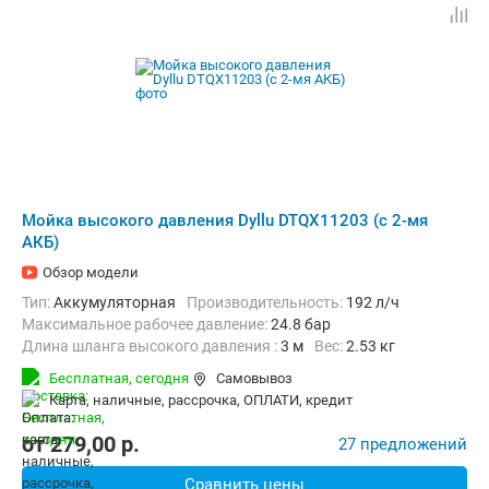
Мойка высокого давления Dyllu DTQX11203 (с 2-мя
АКБ)
Обзор модели
Тип:
Аккумуляторная
Производительность:
192 л/ч
Максимальное рабочее давление:
24.8 бар
Длина шланга высокого давления :
3 м
Вес:
2.53 кг
Бесплатная,
сегодня
Самовывоз
карта, наличные, рассрочка, ОПЛАТИ, кредит
от
279,00
p.
27 предложений
Сравнить цены