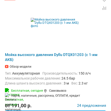
Мойка высокого давления Dyllu DTQX01203 (с 1-им
АКБ)
Обзор модели
Тип:
Аккумуляторная
Производительность:
150 л/ч
Максимальное рабочее давление:
24.5 бар
Длина шланга высокого давления :
3 м
Вес:
2.3 кг
Бесплатная,
сегодня
Самовывоз
карта, наличные, рассрочка, ОПЛАТИ, кредит
от
191,00
p.
24 предложения