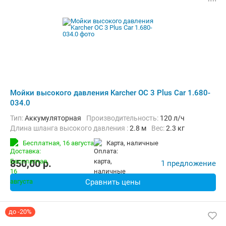
Мойки высокого давления Karcher OC 3 Plus Car 1.680-
034.0
Тип:
Аккумуляторная
Производительность:
120 л/ч
Длина шланга высокого давления :
2.8 м
Вес:
2.3 кг
Бесплатная,
16 августа
карта, наличные
850,00
p.
1 предложение
Сравнить цены
до -20%