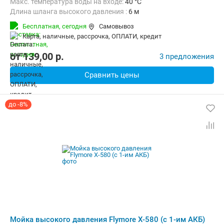
Макс. температура воды на входе:
40 °C
Длина шланга высокого давления :
6 м
Бесплатная,
сегодня
Самовывоз
карта, наличные, рассрочка, ОПЛАТИ, кредит
от
139,00
p.
3 предложения
Сравнить цены
до -8%
Мойка высокого давления Flymore X-580 (с 1-им АКБ)