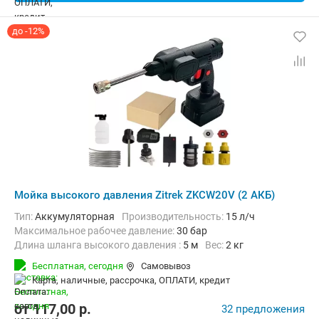
до -12%
Мойка высокого давления Zitrek ZKCW20V (2 АКБ)
Тип:
Аккумуляторная
Производительность:
15 л/ч
Максимальное рабочее давление:
30 бар
Длина шланга высокого давления :
5 м
Вес:
2 кг
Бесплатная,
сегодня
Самовывоз
карта, наличные, рассрочка, ОПЛАТИ, кредит
от
117,00
p.
32 предложения