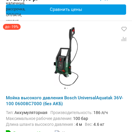
Сравнить цены
до -19%
Мойка высокого давления Bosch UniversalAquatak 36V-
100 06008C7000 (без АКБ)
Тип:
Аккумуляторная
Производительность:
186 л/ч
Максимальное рабочее давление:
100 бар
Длина шланга высокого давления :
4 м
Вес:
4.6 кг