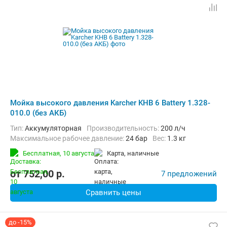
Мойка высокого давления Karcher KHB 6 Battery 1.328-
010.0 (без АКБ)
Тип:
Аккумуляторная
Производительность:
200 л/ч
Максимальное рабочее давление:
24 бар
Вес:
1.3 кг
Бесплатная,
10 августа
карта, наличные
от
752,00
p.
7 предложений
Сравнить цены
до -15%