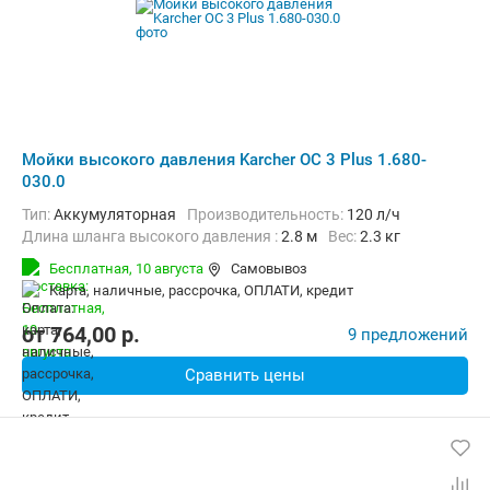
Мойки высокого давления Karcher OC 3 Plus 1.680-
030.0
Тип:
Аккумуляторная
Производительность:
120 л/ч
Длина шланга высокого давления :
2.8 м
Вес:
2.3 кг
Бесплатная,
10 августа
Самовывоз
карта, наличные, рассрочка, ОПЛАТИ, кредит
от
764,00
p.
9 предложений
Сравнить цены