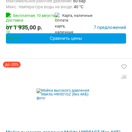
Максимальное рабочее давление:
80 бар
Макс. температура воды на входе:
40 °C
Длина шланга высокого давления :
5 м
Вес:
7.7 кг
Бесплатная,
10 августа
карта, наличные
от
1 935,00
p.
7 предложений
Сравнить цены
до -20%