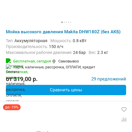
Мойка высокого давления Makita DHW180Z (без АКБ)
Тип:
Аккумуляторная
Мощность:
0.8 кВт
Производительность:
150 л/ч
Максимальное рабочее давление:
24 бар
Вес:
2.3 кг
Бесплатная,
сегодня
Самовывоз
карта, наличные, рассрочка, ОПЛАТИ, кредит
от
319,00
p.
29 предложений
Сравнить цены
до -19%