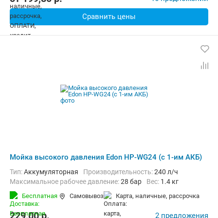
Сравнить цены
Мойка высокого давления Edon HP-WG24 (с 1-им АКБ)
Тип:
Аккумуляторная
Производительность:
240 л/ч
Максимальное рабочее давление:
28 бар
Вес:
1.4 кг
Бесплатная
Самовывоз
карта, наличные, рассрочка
229,00
p.
2 предложения