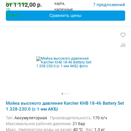
от
1 112,00
p.
7 предложений
Сравнить цены
Мойка высокого давления Karcher KHB 18-46 Battery Set
1.328-230.0 (с 1-им АКБ)
Тип:
Аккумуляторная
Производительность:
170 л/ч
Максимальное рабочее давление:
21 бар
Макс. температура воды на входе:
40 °C
Вес:
1.3 кг