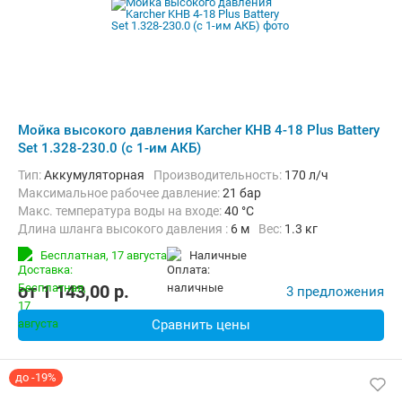
Мойка высокого давления Karcher KHB 4-18 Plus Battery
Set 1.328-230.0 (с 1-им АКБ)
Тип:
Аккумуляторная
Производительность:
170 л/ч
Максимальное рабочее давление:
21 бар
Макс. температура воды на входе:
40 °C
Длина шланга высокого давления :
6 м
Вес:
1.3 кг
Бесплатная,
17 августа
наличные
от
1 143,00
p.
3 предложения
Сравнить цены
до -19%