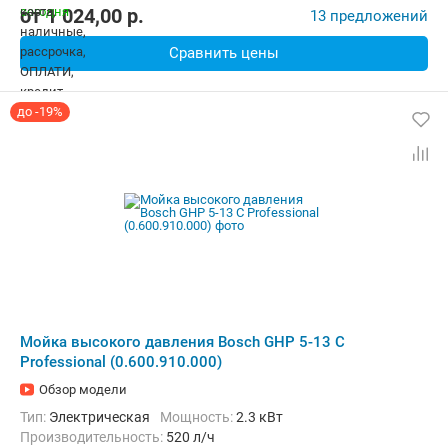
от
1 024,00
p.
13 предложений
Сравнить цены
до -19%
Мойка высокого давления Bosch GHP 5-13 C
Professional (0.600.910.000)
Обзор модели
Тип:
Электрическая
Мощность:
2.3 кВт
Производительность:
520 л/ч