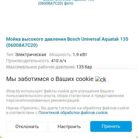
Мойка высокого давления Bosch Universal Aquatak 135
(06008A7C20)
Тип:
Электрическая
Мощность:
1.9 кВт
Производительность:
410 л/ч
Максимальное рабочее давление:
135 бар
Длина шланга высокого давления :
7 м
Вес:
7.9 кг
Мы заботимся о Ваших cookie
Нет в продаже
Shop.by использует файлы cookie для улучшения Вашего
пользовательского опыта, сбора статистики и представления
персонализированных рекомендаций.
Нажав «Принять», Вы даете согласие на обработку файлов cookie
в соответствии с
Политикой обработки файлов cookie.
Принять
Отклонить
Настроить
Подбор по параметрам (59)