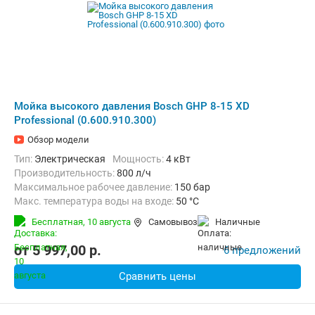
Мойка высокого давления Bosch GHP 8-15 XD
Professional (0.600.910.300)
Обзор модели
Тип:
Электрическая
Мощность:
4 кВт
Производительность:
800 л/ч
Максимальное рабочее давление:
150 бар
Макс. температура воды на входе:
50 °C
Длина шланга высокого давления :
15 м
Вес:
41 кг
Бесплатная,
10 августа
Самовывоз
наличные
от
5 997,00
p.
6 предложений
Сравнить цены