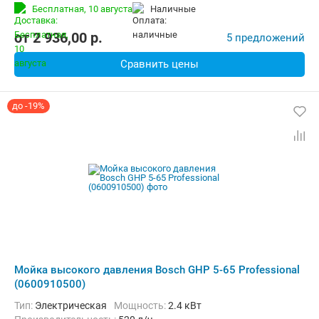
Длина шланга высокого давления :
10 м
Вес:
26.8 кг
Бесплатная,
10 августа
наличные
от
2 936,00
p.
5 предложений
Сравнить цены
до -19%
Мойка высокого давления Bosch GHP 5-65 Professional
(0600910500)
Тип:
Электрическая
Мощность:
2.4 кВт