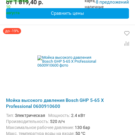
от
1 819,40
p.
8 предложений
Сравнить цены
до -19%
Мойка высокого давления Bosch GHP 5-65 X
Professional 0600910600
Тип:
Электрическая
Мощность:
2.4 кВт
Производительность:
520 л/ч
Максимальное рабочее давление:
130 бар
Макс. температура воды на входе:
50 °C