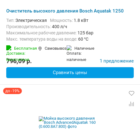
Очиститель высокого давления Bosch Aquatak 1250
Тип:
Электрическая
Мощность:
1.8 кВт
Производительность:
400 л/ч
Максимальное рабочее давление:
125 бар
Макс. температура воды на входе:
60 °C
Длина шланга высокого давления :
6 м
Вес:
13.5 кг
Бесплатная
Самовывоз
наличные
796,09
p.
1 предложение
Сравнить цены
до -19%