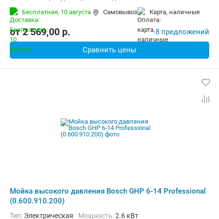
Длина шланга высокого давления :
10 м
Вес:
20.46 кг
Бесплатная,
10 августа
Самовывоз
карта, наличные
от
2 569,00
p.
8 предложений
Сравнить цены
Мойка высокого давления Bosch GHP 6-14 Professional
(0.600.910.200)
Тип:
Электрическая
Мощность:
2.6 кВт