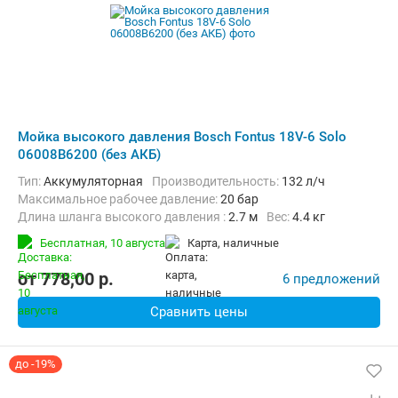
Мойка высокого давления Bosch Fontus 18V-6 Solo
06008B6200 (без АКБ)
Тип:
Аккумуляторная
Производительность:
132 л/ч
Максимальное рабочее давление:
20 бар
Длина шланга высокого давления :
2.7 м
Вес:
4.4 кг
Бесплатная,
10 августа
карта, наличные
от
778,00
p.
6 предложений
Сравнить цены
до -19%