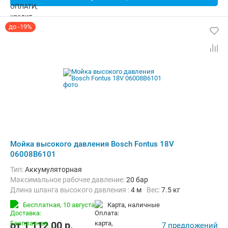
до -19%
Мойка высокого давления Bosch Fontus 18V
06008B6101
Тип:
Аккумуляторная
Максимальное рабочее давление:
20 бар
Длина шланга высокого давления :
4 м
Вес:
7.5 кг
Бесплатная,
10 августа
карта, наличные
от
1 112,00
p.
7 предложений