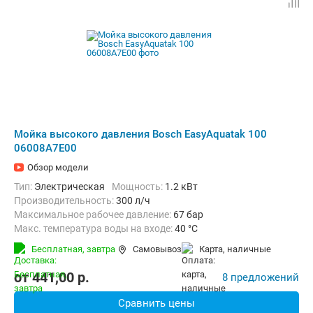
Мойка высокого давления Bosch EasyAquatak 100
06008A7E00
Обзор модели
Тип:
Электрическая
Мощность:
1.2 кВт
Производительность:
300 л/ч
Максимальное рабочее давление:
67 бар
Макс. температура воды на входе:
40 °C
Длина шланга высокого давления :
3 м
Вес:
3 кг
Бесплатная,
завтра
Самовывоз
карта, наличные
от
441,00
p.
8 предложений
Сравнить цены