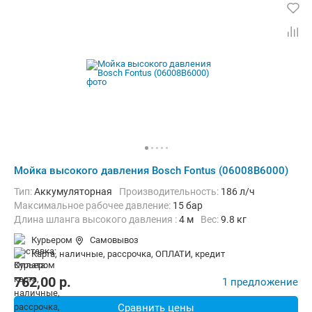
Мойка высокого давления Bosch Fontus (06008B6000)
Тип:
Аккумуляторная
Производительность:
186 л/ч
Максимальное рабочее давление:
15 бар
Длина шланга высокого давления :
4 м
Вес:
9.8 кг
Курьером
Самовывоз
карта, наличные, рассрочка, ОПЛАТИ, кредит
762,00
p.
1 предложение
Сравнить цены