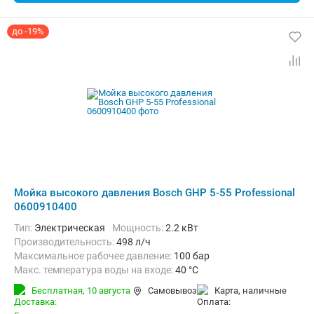
до -19%
Мойка высокого давления Bosch GHP 5-55 Professional
0600910400
Тип:
Электрическая
Мощность:
2.2 кВт
Производительность:
498 л/ч
Максимальное рабочее давление:
100 бар
Макс. температура воды на входе:
40 °C
Длина шланга высокого давления :
8 м
Бесплатная,
10 августа
Самовывоз
карта, наличные