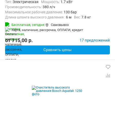
Тип:
Электрическая
Мощность:
1.7 кВт
Производительность:
380 л/ч
Максимальное рабочее давление:
130 бар
Длина шланга высокого давления :
6 м
Вес:
7.8 кг
Бесплатная,
сегодня
Самовывоз
карта, наличные, рассрочка, ОПЛАТИ, кредит
от
715,00
p.
17 предложений
Сравнить цены