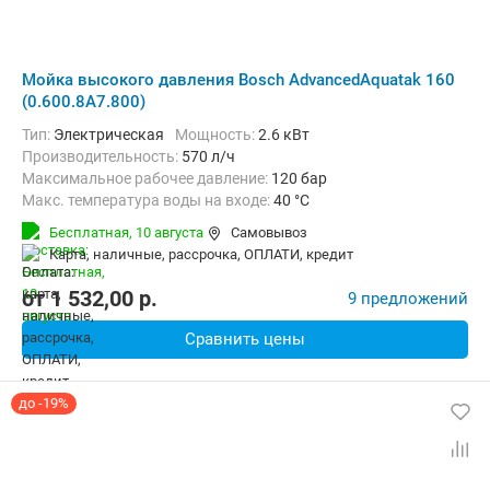
Мойка высокого давления Bosch AdvancedAquatak 160
(0.600.8A7.800)
Тип:
Электрическая
Мощность:
2.6 кВт
Производительность:
570 л/ч
Максимальное рабочее давление:
120 бар
Макс. температура воды на входе:
40 °C
Длина шланга высокого давления :
8 м
Вес:
23.4 кг
Бесплатная,
10 августа
Самовывоз
карта, наличные, рассрочка, ОПЛАТИ, кредит
от
1 532,00
p.
9 предложений
Сравнить цены
до -19%