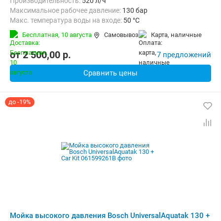
Производительность:
520 л/ч
Максимальное рабочее давление:
130 бар
Макс. температура воды на входе:
50 °C
Длина шланга высокого давления :
8 м
Вес:
20.4 кг
Бесплатная,
10 августа
Самовывоз
карта, наличные
от
2 500,00
p.
7 предложений
Сравнить цены
до -19%
Мойка высокого давления Bosch UniversalAquatak 130 +