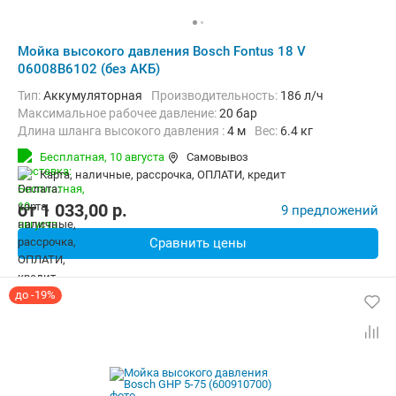
Мойка высокого давления Bosch Fontus 18 V
06008B6102 (без АКБ)
Тип:
Аккумуляторная
Производительность:
186 л/ч
Максимальное рабочее давление:
20 бар
Длина шланга высокого давления :
4 м
Вес:
6.4 кг
Бесплатная,
10 августа
Самовывоз
карта, наличные, рассрочка, ОПЛАТИ, кредит
от
1 033,00
p.
9 предложений
Сравнить цены
до -19%