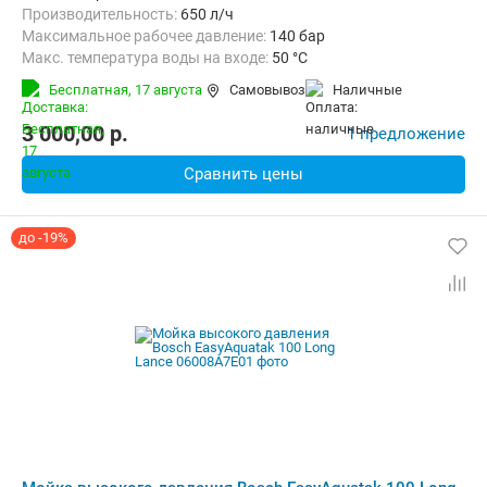
Производительность:
650 л/ч
Максимальное рабочее давление:
140 бар
Макс. температура воды на входе:
50 °C
Длина шланга высокого давления :
10 м
Вес:
26 кг
Бесплатная,
17 августа
Самовывоз
наличные
3 000,00
p.
1 предложение
Сравнить цены
до -19%