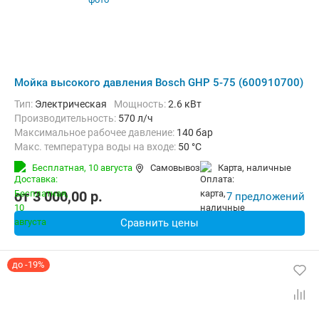
Мойка высокого давления Bosch GHP 5-75 (600910700)
Тип:
Электрическая
Мощность:
2.6 кВт
Производительность:
570 л/ч
Максимальное рабочее давление:
140 бар
Макс. температура воды на входе:
50 °C
Длина шланга высокого давления :
10 м
Вес:
23.2 кг
Бесплатная,
10 августа
Самовывоз
карта, наличные
от
3 000,00
p.
7 предложений
Сравнить цены
до -19%