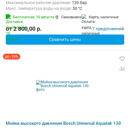
Максимальное рабочее давление:
130 бар
Макс. температура воды на входе:
50 °C
Длина шланга высокого давления :
8 м
Вес:
16.5 кг
Бесплатная,
10 августа
Самовывоз
карта, наличные
от
2 800,00
p.
7 предложений
Сравнить цены
до -19%
Мойка высокого давления Bosch Universal Aquatak 130