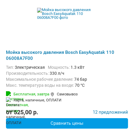
Мойка высокого давления Bosch EasyAquatak 110
06008A7F00
Тип:
Электрическая
Мощность:
1.3 кВт
Производительность:
330 л/ч
Максимальное рабочее давление:
74 бар
Макс. температура воды на входе:
70 °C
Длина шланга высокого давления :
3 м
Бесплатная,
завтра
Самовывоз
карта, наличные, ОПЛАТИ
от
525,00
p.
12 предложений
Сравнить цены