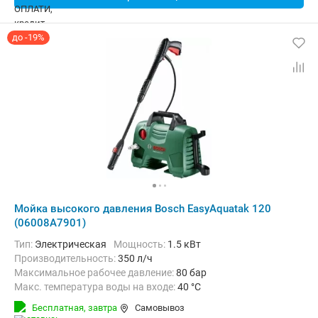
до -19%
Мойка высокого давления Bosch EasyAquatak 120
(06008A7901)
Тип:
Электрическая
Мощность:
1.5 кВт
Производительность:
350 л/ч
Максимальное рабочее давление:
80 бар
Макс. температура воды на входе:
40 °C
Длина шланга высокого давления :
5 м
Вес:
4 кг
Бесплатная,
завтра
Самовывоз