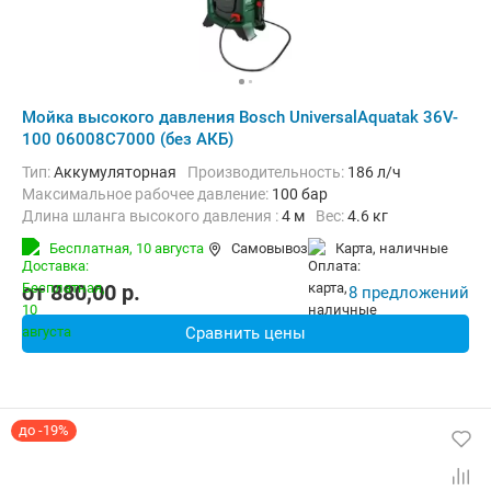
Мойка высокого давления Bosch UniversalAquatak 36V-
100 06008C7000 (без АКБ)
Тип:
Аккумуляторная
Производительность:
186 л/ч
Максимальное рабочее давление:
100 бар
Длина шланга высокого давления :
4 м
Вес:
4.6 кг
Бесплатная,
10 августа
Самовывоз
карта, наличные
от
880,00
p.
8 предложений
Сравнить цены
до -19%