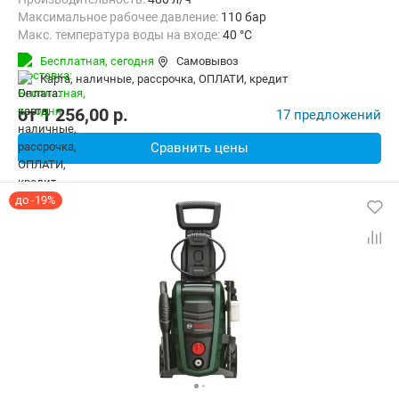
Максимальное рабочее давление:
110 бар
Макс. температура воды на входе:
40 °C
Длина шланга высокого давления :
8 м
Вес:
21.1 кг
Бесплатная,
сегодня
Самовывоз
карта, наличные, рассрочка, ОПЛАТИ, кредит
от
1 256,00
p.
17 предложений
Сравнить цены
до -19%