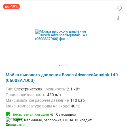
до -19%
Мойка высокого давления Bosch AdvancedAquatak 140
(06008A7D00)
Тип:
Электрическая
Мощность:
2.1 кВт
Производительность:
450 л/ч
Максимальное рабочее давление:
110 бар
Макс. температура воды на входе:
40 °C
Длина шланга высокого давления :
8 м
Вес:
17.55 кг
Бесплатная,
сегодня
Самовывоз
карта, наличные, рассрочка, ОПЛАТИ, кредит