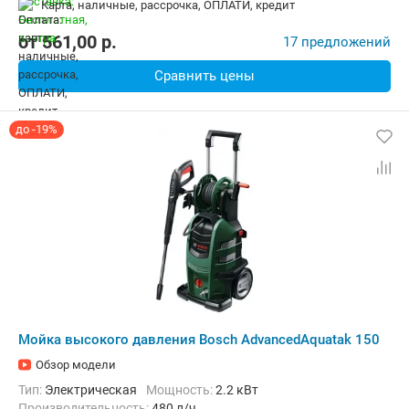
карта, наличные, рассрочка, ОПЛАТИ, кредит
от
561,00
p.
17 предложений
Сравнить цены
до -19%
Мойка высокого давления Bosch AdvancedAquatak 150
Обзор модели
Тип:
Электрическая
Мощность:
2.2 кВт
Производительность:
480 л/ч